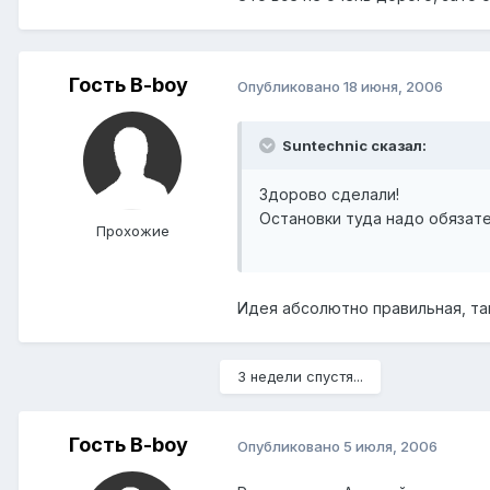
Гость B-boy
Опубликовано
18 июня, 2006
Suntechnic сказал:
Здорово сделали!
Остановки туда надо обязат
Прохожие
Идея абсолютно правильная, так
3 недели спустя...
Гость B-boy
Опубликовано
5 июля, 2006