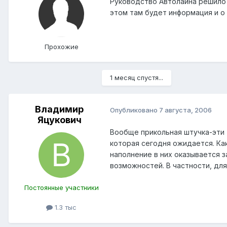
Руководство Автолайна решило
этом там будет информация и о
Прохожие
1 месяц спустя...
Владимир
Опубликовано
7 августа, 2006
Яцукович
Вообще прикольная штучка-эти т
которая сегодня ожидается. Ка
наполнение в них оказывается з
возможностей. В частности, дл
Постоянные участники
1.3 тыс