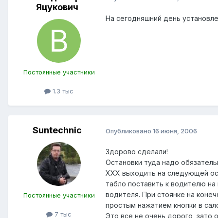
Яцукович
На сегодняшний день установле
Постоянные участники
1.3 тыс
Suntechnic
Опубликовано
16 июня, 2006
Здорово сделали!
Остановки туда надо обязатель
ХХХ выходить на следующей ост
табло поставить к водителю на 
водителя. При стоянке на коне
Постоянные участники
простым нажатием кнопки в сал
7 тыс
Это все не очень дорого, зато 