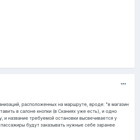
низаций, расположенных на маршруте, вроде: "в магазин
вить в салоне кнопки (в Сканиях уже есть), и одно
у, и название требуемой остановки высвечивается у
и пассажиры будут заказывать нужные себе заранее