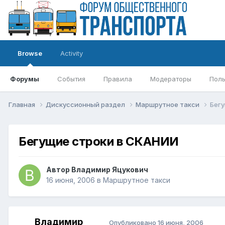
Browse
Activity
Форумы
События
Правила
Модераторы
Поль
Главная
Дискуссионный раздел
Маршрутное такси
Бег
Бегущие строки в СКАНИИ
Автор
Владимир Яцукович
16 июня, 2006
в
Маршрутное такси
Владимир
Опубликовано
16 июня, 2006