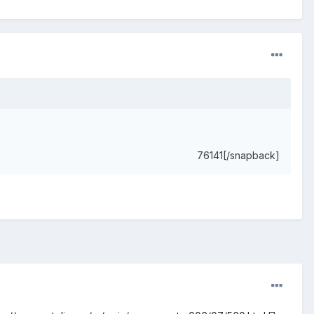
76141[/snapback]