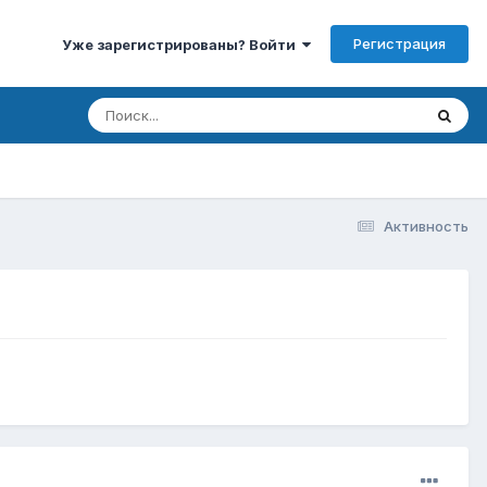
Регистрация
Уже зарегистрированы? Войти
Активность