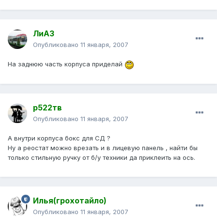
ЛиАЗ
Опубликовано
11 января, 2007
На заднюю часть корпуса приделай
р522тв
Опубликовано
11 января, 2007
А внутри корпуса бокс для СД ?
Ну а реостат можно врезать и в лицевую панель , найти бы
только стильную ручку от б/у техники да приклеить на ось.
Илья(грохотайло)
Опубликовано
11 января, 2007