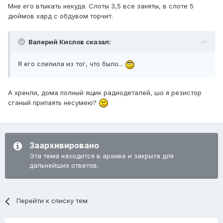
Мне его втыкать некуда. Слоты 3,5 все заняты, в слоте 5
дюймов хард с обдувом торчит.
Валерий Кислов сказал:
Я его слепила из тог, что было...
А хренли, дома полный ящик радиодеталей, шо я резистор
сганый припаять несумею?
Заархивировано
Эта тема находится в архиве и закрыта для
дальнейших ответов.
Перейти к списку тем