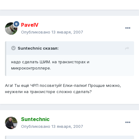
PavelV
Опубликовано
13 января, 2007
Suntechnic сказал:
надо сделать ШИМ. на транзисторах и
микроконтроллере.
Ага! Ты ещё ЧРП посоветуй! Елки-палки! Прощше можно,
неужели на транзисторе сложно сделать?
Suntechnic
Опубликовано
13 января, 2007