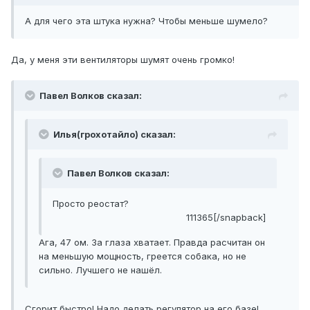
А для чего эта штука нужна? Чтобы меньше шумело?
Да, у меня эти вентиляторы шумят очень громко!
Павел Волков сказал:
Илья(грохотайло) сказал:
Павел Волков сказал:
Просто реостат?
111365[/snapback]
Ага, 47 ом. За глаза хватает. Правда расчитан он
на меньшую мощность, греется собака, но не
сильно. Лучшего не нашёл.
Сгорит быстро! Надо делать регулятор на его базе!