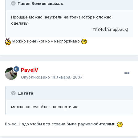
Павел Волков сказал:
Прощше можно, неужели на транзисторе сложно
сделать?
111846[/snapback]
можно конечно! но - неспортивно
PavelV
Опубликовано
14 января, 2007
Цитата
можно конечно! но - неспортивно
Во-во! Надо чтобы вся страна была радиолюбителями