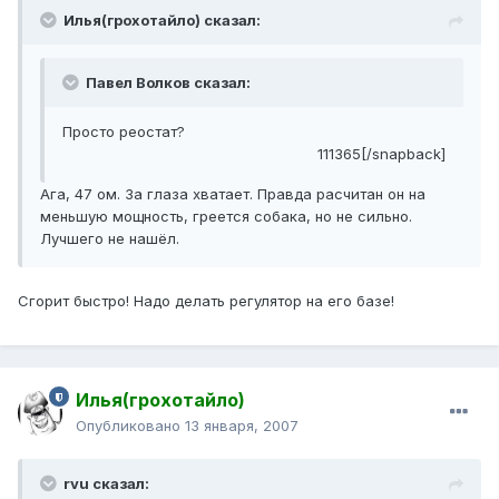
Илья(грохотайло) сказал:
Павел Волков сказал:
Просто реостат?
111365[/snapback]
Ага, 47 ом. За глаза хватает. Правда расчитан он на
меньшую мощность, греется собака, но не сильно.
Лучшего не нашёл.
Сгорит быстро! Надо делать регулятор на его базе!
Илья(грохотайло)
Опубликовано
13 января, 2007
rvu сказал: