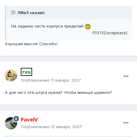
ЛИаЗ сказал:
На заднюю часть корпуса приделай
111375[/snapback]
Хорошая мысля! Спасибо!
rvu
Опубликовано
11 января, 2007
А для чего эта штука нужна? Чтобы меньше шумело?
PavelV
Опубликовано
12 января, 2007