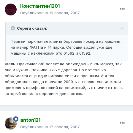
Константин1201
Опубликовано
16 апреля, 2007
Серега сказал:
Первый парк начал клеить бортовые номера на машины,
на манер ФАТПа и 14 парка. Сегодня видел уже две
машины с наклейками это 01562 и 01592.
Жаль. Практический аспект не обсуждаю - быть может, так
оно и нужно - техника нынче дорогая. Но вот только
обрывается еще одна ниточка связи с прошлым. А я так
обрадовался, когда в начале 2000-ых в парке снова стали
применять шрифт, похожий на советский, в отличие от того,
который пошел с середины девяностых.
anton121
Опубликовано
17 апреля, 2007