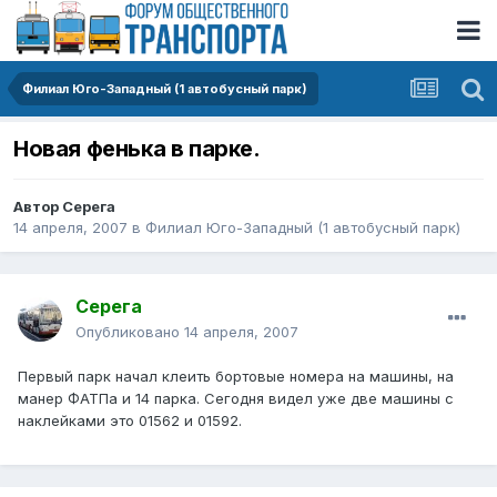
Филиал Юго-Западный (1 автобусный парк)
Новая фенька в парке.
Автор
Серега
14 апреля, 2007
в
Филиал Юго-Западный (1 автобусный парк)
Серега
Опубликовано
14 апреля, 2007
Первый парк начал клеить бортовые номера на машины, на
манер ФАТПа и 14 парка. Сегодня видел уже две машины с
наклейками это 01562 и 01592.