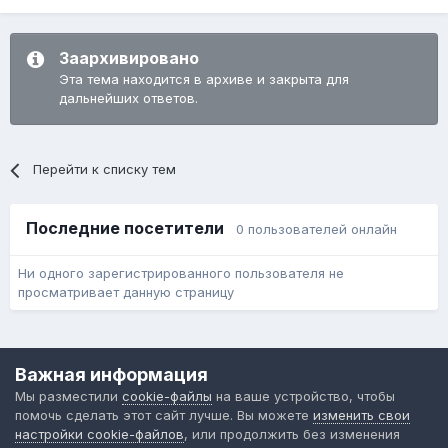
Заархивировано
Эта тема находится в архиве и закрыта для
дальнейших ответов.
Перейти к списку тем
Последние посетители
0 пользователей онлайн
Ни одного зарегистрированного пользователя не
просматривает данную страницу
Язык
Обратная связь
Cookie-файлы
Важная информация
Форум общественного транспорта
Мы разместили
cookie-файлы
на ваше устройство, чтобы
Powered by Invision Community
помочь сделать этот сайт лучше. Вы можете
изменить свои
настройки cookie-файлов
, или продолжить без изменения