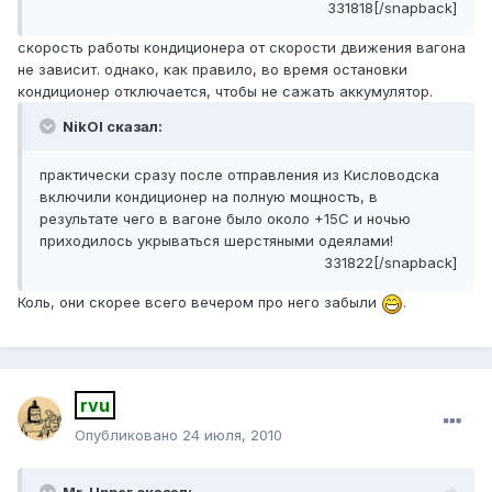
331818[/snapback]
скорость работы кондиционера от скорости движения вагона
не зависит. однако, как правило, во время остановки
кондиционер отключается, чтобы не сажать аккумулятор.
NikOl сказал:
практически сразу после отправления из Кисловодска
включили кондиционер на полную мощность, в
результате чего в вагоне было около +15С и ночью
приходилось укрываться шерстяными одеялами!
331822[/snapback]
Коль, они скорее всего вечером про него забыли
.
rvu
Опубликовано
24 июля, 2010