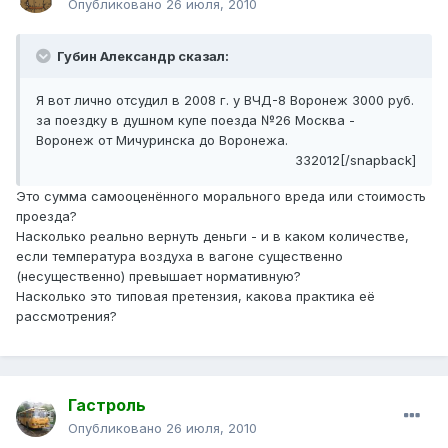
Опубликовано
26 июля, 2010
Губин Александр сказал:
Я вот лично отсудил в 2008 г. у ВЧД-8 Воронеж 3000 руб.
за поездку в душном купе поезда №26 Москва -
Воронеж от Мичуринска до Воронежа.
332012[/snapback]
Это сумма самооценённого морального вреда или стоимость
проезда?
Насколько реально вернуть деньги - и в каком количестве,
если температура воздуха в вагоне существенно
(несущественно) превышает нормативную?
Насколько это типовая претензия, какова практика её
рассмотрения?
Гастроль
Опубликовано
26 июля, 2010