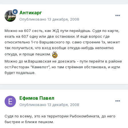
Антикарг
Опубликовано
13 декабря, 2008
Можно на 607 сесть, как ЖД пути перейдёшь. Судя по карте,
ехать на 607 одну или две остановки. И ещё вопрос где
относительно 1-го Варшавского пр. само строение 1э, может
так получиться, что вход вообще откуда-нибудь непонятно
откуда, и проще пешком.
Можно до м.Варшавская не доезжать - пути перейти в районе
ост.Ресторан "Камелот", но там стрёмная обстановка, и идти
будет подальше.
Ефимов Павел
Опубликовано
13 декабря, 2008
Судя по всему, это на территории Рыбокомбината, до него
быстрее и ближе пешком.