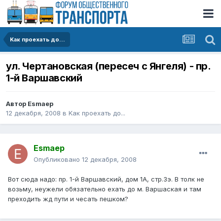
Kак проехать до...
ул. Чертановская (пересеч с Янгеля) - пр.
1-й Варшавский
Автор
Esmaep
12 декабря, 2008
в
Kак проехать до...
Esmaep
Опубликовано
12 декабря, 2008
Вот сюда надо: пр. 1-й Варшавский, дом 1А, стр.3э. В толк не
возьму, неужели обязательно ехать до м. Варшаская и там
преходить жд пути и чесать пешком?