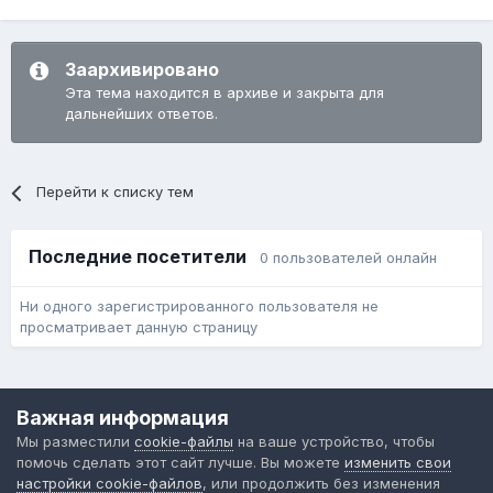
Заархивировано
Эта тема находится в архиве и закрыта для
дальнейших ответов.
Перейти к списку тем
Последние посетители
0 пользователей онлайн
Ни одного зарегистрированного пользователя не
просматривает данную страницу
Язык
Обратная связь
Cookie-файлы
Важная информация
Форум общественного транспорта
Мы разместили
cookie-файлы
на ваше устройство, чтобы
Powered by Invision Community
помочь сделать этот сайт лучше. Вы можете
изменить свои
настройки cookie-файлов
, или продолжить без изменения