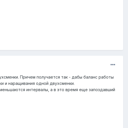
хсменки. Причем получается так - дабы баланс работы
ки и наращивания одной двухсменки.
 уменьшаются интервалы, а в это время еще запоздавший