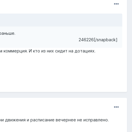
раньше.
246226[/snapback]
 коммерция. И кто из них сидит на дотациях.
и движения и расписание вечернее не исправлено.