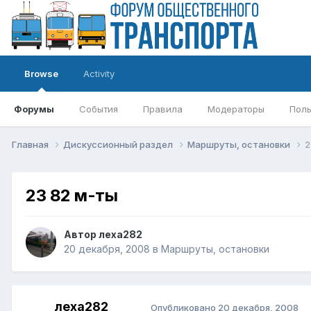
Browse
Activity
Форумы
События
Правила
Модераторы
Поль
Главная
Дискуссионный раздел
Маршруты, остановки
2
23 82 м-ты
Автор
леха282
20 декабря, 2008
в
Маршруты, остановки
леха282
Опубликовано
20 декабря, 2008