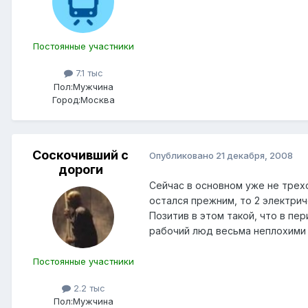
Постоянные участники
7.1 тыс
Пол:
Мужчина
Город:
Москва
Соскочивший с
Опубликовано
21 декабря, 2008
дороги
Сейчас в основном уже не трех
остался прежним, то 2 электри
Позитив в этом такой, что в п
рабочий люд весьма неплохими 
Постоянные участники
2.2 тыс
Пол:
Мужчина