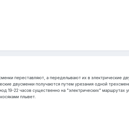
сменки переставляют, а переделывают их в электрические дву
ческие двусменки получаются путем урезания одной трехсмен
ериод 19-22 часов существенно на "электрических" маршрутах
косяками плывет.