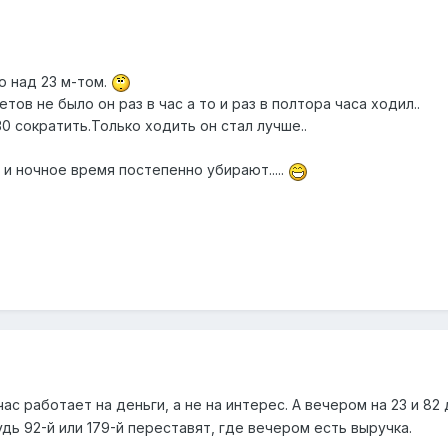
о над 23 м-том.
ов не было он раз в час а то и раз в полтора часа ходил..
0 сократить.Только ходить он стал лучше..
и ночное время постепенно убирают.....
с работает на деньги, а не на интерес. А вечером на 23 и 82 
дь 92-й или 179-й переставят, где вечером есть выручка.