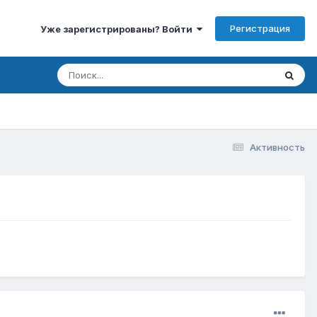
Регистрация
Уже зарегистрированы? Войти
Активность