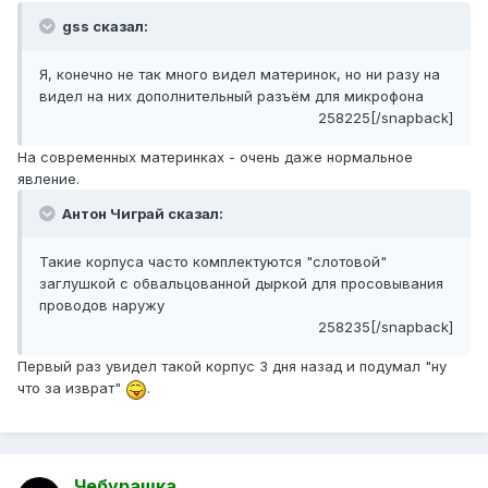
gss сказал:
Я, конечно не так много видел материнок, но ни разу на
видел на них дополнительный разъём для микрофона
258225[/snapback]
На современных материнках - очень даже нормальное
явление.
Антон Чиграй сказал:
Такие корпуса часто комплектуются "слотовой"
заглушкой с обвальцованной дыркой для просовывания
проводов наружу
258235[/snapback]
Первый раз увидел такой корпус 3 дня назад и подумал "ну
что за изврат"
.
Чебурашка