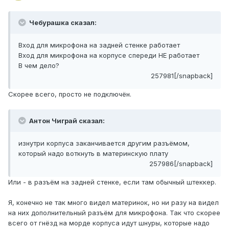
Чебурашка сказал:
Вход для микрофона на задней стенке работает
Вход для микрофона на корпусе спереди НЕ работает
В чем дело?
257981[/snapback]
Скорее всего, просто не подключён.
Антон Чиграй сказал:
изнутри корпуса заканчивается другим разъёмом,
который надо воткнуть в материнскую плату
257986[/snapback]
Или - в разъём на задней стенке, если там обычный штеккер.
Я, конечно не так много видел материнок, но ни разу на видел
на них дополнительный разъём для микрофона. Так что скорее
всего от гнёзд на морде корпуса идут шнуры, которые надо