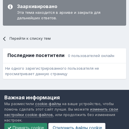
Заархивировано
Эта тема находится в архиве и закрыта для
дальнейших ответов.
Перейти к списку тем
Последние посетители
0 пользователей онлайн
Ни одного зарегистрированного пользователя не
просматривает данную страницу
Язык
Обратная связь
Cookie-файлы
Важная информация
Форум общественного транспорта
Мы разместили
cookie-файлы
на ваше устройство, чтобы
Powered by Invision Community
помочь сделать этот сайт лучше. Вы можете
изменить свои
настройки cookie-файлов
, или продолжить без изменения
настроек.
Принять cookie
Отклонить файлы сookie