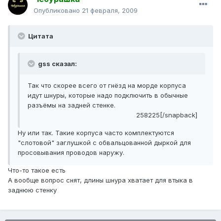
Опубликовано
21 февраля, 2009
Цитата
gss сказал:
Так что скорее всего от гнёзд на морде корпуса
идут шнуры, которые надо подключить в обычные
разъёмы на задней стенке.
258225[/snapback]
Ну или так. Такие корпуса часто комплектуются
"слотовой" заглушкой с обвальцованной дыркой для
просовывания проводов наружу.
Что-то такое есть
А вообще вопрос снят, длины шнура хватает для втыка в
заднюю стенку