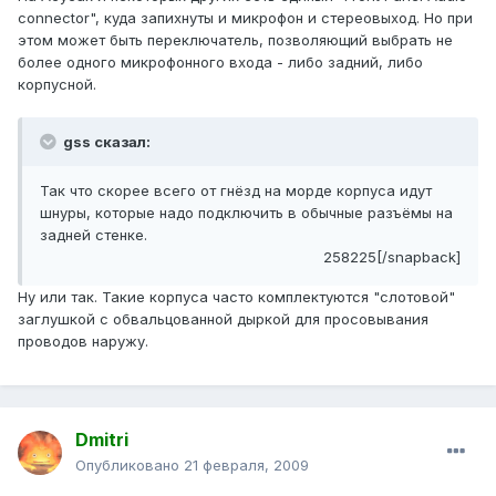
connector", куда запихнуты и микрофон и стереовыход. Но при
этом может быть переключатель, позволяющий выбрать не
более одного микрофонного входа - либо задний, либо
корпусной.
gss сказал:
Так что скорее всего от гнёзд на морде корпуса идут
шнуры, которые надо подключить в обычные разъёмы на
задней стенке.
258225[/snapback]
Ну или так. Такие корпуса часто комплектуются "слотовой"
заглушкой с обвальцованной дыркой для просовывания
проводов наружу.
Dmitri
Опубликовано
21 февраля, 2009