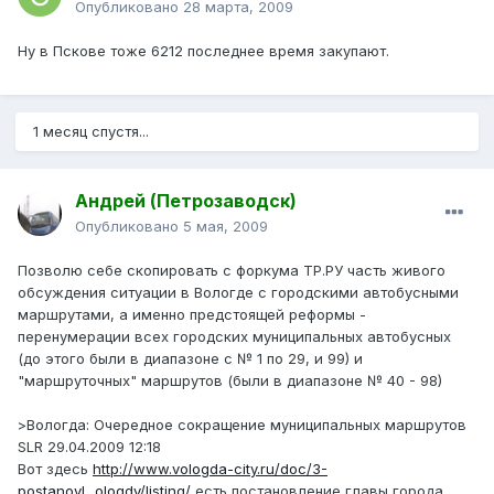
Опубликовано
28 марта, 2009
Ну в Пскове тоже 6212 последнее время закупают.
1 месяц спустя...
Андрей (Петрозаводск)
Опубликовано
5 мая, 2009
Позволю себе скопировать с форкума ТР.РУ часть живого
обсуждения ситуации в Вологде с городскими автобусными
маршрутами, а именно предстоящей реформы -
перенумерации всех городских муниципальных автобусных
(до этого были в диапазоне с № 1 по 29, и 99) и
"маршруточных" маршрутов (были в диапазоне № 40 - 98)
>Вологда: Очередное сокращение муниципальных маршрутов
SLR 29.04.2009 12:18
Вот здесь
http://www.vologda-city.ru/doc/3-
postanovl...ologdy/listing/
есть постановление главы города