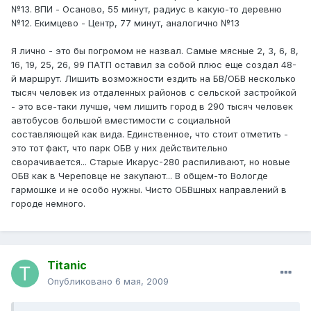
№13. ВПИ - Осаново, 55 минут, радиус в какую-то деревню
№12. Екимцево - Центр, 77 минут, аналогично №13
Я лично - это бы погромом не назвал. Самые мясные 2, 3, 6, 8,
16, 19, 25, 26, 99 ПАТП оставил за собой плюс еще создал 48-
й маршрут. Лишить возможности ездить на БВ/ОБВ несколько
тысяч человек из отдаленных районов с сельской застройкой
- это все-таки лучше, чем лишить город в 290 тысяч человек
автобусов большой вместимости с социальной
составляющей как вида. Единственное, что стоит отметить -
это тот факт, что парк ОБВ у них действительно
сворачивается... Старые Икарус-280 распиливают, но новые
ОБВ как в Череповце не закупают... В общем-то Вологде
гармошке и не особо нужны. Чисто ОБВшных направлений в
городе немного.
Titanic
Опубликовано
6 мая, 2009