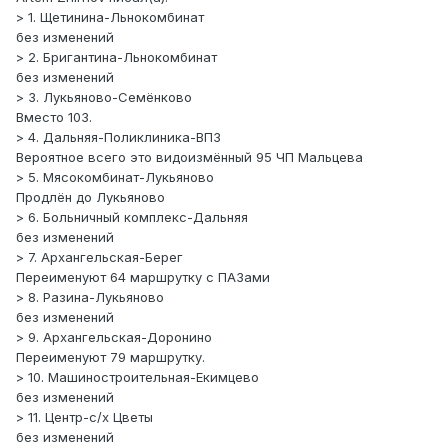
> 1. Щетинина-Льнокомбинат
без изменений
> 2. Бригантина-Льнокомбинат
без изменений
> 3. Лукьяново-Семёнково
Вместо 103.
> 4. Дальняя-Поликлиника-ВПЗ
Вероятное всего это видоизмённый 95 ЧП Мальцева
> 5. Мясокомбинат-Лукьяново
Продлён до Лукьяново
> 6. Больничный комплекс-Дальняя
без изменений
> 7. Архангельская-Берег
Переименуют 64 маршрутку с ПАЗами
> 8. Разина-Лукьяново
без изменений
> 9. Архангельская-Доронино
Переименуют 79 маршрутку.
> 10. Машиностроительная-Екимцево
без изменений
> 11. Центр-с/х Цветы
без изменений