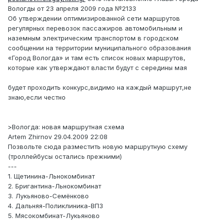
Вологды от 23 апреля 2009 года №2133
Об утверждении оптимизированной сети маршрутов
регулярных перевозок пассажиров автомобильным и
наземным электрическим транспортом в городском
сообщении на территории муниципального образования
«Город Вологда» и там есть список новых маршрутов,
которые как утверждают власти будут с середины мая
будет проходить конкурс,видимо на каждый маршрут,не
знаю,если честно
>Вологда: новая маршрутная схема
Artem Zhirnov 29.04.2009 22:08
Позвольте сюда разместить новую маршрутную схему
(троллейбусы остались прежними)
---
1. Щетинина-Льнокомбинат
2. Бригантина-Льнокомбинат
3. Лукьяново-Семёнково
4. Дальняя-Поликлиника-ВПЗ
5. Мясокомбинат-Лукьяново