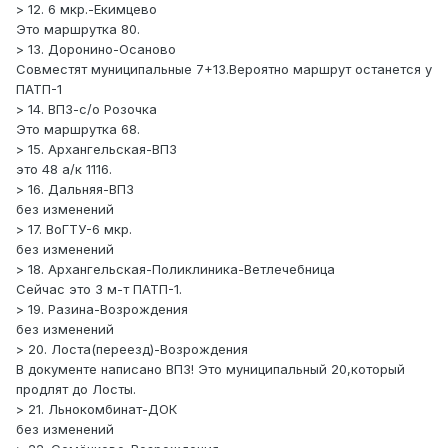
> 12. 6 мкр.-Екимцево
Это маршрутка 80.
> 13. Доронино-Осаново
Совместят муниципальные 7+13.Вероятно маршрут останется у
ПАТП-1
> 14. ВПЗ-с/о Розочка
Это маршрутка 68.
> 15. Архангельская-ВПЗ
это 48 а/к 1116.
> 16. Дальняя-ВПЗ
без изменений
> 17. ВоГТУ-6 мкр.
без изменений
> 18. Архангельская-Поликлиника-Ветлечебница
Сейчас это 3 м-т ПАТП-1.
> 19. Разина-Возрождения
без изменений
> 20. Лоста(переезд)-Возрождения
В документе написано ВПЗ! Это муниципальный 20,который
продлят до Лосты.
> 21. Льнокомбинат-ДОК
без изменений