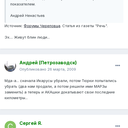
показателем.
Андрей Ненастьев
Источник:
Форумы Череповца
. Статья из газеты "Речь".
Эх.... Живут блин люди...
Андрей (Петрозаводск)
Опубликовано
26 марта, 2009
Мда-а... сначала Икарусы убрали, потом Тюрки попытались
убрать (два нам продали, а потом решили ими МАРЗы
заменить) а теперь и АКАшки докатывают свои последние
километры...
Сергей Я.