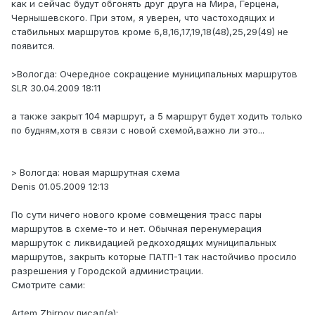
как и сейчас будут обгонять друг друга на Мира, Герцена,
Чернышевского. При этом, я уверен, что частоходящих и
стабильных маршрутов кроме 6,8,16,17,19,18(48),25,29(49) не
появится.
>Вологда: Очередное сокращение муниципальных маршрутов
SLR 30.04.2009 18:11
а также закрыт 104 маршрут, а 5 маршрут будет ходить только
по будням,хотя в связи с новой схемой,важно ли это...
> Вологда: новая маршрутная схема
Denis 01.05.2009 12:13
По сути ничего нового кроме совмещения трасс пары
маршрутов в схеме-то и нет. Обычная перенумерация
маршруток с ликвидацией редкоходящих муниципальных
маршрутов, закрыть которые ПАТП-1 так настойчиво просило
разрешения у Городской администрации.
Смотрите сами:
Artem Zhirnov писал(а):