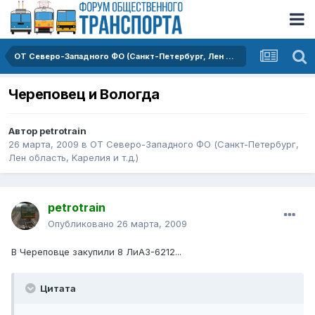
ОТ Северо-Западного ФО (Санкт-Петербург, Лен область, Kарелия и т.д.)
Череповец и Вологда
Автор
petrotrain
26 марта, 2009
в
ОТ Северо-Западного ФО (Санкт-Петербург,
Лен область, Kарелия и т.д.)
petrotrain
Опубликовано
26 марта, 2009
В Череповце закупили 8 ЛиАЗ-6212...
Цитата