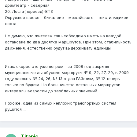
драмтеатр - северная
20. Лоста(переезд)-ВПЗ
Окружное шоссе – бывалово – можайского – текстильщиков -
лоста
Не думаю, что жителям так необходимо иметь на каждой
остановке по два десятка маршрутов. При этом, стабильность
движения, естественно будут выдерживать единицы.
Итак: скорре это уже погром - за 2008 год закрыты
муниципальные автобусные маршруты № 9, 22, 27, 29, в 2009
году закрыты № 24, 26, № 13 отдан ГАЗелям, № 12 теперь
только по будням. На большинстве остальных маршрутов
интервалы возросли до заоблачных значений.
Похоже, одна из самых неплохих транспортных систем
рушится.....
Titanic