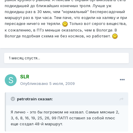
подкидышей до ближайших конечных троля. Лучше уж
подкидыш раз в 30 мин, чем "нормальный" беспересадочный
маршрут раз в три часа. Тем паче, что ездили на халяву и при
пересадке ничего не теряли.
Только вот серого вещества,
к сожалению, в ПТз меньше оказалось, чем в Вологде. В
Вологде подобная схема не без косяков, но работает.
1 месяц спустя...
SLR
Опубликовано
5 июля, 2009
petrotrain сказал:
Я лично - это бы погромом не назвал. Самые мясные 2,
3, 6, 8, 16, 19, 25, 26, 99 ПАТП оставил за собой плюс
еще создал 48-й маршрут.