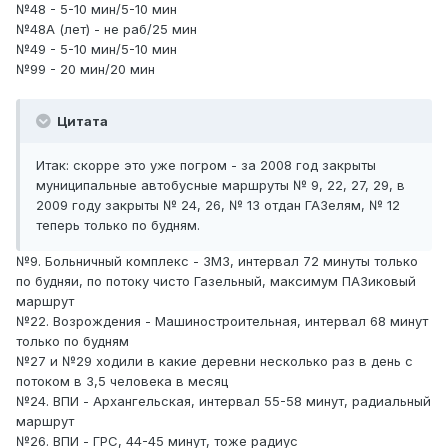
№48 - 5-10 мин/5-10 мин
№48А (лет) - не раб/25 мин
№49 - 5-10 мин/5-10 мин
№99 - 20 мин/20 мин
Цитата
Итак: скорре это уже погром - за 2008 год закрыты
муниципальные автобусные маршруты № 9, 22, 27, 29, в
2009 году закрыты № 24, 26, № 13 отдан ГАЗелям, № 12
теперь только по будням.
№9. Больничный комплекс - ЗМЗ, интервал 72 минуты только
по будняи, по потоку чисто Газельный, максимум ПАЗиковый
маршрут
№22. Возрождения - Машиностроительная, интервал 68 минут
только по будням
№27 и №29 ходили в какие деревни несколько раз в день с
потоком в 3,5 человека в месяц
№24. ВПИ - Архангельская, интервал 55-58 минут, радиальный
маршрут
№26. ВПИ - ГРС, 44-45 минут, тоже радиус