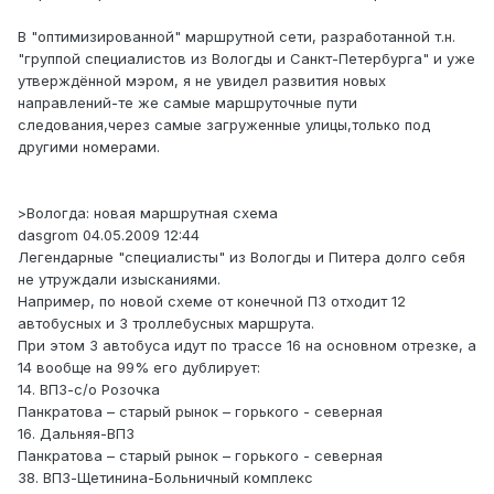
В "оптимизированной" маршрутной сети, разработанной т.н.
"группой специалистов из Вологды и Санкт-Петербурга" и уже
утверждённой мэром, я не увидел развития новых
направлений-те же самые маршруточные пути
следования,через самые загруженные улицы,только под
другими номерами.
>Вологда: новая маршрутная схема
dasgrom 04.05.2009 12:44
Легендарные "специалисты" из Вологды и Питера долго себя
не утруждали изысканиями.
Например, по новой схеме от конечной ПЗ отходит 12
автобусных и 3 троллебусных маршрута.
При этом 3 автобуса идут по трассе 16 на основном отрезке, а
14 вообще на 99% его дублирует:
14. ВПЗ-с/о Розочка
Панкратова – старый рынок – горького - северная
16. Дальняя-ВПЗ
Панкратова – старый рынок – горького - северная
38. ВПЗ-Щетинина-Больничный комплекс