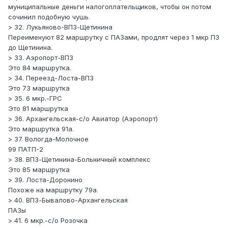
муниципальные деньги налогоплательщиков, чтобы он потом
сочинил подобную чушь.
> 32. Лукьяново-ВПЗ-Щетинина
Переименуют 82 маршрутку с ПАЗами, продлят через 1 мкр ПЗ
до Щетинина.
> 33. Аэропорт-ВПЗ
Это 84 маршрутка.
> 34. Переезд-Лоста-ВПЗ
Это 73 маршрутка
> 35. 6 мкр.-ГРС
Это 81 маршрутка
> 36. Архангельская-с/о Авиатор (Аэропорт)
Это маршрутка 91а.
> 37. Вологда-Молочное
99 ПАТП-2
> 38. ВПЗ-Щетинина-Больничный комплекс
Это 85 маршрутка
> 39. Лоста-Доронино
Похоже на маршрутку 79а.
> 40. ВПЗ-Бывалово-Архангельская
ПАЗы
> 41. 6 мкр.-с/о Розочка