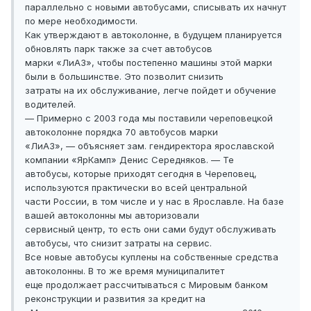
параллельно с новыми автобусами, списывать их начнут
по мере необходимости.
Как утверждают в автоколонне, в будущем планируется
обновлять парк также за счет автобусов
марки «ЛиАЗ», чтобы постепенно машины этой марки
были в большинстве. Это позволит снизить
затраты на их обслуживание, легче пойдет и обучение
водителей.
— Примерно с 2003 года мы поставили череповецкой
автоколонне порядка 70 автобусов марки
«ЛиАЗ», — объясняет зам. гендиректора ярославской
компании «ЯрКамп» Денис Середняков. — Те
автобусы, которые приходят сегодня в Череповец,
используются практически во всей центральной
части России, в том числе и у нас в Ярославле. На базе
вашей автоколонны мы авторизовали
сервисный центр, то есть они сами будут обслуживать
автобусы, что снизит затраты на сервис.
Все новые автобусы куплены на собственные средства
автоколонны. В то же время муниципалитет
еще продолжает рассчитываться с Мировым банком
реконструкции и развития за кредит на