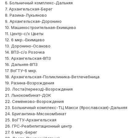
6. Больничный комплекс-Дальняя
7. Архангельская-Берег
8. Разина-Лукьяново
9. Архангельская-Доронино
10. Машиностроительная-Екимцево
11. Центр-с/х Цветы
12. 6 мкр.-Екимцево
13. Доронино-Осаново
14. ВПЗ-с/о Розочка
15. Архангельская-ВПЗ
16. Дальняя-ВПЗ
17. ВоГТУ-6 мкр.
18. Архангельская-Поликлиника-Ветлечебница
19. Разина-Возрождения
20. Лоста(переезд)-Возрождения
21. Льнокомбинат-ДОК
22. Семёнково-Возрождения
23. Больничный комплекс-ТЦ Макси (Ярославская)-Дальняя
24. Бригантина-Мясокомбинат
25. ВоГТУ-Архангельская
26. ГРС-Реабилитационный центр
27. 6 мкр.-Берег