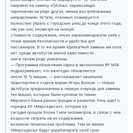
направят на замену «ПАЗов», перевозящих
череповчан на ряде других, менее востребованных
направлениях. Кстати, «пазики» планируется
полностью убрать с городских улиц до конца этого года,
так как они, несмотря на низкую
стоимость содержания, плохо зарекомендовали себя с
точки зрения безопасности и удобства для
пассажиров. В то же время адекватной замены им пока
нет: среди автобусов малой вместимости
они в своем роде уникальны.
— Программа обновления парка в автоколонне № 1456
подразумевает, что ежегодно обновляется
около 10 % машин, — рассказывает начальник
транспортного отдела мэрии Игорь Волков. — Новые
автобусы предназначены в первую очередь для замены
тех машин, которые были куплены по линии
Мирового банка реконструкции и развития. Речь идет о
порядка 60 «Мерседесах», которые на
сегодня прошли более 1 млн километров, в связи с чем
возросли затраты на их содержание,
возникли технические проблемы. Тем не менее
«Мерседесы» будут дорабатывать свой срок