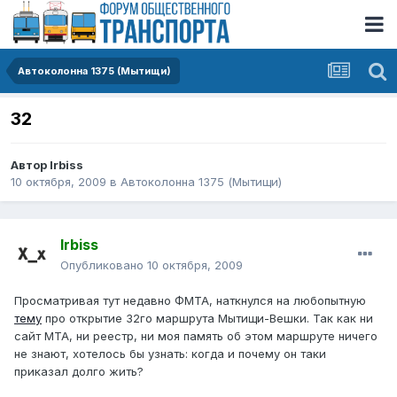
Автоколонна 1375 (Мытищи)
32
Автор
Irbiss
10 октября, 2009
в
Автоколонна 1375 (Мытищи)
Irbiss
Опубликовано
10 октября, 2009
Просматривая тут недавно ФМТА, наткнулся на любопытную
тему
про открытие 32го маршрута Мытищи-Вешки. Так как ни
сайт МТА, ни реестр, ни моя память об этом маршруте ничего
не знают, хотелось бы узнать: когда и почему он таки
приказал долго жить?