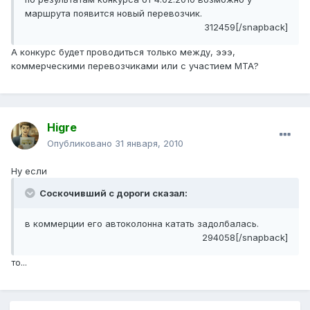
маршрута появится новый перевозчик.
312459[/snapback]
А конкурс будет проводиться только между, эээ,
коммерческими перевозчиками или с участием МТА?
Higre
Опубликовано
31 января, 2010
Ну если
Соскочивший с дороги сказал:
в коммерции его автоколонна катать задолбалась.
294058[/snapback]
то...