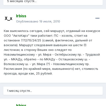
5 месяцев спустя...
Irbiss
Опубликовано
19 июля, 2010
Как выяснилось сегодня, сей маршрут, отданный на конкурсе
ООО "АвтоКарз" таки работает. ПС - козель, стоит на
остановке 7/12/15/24/25 (самой, фактически, дальней от
вокзала). Маршрут следования вывешен на шести (!)
листочках; в сторону Вешек оно следует по
Новомытищинскому - ул. Мира - Октябрьскому пр. - Трудовой
ул. - МКАДу, обратно - по МКАДу - Осташковскому ш. -
Волковскому ш. - ул. Мира (?) - Новомытищинскому пр.
Расписания (по крайней мере, вывешенного) нет, стоимость
проезда, вроде как, 25 рублей.
1 месяц спустя...
Irbiss