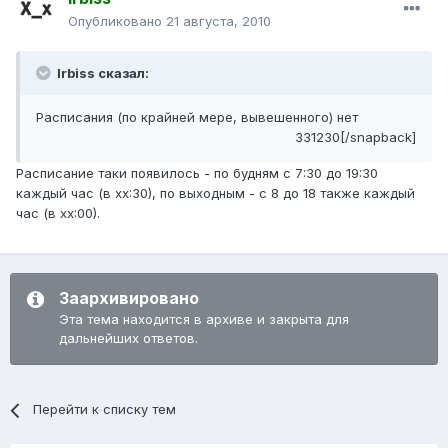
Опубликовано
21 августа, 2010
Irbiss сказал:
Расписания (по крайней мере, вывешенного) нет
331230[/snapback]
Расписание таки появилось - по будням с 7:30 до 19:30
каждый час (в хх:30), по выходным - с 8 до 18 также каждый
час (в хх:00).
Заархивировано
Эта тема находится в архиве и закрыта для
дальнейших ответов.
Перейти к списку тем