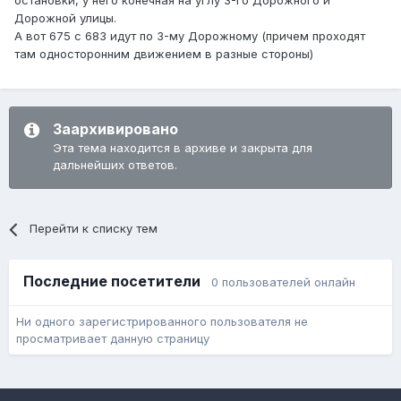
Дорожной улицы.
А вот 675 с 683 идут по 3-му Дорожному (причем проходят
там односторонним движением в разные стороны)
Заархивировано
Эта тема находится в архиве и закрыта для
дальнейших ответов.
Перейти к списку тем
Последние посетители
0 пользователей онлайн
Ни одного зарегистрированного пользователя не
просматривает данную страницу
Язык
Обратная связь
Cookie-файлы