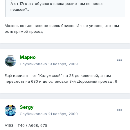
А от 17го автобусного парка разве там не проще
пешком?..
Можно, но все-таки не очень близко. И я не уверен, что там
есть прямой проход.
Марио
Опубликовано
19 ноября, 2009
Ещё вариант - от "Калужской" на 28 до конечной, а там
пересесть на 680 и до остановки 3-й Дорожный проезд., 6
Sergy
Опубликовано
21 ноября, 2009
А163 - Т40 / А668, 675