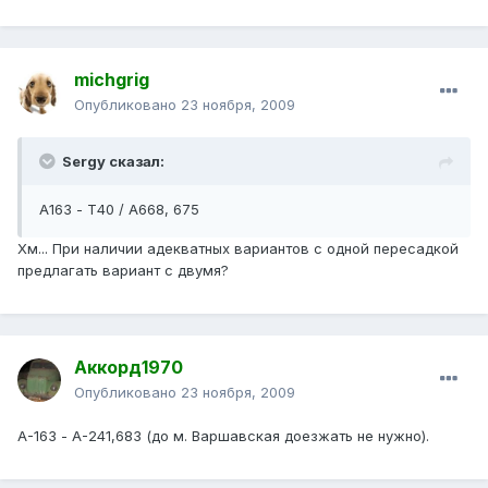
michgrig
Опубликовано
23 ноября, 2009
Sergy сказал:
А163 - Т40 / А668, 675
Хм... При наличии адекватных вариантов с одной пересадкой
предлагать вариант с двумя?
Аккорд1970
Опубликовано
23 ноября, 2009
А-163 - А-241,683 (до м. Варшавская доезжать не нужно).