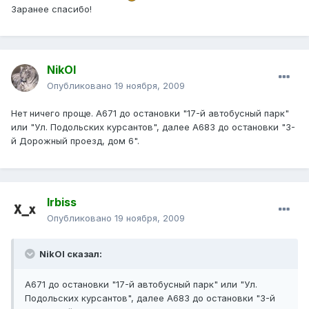
Заранее спасибо!
NikOl
Опубликовано
19 ноября, 2009
Нет ничего проще. А671 до остановки "17-й автобусный парк"
или "Ул. Подольских курсантов", далее А683 до остановки "3-
й Дорожный проезд, дом 6".
Irbiss
Опубликовано
19 ноября, 2009
NikOl сказал:
А671 до остановки "17-й автобусный парк" или "Ул.
Подольских курсантов", далее А683 до остановки "3-й