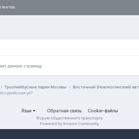
ответов.
ает данную страницу
Троллейбусные парки Москвы
Восточный (Новокосинский) ав
Уссурийская ул?
Язык
Обратная связь
Cookie-файлы
Форум общественного транспорта
Powered by Invision Community