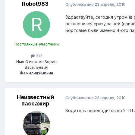
Robot983
Опубликовано
23 апреля, 2010
Здраствуйте, сегодня утром (в 
остановился сразу за ней (прич
Бортовые были именно 4-ого па
Постоянные участники
312
Имя Отчество:
Борис
Васильевич
Фамилия:
Рыбкин
Неизвестный
Опубликовано
23 апреля, 2010
пассажир
Водитель переводится во 2 ТП з