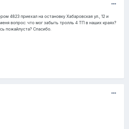
ом 4823 приехал на остановку Хабаровская ул., 12 и
меня вопрос: что мог забыть тролль 4 ТП в наших краях?
есь пожайлуста? Спасибо.