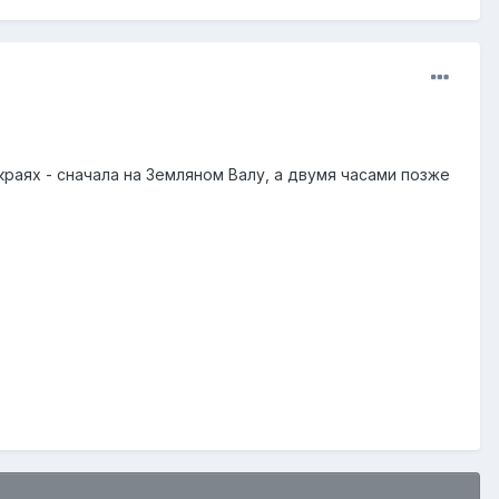
раях - сначала на Земляном Валу, а двумя часами позже