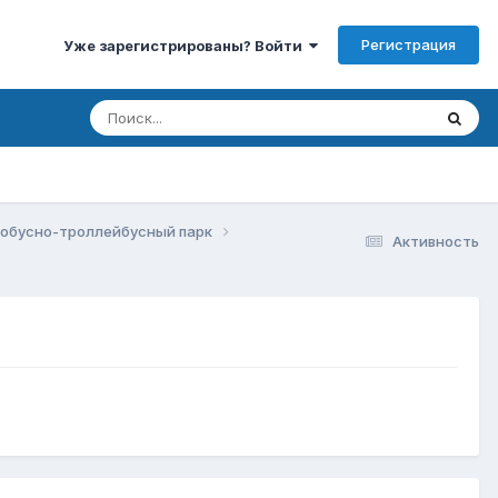
Регистрация
Уже зарегистрированы? Войти
тобусно-троллейбусный парк
Активность