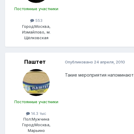
Постоянные участники
553
Город:
Москва,
Измайлово, м.
Щёлковская
Паштет
Опубликовано
24 апреля, 2010
Такие мероприятия напоминают 
Постоянные участники
14.3 тыс
Пол:
Мужчина
Город:
Москва,
Марьино