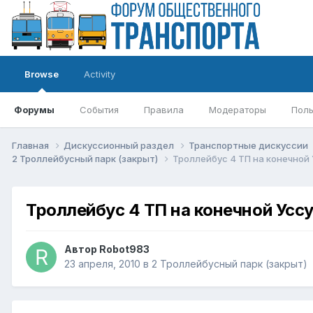
Browse
Activity
Форумы
События
Правила
Модераторы
Поль
Главная
Дискуссионный раздел
Транспортные дискуссии
2 Троллейбусный парк (закрыт)
Троллейбус 4 ТП на конечной 
Троллейбус 4 ТП на конечной Усс
Автор
Robot983
23 апреля, 2010
в
2 Троллейбусный парк (закрыт)