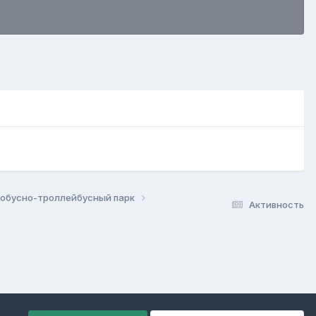
тобусно-троллейбусный парк
Активность