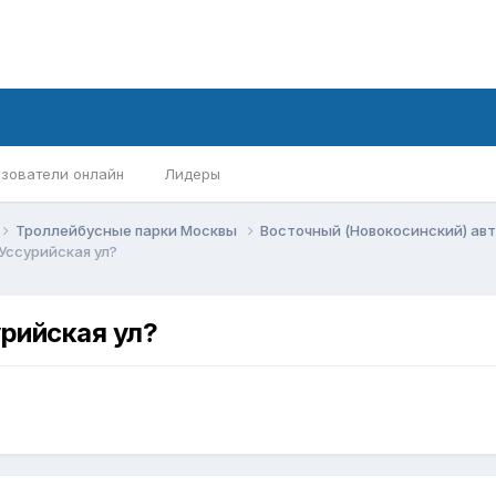
зователи онлайн
Лидеры
Троллейбусные парки Москвы
Восточный (Новокосинский) ав
Уссурийская ул?
урийская ул?