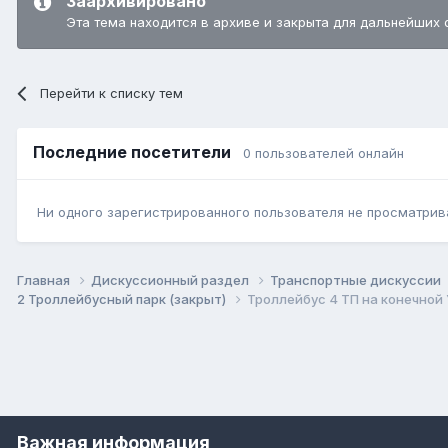
Заархивировано
Эта тема находится в архиве и закрыта для дальнейших 
Перейти к списку тем
Последние посетители
0 пользователей онлайн
Ни одного зарегистрированного пользователя не просматрив
Главная
Дискуссионный раздел
Транспортные дискуссии
2 Троллейбусный парк (закрыт)
Троллейбус 4 ТП на конечной 
Важная информация