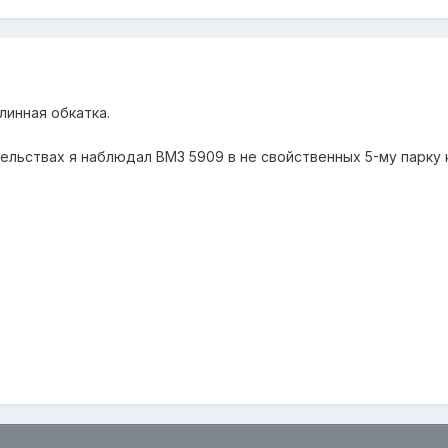
линная обкатка.
льствах я наблюдал ВМЗ 5909 в не свойственных 5-му парку к