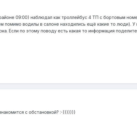
районе 09:00) наблюдал как троллейбус 4 ТП с бортовым номер
ём помимо водилы в салоне находились ещё какие то люди). У 
рка. Если по этому поводу есть какая то информация поделит
накомится с обстановкой? :-)))))))