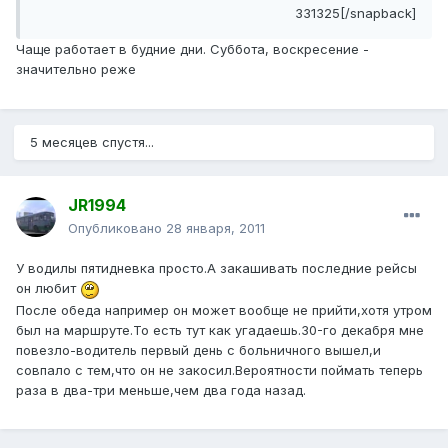
331325[/snapback]
Чаще работает в будние дни. Суббота, воскресение -
значительно реже
5 месяцев спустя...
JR1994
Опубликовано
28 января, 2011
У водилы пятидневка просто.А закашивать последние рейсы
он любит
После обеда например он может вообще не прийти,хотя утром
был на маршруте.То есть тут как угадаешь.30-го декабря мне
повезло-водитель первый день с больничного вышел,и
совпало с тем,что он не закосил.Вероятности поймать теперь
раза в два-три меньше,чем два года назад.