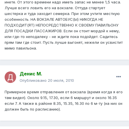
инете. От этого времени надо иметь запас не менее 1,5 часа.
Лучше всего ловить его на вокзале. Оттуда стартует
шестерка и туда заходит семерка. При этом учтите местную
особенность. НА ВОКЗАЛЕ АВТОБУС(Ы) НИКОГДА НЕ
ПОДХОДИТ(ЯТ) НЕПОСРЕДСТВЕННО К СВОЕМУ ПАВИЛЬОНУ
ДЛЯ ПОСАДКИ ПАССАЖИРОВ. Если он стоит мордой к нему,
или где-то неподалеку - не ждите пока подойдет. Садитесь
прям там где стоит. Пусть лучше выгонят, нежели он усвистит
мимо павильона.
Денис М.
Опубликовано
20 июля, 2010
Примерное время отправления от вокзала (время когда я его
там видел). Около 9.15, 17.30, если 6 маршрут и около 16.35
если 7. А также в районе 8.35, 15.35, 16.30 по 6 м-ту (на них он
должен быть по расписанию).