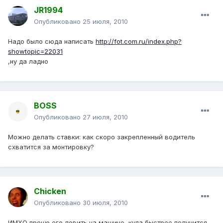
JR1994
Опубликовано
25 июля, 2010
Надо было сюда написать
http://fot.com.ru/index.php?
showtopic=22031
,ну да ладно
BOSS
Опубликовано
27 июля, 2010
Можно делать ставки: как скоро закрепленный водитель
схватится за монтировку?
Chicken
Опубликовано
30 июля, 2010
ИМХО проще его ловить на машине, куда быстрее получится,