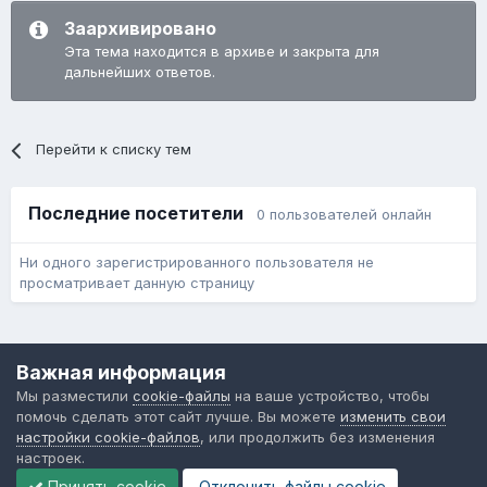
Заархивировано
Эта тема находится в архиве и закрыта для
дальнейших ответов.
Перейти к списку тем
Последние посетители
0 пользователей онлайн
Ни одного зарегистрированного пользователя не
просматривает данную страницу
Язык
Обратная связь
Cookie-файлы
Важная информация
Форум общественного транспорта
Мы разместили
cookie-файлы
на ваше устройство, чтобы
Powered by Invision Community
помочь сделать этот сайт лучше. Вы можете
изменить свои
настройки cookie-файлов
, или продолжить без изменения
настроек.
Принять cookie
Отклонить файлы сookie