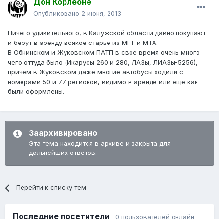
Дон Корлеоне
Опубликовано
2 июня, 2013
Ничего удивительного, в Калужской области давно покупают
и берут в аренду всякое старье из МГТ и МТА.
В Обнинском и Жуковском ПАТП в свое время очень много
чего оттуда было (Икарусы 260 и 280, ЛАЗы, ЛИАЗы-5256),
причем в Жуковском даже многие автобусы ходили с
номерами 50 и 77 регионов, видимо в аренде или еще как
были оформлены.
Заархивировано
Эта тема находится в архиве и закрыта для
дальнейших ответов.
Перейти к списку тем
Последние посетители
0 пользователей онлайн