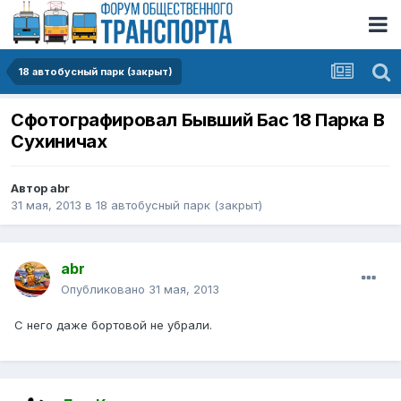
18 автобусный парк (закрыт)
Сфотографировал Бывший Бас 18 Парка В
Сухиничах
Автор
abr
31 мая, 2013
в
18 автобусный парк (закрыт)
abr
Опубликовано
31 мая, 2013
С него даже бортовой не убрали.