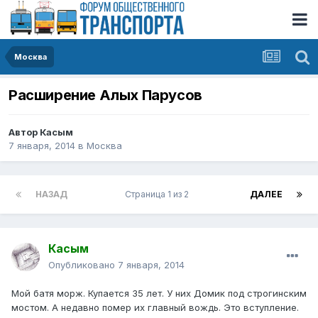
Москва
Pасшиpение Алых Паpусов
Автор
Касым
7 января, 2014
в
Москва
НАЗАД
Страница 1 из 2
ДАЛЕЕ
Касым
Опубликовано
7 января, 2014
Мой батя морж. Купается 35 лет. У них Домик под строгинским
мостом. А недавно помер их главный вождь. Это вступление.