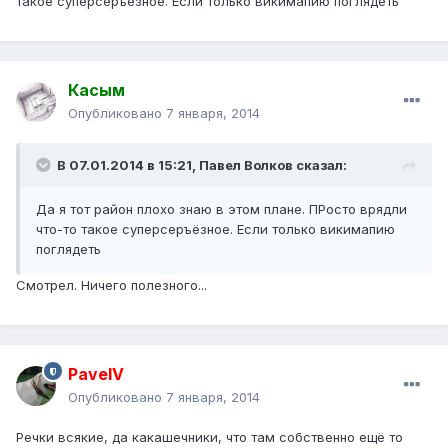
такое суперсеръёзное. Если только викимапию поглядеть
Касым
Опубликовано
7 января, 2014
В 07.01.2014 в 15:21, Павел Волков сказал:
Да я тот район плохо знаю в этом плане. ПРосто врядли
что-то такое суперсеръёзное. Если только викимапию
поглядеть
Смотрел. Ничего полезного...
PavelV
Опубликовано
7 января, 2014
Речки всякие, да какашечники, что там собственно ещё то