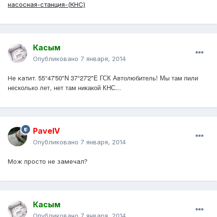
насосная-станция-(КНС)
Касым
Опубликовано
7 января, 2014
55°47'50"N 37°27'2"E ГСК Автолюбитель! Мы там пили
Не катит.
несколько лет, нет там никакой КНС...
PavelV
Опубликовано
7 января, 2014
Мож просто не замечал?
Касым
Опубликовано
7 января, 2014