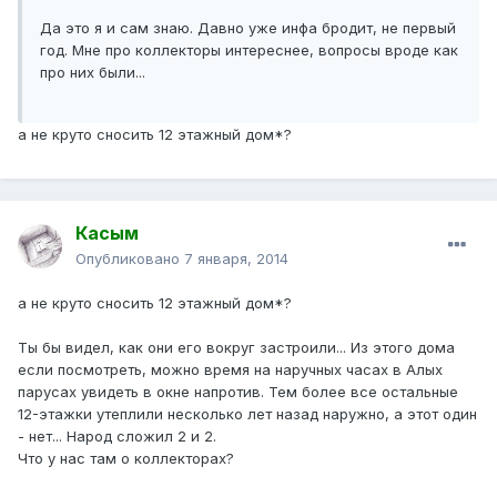
Да это я и сам знаю. Давно уже инфа бродит, не первый
год. Мне про коллекторы интереснее, вопросы вроде как
про них были...
а не круто сносить 12 этажный дом*?
Касым
Опубликовано
7 января, 2014
а не круто сносить 12 этажный дом*?
Ты бы видел, как они его вокруг застроили... Из этого дома
если посмотреть, можно время на наручных часах в Алых
парусах увидеть в окне напротив. Тем более все остальные
12-этажки утеплили несколько лет назад наружно, а этот один
- нет... Народ сложил 2 и 2.
Что у нас там о коллекторах?