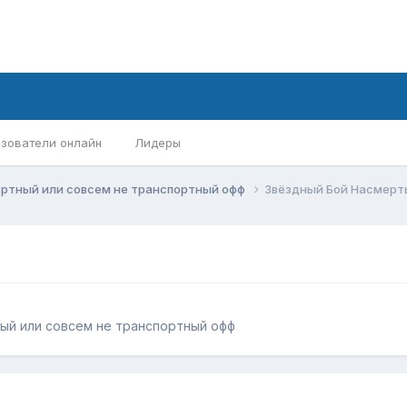
зователи онлайн
Лидеры
ортный или совсем не транспортный офф
Звёздный Бой Насмеpт
ый или совсем не транспортный офф