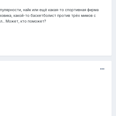
опулярности, найк или ещё какая-то спортивная фирма
овика, какой-то баскетболист против трёх мимов с
ёл... Может, кто поможет?