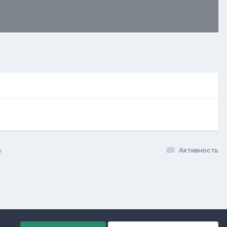
ь
Активность