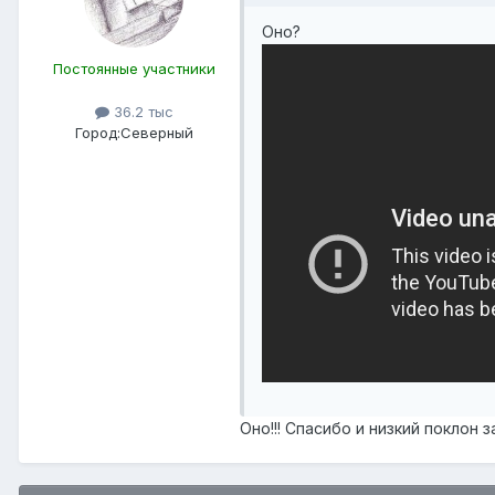
Оно?
Постоянные участники
36.2 тыс
Город:
Северный
Оно!!! Спасибо и низкий поклон з