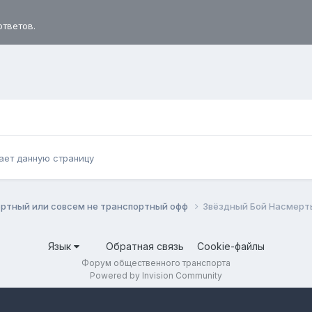
ответов.
ает данную страницу
ортный или совсем не транспортный офф
Звёздный Бой Насмеpт
Язык
Обратная связь
Cookie-файлы
Форум общественного транспорта
Powered by Invision Community