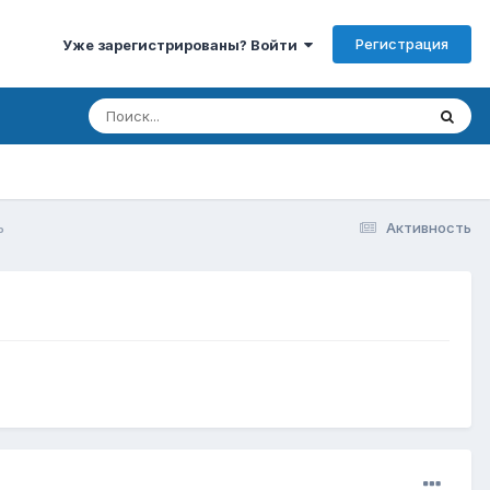
Регистрация
Уже зарегистрированы? Войти
ь
Активность