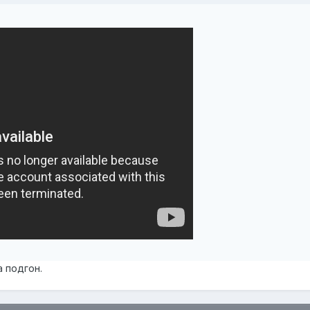
а подгон.