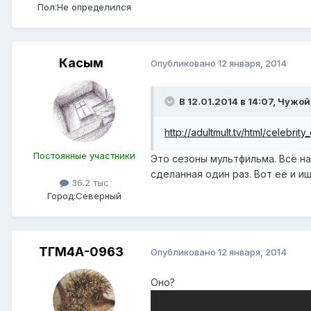
Пол:
Не определился
Касым
Опубликовано
12 января, 2014
В 12.01.2014 в 14:07, Чужой
http://adultmult.tv/html/celebrit
Постоянные участники
Это сезоны мультфильма. Всё на
сделанная один раз. Вот её и ищ
36.2 тыс
Город:
Северный
ТГМ4А-0963
Опубликовано
12 января, 2014
Оно?