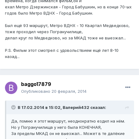
времена, когда снимался фильм,он и
ехал Метро Дзержинская - Город Бабушкин, но в конце 70-ых
годов было Метро ВДНХ - Город Бабушкин.
Был ещё 93 маршрут, Метро ВДНХ - 10 Квартал Медведково,
тоже проходил через Погранучилище,
делал круг по Медведково, но за МКАД тоже не выезжал...
P.S. Фильм этот смотрел с удовольствием ещё лет 8-10
назад...
baggo17879
Опубликовано
20 февраля, 2014
В 17.02.2014 в 15:02, Валерий432 сказал:
Да, помню я этот маршрут, неоднократно ездил на нём.
Но у Погранучилища у него была КОНЕЧНАЯ,
За пределы МКАД он не выезжал... Может в те далёкие