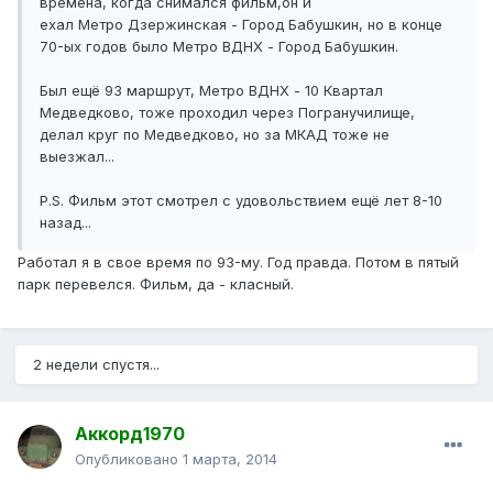
времена, когда снимался фильм,он и
ехал Метро Дзержинская - Город Бабушкин, но в конце
70-ых годов было Метро ВДНХ - Город Бабушкин.
Был ещё 93 маршрут, Метро ВДНХ - 10 Квартал
Медведково, тоже проходил через Погранучилище,
делал круг по Медведково, но за МКАД тоже не
выезжал...
P.S. Фильм этот смотрел с удовольствием ещё лет 8-10
назад...
Работал я в свое время по 93-му. Год правда. Потом в пятый
парк перевелся. Фильм, да - класный.
2 недели спустя...
Аккорд1970
Опубликовано
1 марта, 2014