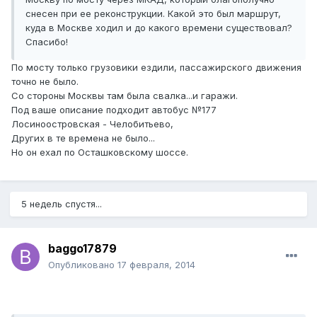
снесен при ее реконструкции. Какой это был маршрут,
куда в Москве ходил и до какого времени существовал?
Спасибо!
По мосту только грузовики ездили, пассажирского движения
точно не было.
Со стороны Москвы там была свалка...и гаражи.
Под ваше описание подходит автобус №177
Лосиноостровская - Челобитьево,
Других в те времена не было...
Но он ехал по Осташковскому шоссе.
5 недель спустя...
baggo17879
Опубликовано
17 февраля, 2014