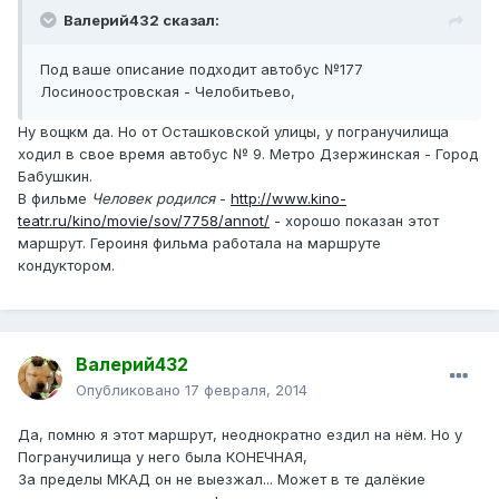
Валерий432 сказал:
Под ваше описание подходит автобус №177
Лосиноостровская - Челобитьево,
Ну вощкм да. Но от Осташковской улицы, у погранучилища
ходил в свое время автобус № 9. Метро Дзержинская - Город
Бабушкин.
В фильме
Человек родился
-
http://www.kino-
teatr.ru/kino/movie/sov/7758/annot/
- хорошо показан этот
маршрут. Героиня фильма работала на маршруте
кондуктором.
Валерий432
Опубликовано
17 февраля, 2014
Да, помню я этот маршрут, неоднократно ездил на нём. Но у
Погранучилища у него была КОНЕЧНАЯ,
За пределы МКАД он не выезжал... Может в те далёкие