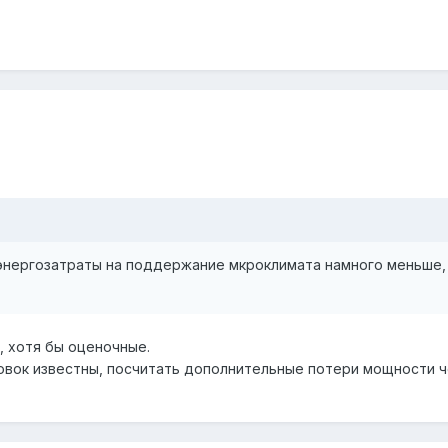
- энергозатраты на поддержание мкроклимата намного меньше,
ю, хотя бы оценочные.
вок известны, посчитать дополнительные потери мощности ч