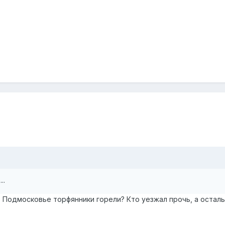
..
в Подмосковье торфянники горели? Кто уезжал прочь, а остал