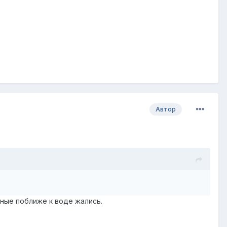
Автор
ьные поближе к воде жались.