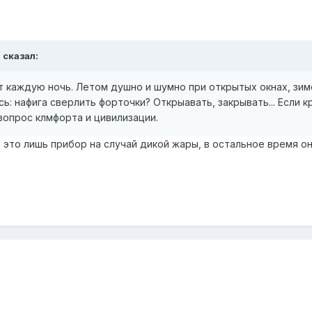
 сказал:
 каждую ночь. Летом душно и шумно при открытых окнах, зимо
сь: нафига сверлить форточки? Открыавать, закрывать... Если
вопрос клмфорта и цивилизации.
это лишь прибор на случай дикой жары, в остальное время он