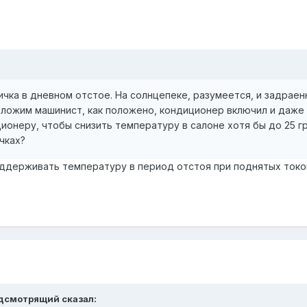
чка в дневном отстое. На солнцепеке, разумеется, и задраенн
ложим машинист, как положено, кондиционер включил и даже 
онеру, чтобы снизить температуру в салоне хотя бы до 25 г
чках?
оддерживать температуру в период отстоя при поднятых ток
рёдсмотрящий сказал: