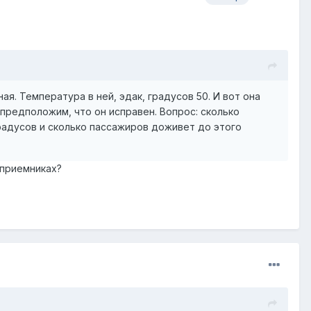
ая. Температура в ней, эдак, градусов 50. И вот она
предположим, что он исправен. Вопрос: сколько
радусов и сколько пассажиров доживет до этого
оприемниках?