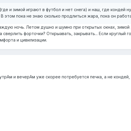
где и зимой играют в футбол и нет снега) и наш, где кондей 
 В этом пока не знаю сколько продлиться жара, пока он работа
ждую ночь. Летом душно и шумно при открытых окнах, зимой д
га сверлить форточки? Открыавать, закрывать... Если круглый
мфорта и цивилизации.
утрАм и вечерАм уже скорее потребуется печка, а не кондей, 