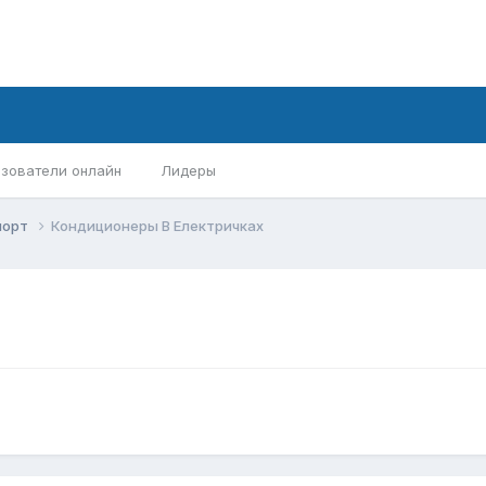
зователи онлайн
Лидеры
порт
Кондиционеры В Електричках