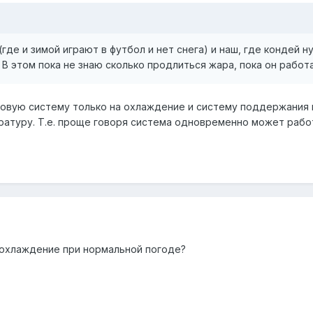
где и зимой играют в футбол и нет снега) и наш, где кондей 
 В этом пока не знаю сколько продлиться жара, пока он работа
товую систему только на охлаждение и систему поддержания
туру. Т.е. проще говоря система одновременно может работ
 охлаждение при нормальной погоде?