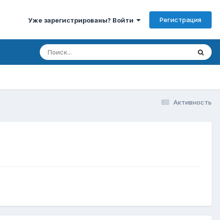
Регистрация
Уже зарегистрированы? Войти
Активность