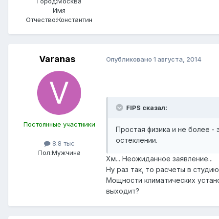
Город:
Москва
Имя
Отчество:
Константин
Varanas
Опубликовано
1 августа, 2014
FIPS сказал:
Постоянные участники
Простая физика и не более 
остеклении.
8.8 тыс
Пол:
Мужчина
Хм... Неожиданное заявление...
Ну раз так, то расчеты в студи
Мощности климатических устано
выходит?