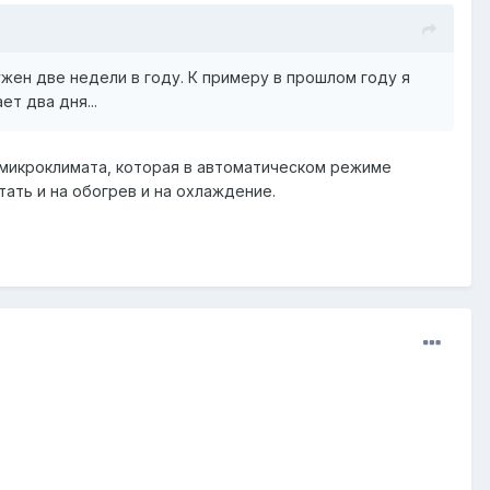
нужен две недели в году. К примеру в прошлом году я
ет два дня...
 микроклимата, которая в автоматическом режиме
ать и на обогрев и на охлаждение.