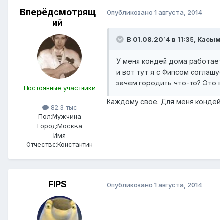
Вперёдсмотрящ
Опубликовано
1 августа, 2014
ий
В 01.08.2014 в 11:35, Касым
У меня кондей дома работает
и вот тут я с Фипсом соглашу
зачем городить что-то? Это 
Постоянные участники
Каждому свое. Для меня кондей 
82.3 тыс
Пол:
Мужчина
Город:
Москва
Имя
Отчество:
Константин
FIPS
Опубликовано
1 августа, 2014