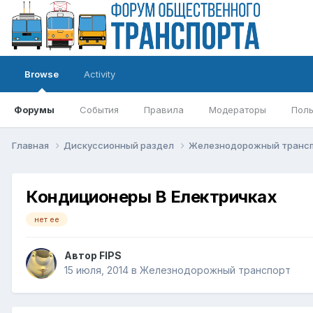
Browse
Activity
Форумы
События
Правила
Модераторы
Поль
Главная
Дискуссионный раздел
Железнодорожный транс
Кондиционеры В Електричках
нет ее
Автор
FIPS
15 июля, 2014
в
Железнодорожный транспорт