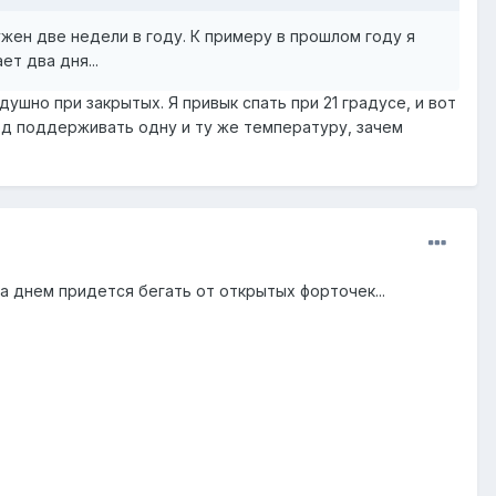
нужен две недели в году. К примеру в прошлом году я
ет два дня...
ушно при закрытых. Я привык спать при 21 градусе, и вот
 год поддерживать одну и ту же температуру, зачем
а днем придется бегать от открытых форточек...