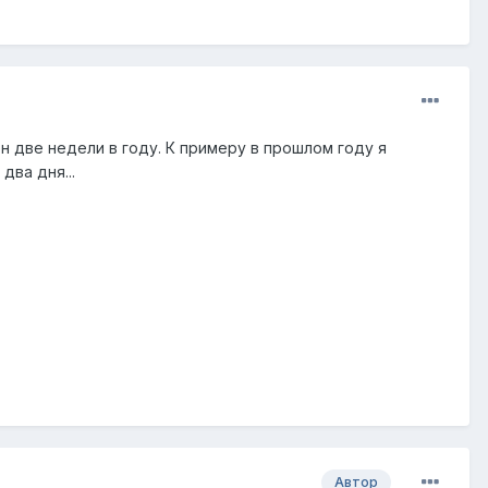
ен две недели в году. К примеру в прошлом году я
два дня...
Автор