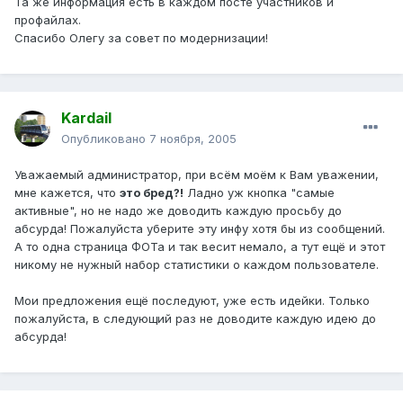
Та же информация есть в каждом посте участников и
профайлах.
Спасибо Олегу за совет по модернизации!
Kardail
Опубликовано
7 ноября, 2005
Уважаемый администратор, при всём моём к Вам уважении,
мне кажется, что
это бред?!
Ладно уж кнопка "самые
активные", но не надо же доводить каждую просьбу до
абсурда! Пожалуйста уберите эту инфу хотя бы из сообщений.
А то одна страница ФОТа и так весит немало, а тут ещё и этот
никому не нужный набор статистики о каждом пользователе.
Мои предложения ещё последуют, уже есть идейки. Только
пожалуйста, в следующий раз не доводите каждую идею до
абсурда!