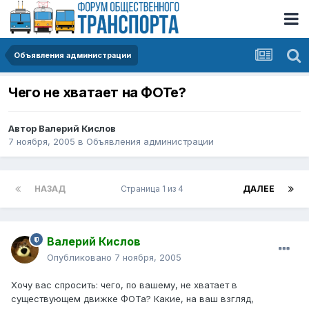
Объявления администрации
Чего не хватает на ФОТе?
Автор
Валерий Кислов
7 ноября, 2005
в
Объявления администрации
НАЗАД
Страница 1 из 4
ДАЛЕЕ
Валерий Кислов
Опубликовано
7 ноября, 2005
Хочу вас спросить: чего, по вашему, не хватает в
существующем движке ФОТа? Какие, на ваш взгляд,