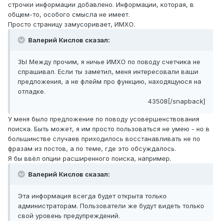
строчки информации добавлено. Информации, которая, в
общем-то, особого смысла не имеет.
Просто страницу замусоривает, ИМХО.
Валерий Кислов сказал:
ЗЫ Между прочим, я ничье ИМХО по поводу счетчика не
спрашивал. Если ты заметил, меня интересовали ваши
предложения, а не флейм про функцию, находящуюся на
отладке.
43508[/snapback]
У меня было предложение по поводу усовершенствования
поиска. Быть может, я им просто пользоваться не умею - но в
большинстве случаев приходилось восстанавливать не по
фразам из постов, а по теме, где это обсуждалось.
Я бы ввёл опции расширенного поиска, например.
Валерий Кислов сказал:
Эта информация всегда будет открыта только
администраторам. Пользователи же будут видеть только
свой уровень предупреждений.