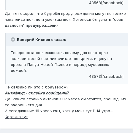
43568[/snapback]
Да, ты говорил, что будтобы предупреждения могут не только
накапливаться, но и уменьшаться. Хотелось бы узнать "сорк
давности" предупреждения.
Валерий Кислов сказал:
Теперь осталось выяснить, почему для некоторых
пользователей счетчик считает не время, в цену на
дрова в Папуа-Новой-Гвинее в период муссонных
дождей.
43573[/snapback]
Не связано ли это с браузером?
Антифлуд - склейка сообщений.
Да, как-то странно антоновы 87 часов смотрятся, прошедших
со вчерашнего дня.
И сегодняшние 16 часов
rvu
, хотя у меня тут 11:14 утра...
Картына тут