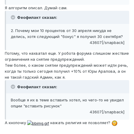
Я алгоритм описал. Думай сам.
Феофилакт сказал:
2. Почему мои 10 процентов от 30 апреля никуда не
делись, хотя следующий "бонус" я получил 30 сентября?
43607[/snapback]
Потому, что нахватал еще. У робота форума слишком жествие
ограничения на снятие предупреждений.
Тем более, о каком снятии предупреждений может идти речь,
когда ты только сегодня получил +10% от Юры Аралова, а он
не такой гадский Админ, как я.
Феофилакт сказал:
Вообще я их в теме вставить хотел, но чего-то не увидел
опции "вставить рисунок"
43607[/snapback]
А кнопочку
нажать религия не позволяет?