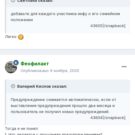
Светлана сказал:
добавьте для каждого участника инфу о его семейном
положении
43605[/snapback]
Легко
Феофилакт
Опубликовано
9 ноября, 2005
Валерий Кислов сказал:
Предупреждение снимается автоматически, если от
выставления предупреждения прошло два месяца и
пользователь не получил новых предупреждений.
43604[/snapback]
Тогда я не понял:
1. Что делается с прошлыми предупреждениями?