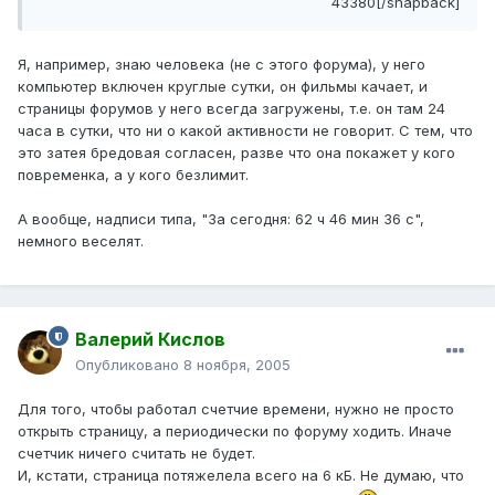
43380[/snapback]
Я, например, знаю человека (не с этого форума), у него
компьютер включен круглые сутки, он фильмы качает, и
страницы форумов у него всегда загружены, т.е. он там 24
часа в сутки, что ни о какой активности не говорит. С тем, что
это затея бредовая согласен, разве что она покажет у кого
повременка, а у кого безлимит.
А вообще, надписи типа, "За сегодня: 62 ч 46 мин 36 с",
немного веселят.
Валерий Кислов
Опубликовано
8 ноября, 2005
Для того, чтобы работал счетчие времени, нужно не просто
открыть страницу, а периодически по форуму ходить. Иначе
счетчик ничего считать не будет.
И, кстати, страница потяжелела всего на 6 кБ. Не думаю, что