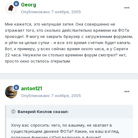
Georg
Опубликовано
7 ноября, 2005
Мне кажется, это нелучшая затея. Она совершенно не
отражает того, кто сколько действительно времени на ФОТе
проводит. Я могу не закрыть браузер с загруженным форумом,
и уйти на целые сутки - и все это время счётчик будет капать.
Вот, к примеру, у всех сейчас время около часа, а у Сереги
22 часа. Неужели он столько времени форум смотрел? нет,
просто окно осталось открытым.
anton121
Опубликовано
7 ноября, 2005
Валерий Кислов сказал:
Хочу вас спросить: чего, по вашему, не хватает в
существующем движке ФОТа? Какие, на ваш взгляд,
полезные функции стОит включить в форум?