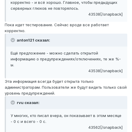
корректно - и всё хорошо. Главное, чтобы предыдущих
серверных глюков не повторялось.
43538[/snapback]
Пока идет тестирование. Сейчас вроде все работает
корректно.
anton121 сказал:
Ещё предложение - можно сделать открытой
информацию о предупреждениях/отключениях, те же %-
ы.
43538[/snapback]
Эта информация всегда будет открыта только
администраторам. Пользователи же будут видеть только свой
уровень предупреждений.
rvu сказал:
У многих, кто писал вчера, он показывает в этом месяце
- 0 с и всего - 0 с.
43562[/snapback]