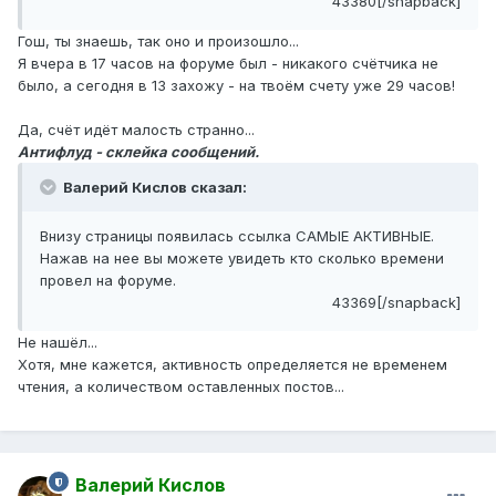
43380[/snapback]
Гош, ты знаешь, так оно и произошло...
Я вчера в 17 часов на форуме был - никакого счётчика не
было, а сегодня в 13 захожу - на твоём счету уже 29 часов!
Да, счёт идёт малость странно...
Антифлуд - склейка сообщений.
Валерий Кислов сказал:
Внизу страницы появилась ссылка САМЫЕ АКТИВНЫЕ.
Нажав на нее вы можете увидеть кто сколько времени
провел на форуме.
43369[/snapback]
Не нашёл...
Хотя, мне кажется, активность определяется не временем
чтения, а количеством оставленных постов...
Валерий Кислов