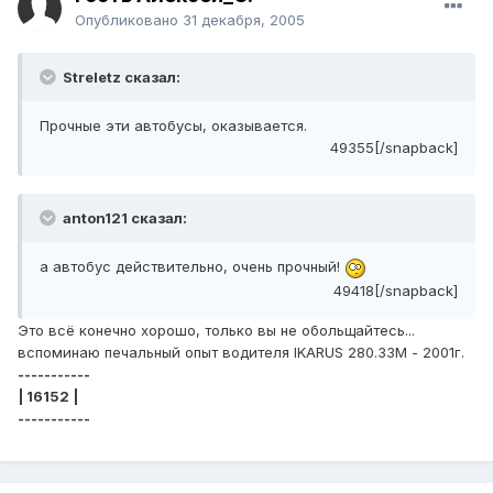
Опубликовано
31 декабря, 2005
Streletz сказал:
Прочные эти автобусы, оказывается.
49355[/snapback]
anton121 сказал:
а автобус действительно, очень прочный!
49418[/snapback]
Это всё конечно хорошо, только вы не обольщайтесь...
вспоминаю печальный опыт водителя IKARUS 280.33М - 2001г.
-----------
| 16152 |
-----------