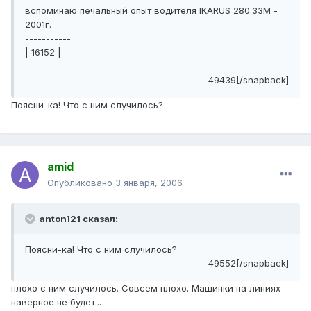
вспоминаю печальный опыт водителя IKARUS 280.33М -
2001г.
-----------
| 16152 |
-----------
49439[/snapback]
Поясни-ка! Что с ним случилось?
amid
Опубликовано
3 января, 2006
anton121 сказал:
Поясни-ка! Что с ним случилось?
49552[/snapback]
плохо с ним случилось. Совсем плохо. Машинки на линиях
наверное не будет...