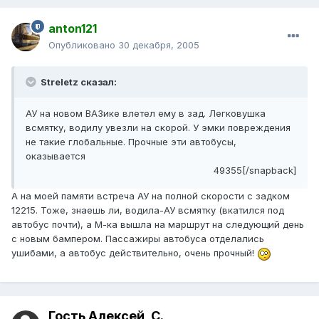
anton121
Опубликовано
30 декабря, 2005
Streletz сказал:
АУ на новом ВАЗике влетел ему в зад. Легковушка
всмятку, водилу увезли на скорой. У эмки повреждения
не такие глобальные. Прочные эти автобусы,
оказывается
49355[/snapback]
А на моей памяти встреча АУ на полной скорости с задком
12215. Тоже, знаешь ли, водила-АУ всмятку (вкатился под
автобус почти), а М-ка вышла на маршрут на следующий день
с новым бампером. Пассажиры автобуса отделались
ушибами, а автобус действительно, очень прочный!
Гость Алексей_С.