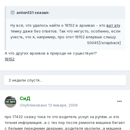
anton121 сказал:
Ну всё, что удалось найти о 16152 в архивах - это
вот эту
темку даже без ответов. Так что негусто, особенно, если
учесть, что я, например, про этот 16152 впервые слышу.
50045[/snapback]
А что других архивов в природе не существует?
16152
2 недели спустя...
СиД
Опубликовано
13 января, 2006
про 17432 скажу тока то что водитель уснул за рулём...и это
точная информация...а с тех пор после ремонта машина бегает
с белыми передними дверьми...водителя уволили...а машина