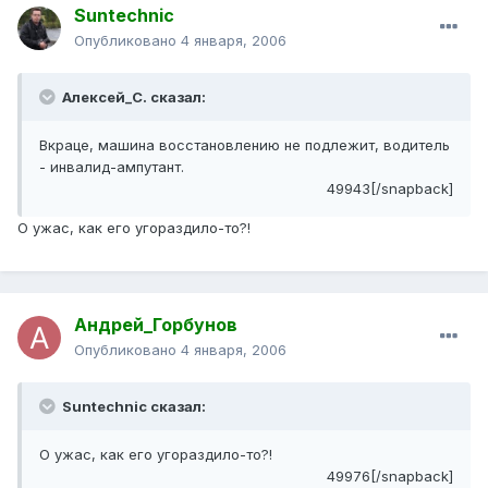
Suntechnic
Опубликовано
4 января, 2006
Алексей_С. сказал:
Вкраце, машина восстановлению не подлежит, водитель
- инвалид-ампутант.
49943[/snapback]
О ужас, как его угораздило-то?!
Андрей_Горбунов
Опубликовано
4 января, 2006
Suntechnic сказал:
О ужас, как его угораздило-то?!
49976[/snapback]