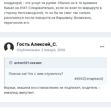
кондукора) - что уснул за рулём. Обычно он в те времена
бывал на А147. Следовательно, если он ехал по маршруту в
сторону Автозаводской, то он бы не смог так сильно
разогнаться после поворота на Варшавку. Возможно,
перегончли его.
Гость Алексей_С.
Опубликовано
3 января, 2006
anton121 сказал:
Поясни-ка! Что с ним случилось?
49552[/snapback]
Вкраце, машина восстановлению не подлежит, водитель -
инвалид-ампутант.