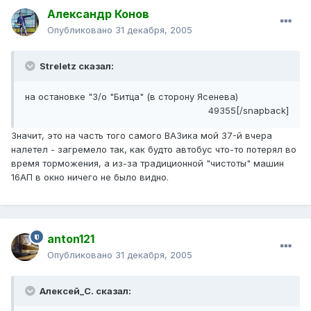
Александр Конов
Опубликовано
31 декабря, 2005
Streletz сказал:
на остановке "З/о "Битца" (в сторону Ясенева)
49355[/snapback]
Значит, это на часть того самого ВАЗика мой 37-й вчера
налетел - загремело так, как будто автобус что-то потерял во
время торможения, а из-за традиционной "чистоты" машин
16АП в окно ничего не было видно.
anton121
Опубликовано
31 декабря, 2005
Алексей_С. сказал: