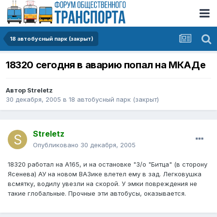
18 автобусный парк (закрыт)
18320 сегодня в аварию попал на МКАДе
Автор
Streletz
30 декабря, 2005
в
18 автобусный парк (закрыт)
Streletz
Опубликовано
30 декабря, 2005
18320 работал на А165, и на остановке "З/о "Битца" (в сторону
Ясенева) АУ на новом ВАЗике влетел ему в зад. Легковушка
всмятку, водилу увезли на скорой. У эмки повреждения не
такие глобальные. Прочные эти автобусы, оказывается.