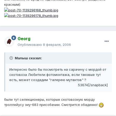
красным):
Georg
Опубликовано
8 февраля, 2006
Малыш сказал:
Интересно было бы посмотреть на сарачнчу с мордой от
скотовоза Любители фотомонтажа, если таковые тут
есть, может создадим "галерею мутантов" ?
53674[/snapback]
были тут селекционеры, которые скотовозную морду
троллейусу зиу-683 присобачии. Смотрится обаденно!