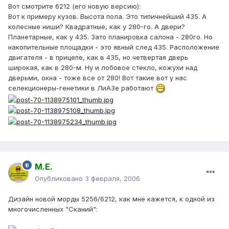
Вот смотрите 6212 (его новую версию):
Вот к примеру кузов. Высота пола. Это типичнейший 435. А
колесные ниши? Квадратные, как у 280-го. А двери?
Планетарные, как у 435. Зато планировка салона - 280го. Но
накопительные площадки - это явный след 435. Расположение
двигателя - в прицепе, как в 435, но четвертая дверь
широкая, как в 280-м. Ну и лобовое стекло, кожухи над
дверьми, окна - тоже все от 280! Вот такие вот у нас
селекционеры-генетики в ЛиАЗе работают
М.Е.
Опубликовано
3 февраля, 2006
Дизайн новой морды 5256/6212, как мне кажется, к одной из
многочисленных "Сканий":