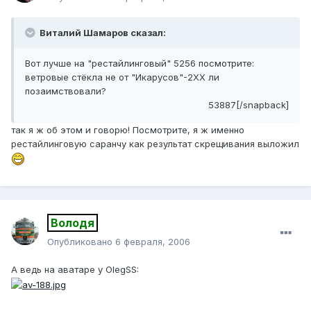
Виталий Шамаров сказал:
Вот лучше на "рестайлинговый" 5256 посмотрите:
ветровые стёкла не от "Икарусов"-2ХХ ли
позаимствовали?
53887[/snapback]
так я ж об этом и говорю! Посмотрите, я ж именно
рестайлинговую саранчу как результат скрещивания выложил
Володя
Опубликовано
6 февраля, 2006
А ведь на аватаре у OlegSS: