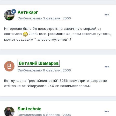
Антикарг
Опубликовано
3 февраля, 2006
Интересно было бы посмотреть на сарачнчу с мордой от
скотовоза
Любители фотомонтажа, если таковые тут есть,
может создадим "галерею мутантов" ?
Виталий Шамаров
Опубликовано
6 февраля, 2006
Вот лучше на "рестайлинговый" 5256 посмотрите: ветровые
стёкла не от "Икарусов"-2ХХ ли позаимствовали?
Suntechnic
Опубликовано
6 февраля, 2006