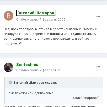
Виталий Шамаров
Опубликовано
7 февраля, 2006
Нет, насчёт ветровых стёкол в "рестайлинговых" ЛиАЗах и
"Икарусах" 200-й серии: они
похожи
или
одинаковые
? А
если одинаковые, то от какого производителя сейчас
поступают?
Suntechnic
Опубликовано
7 февраля, 2006
Виталий Шамаров сказал:
они похожи или одинаковые
53981[/snapback]
они похожи, но вряд ли одинаковые, вот смотри (выделено