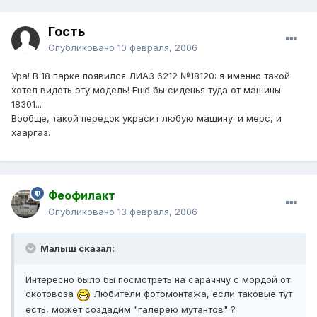
Гость
Опубликовано
10 февраля, 2006
Ура! В 18 парке появился ЛИАЗ 6212 №18120: я именно такой
хотел видеть эту модель! Ещё бы сиденья туда от машины
18301...
Вообще, такой передок украсит любую машину: и мерс, и
хааргаз.
Феофилакт
Опубликовано
13 февраля, 2006
Малыш сказал:
Интересно было бы посмотреть на сарачнчу с мордой от
скотовоза
Любители фотомонтажа, если таковые тут
есть, может создадим "галерею мутантов" ?