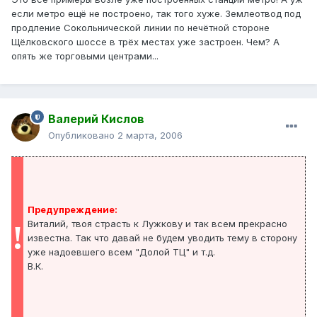
если метро ещё не построено, так того хуже. Землеотвод под
продление Сокольнической линии по нечётной стороне
Щёлковского шоссе в трёх местах уже застроен. Чем? А
опять же торговыми центрами...
Валерий Кислов
Опубликовано
2 марта, 2006
Предупреждение:
Виталий, твоя страсть к Лужкову и так всем прекрасно
!
известна. Так что давай не будем уводить тему в сторону
уже надоевшего всем "Долой ТЦ" и т.д.
В.К.