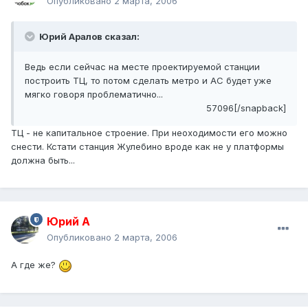
Опубликовано
2 марта, 2006
Юрий Аралов сказал:
Ведь если сейчас на месте проектируемой станции
построить ТЦ, то потом сделать метро и АС будет уже
мягко говоря проблематично...
57096[/snapback]
ТЦ - не капитальное строение. При неоходимости его можно
снести. Кстати станция Жулебино вроде как не у платформы
должна быть...
Юрий А
Опубликовано
2 марта, 2006
А где же?