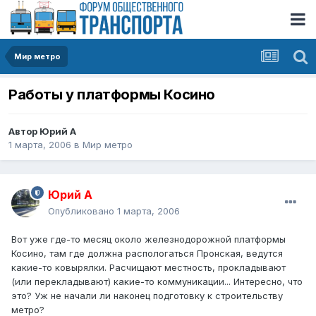
Мир метро
Работы у платформы Косино
Автор
Юрий А
1 марта, 2006
в
Мир метро
Юрий А
Опубликовано
1 марта, 2006
Вот уже где-то месяц около железнодорожной платформы
Косино, там где должна распологаться Пронская, ведутся
какие-то ковырялки. Расчищают местность, прокладывают
(или перекладывают) какие-то коммуникации... Интересно, что
это? Уж не начали ли наконец подготовку к строительству
метро?