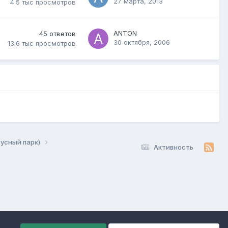
27 марта, 2013
4.5 тыс
просмотров
ANTON
45
ответов
30 октября, 2006
13.6 тыс
просмотров
бусный парк)
Активность