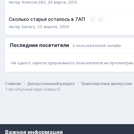
Автор
Алексис283
,
24 марта, 2013
Сколько старья осталось в 7АП
1
2
Автор
Sandro
,
23 апреля, 2005
Последние посетители
0 пользователей онлайн
Ни одного зарегистрированного пользователя не просматрив
Главная
Дискуссионный раздел
Транспортные дискуссии
7 Автобусный парк (закрыт)
Важная информация