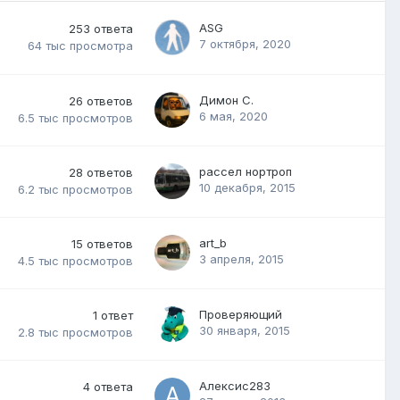
ASG
253
ответа
7 октября, 2020
64 тыс
просмотра
Димон С.
26
ответов
6 мая, 2020
6.5 тыс
просмотров
рассел нортроп
28
ответов
10 декабря, 2015
6.2 тыс
просмотров
art_b
15
ответов
3 апреля, 2015
4.5 тыс
просмотров
Проверяющий
1
ответ
30 января, 2015
2.8 тыс
просмотров
Алексис283
4
ответа