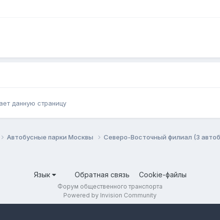
ает данную страницу
Автобусные парки Москвы
Северо-Восточный филиал (3 авто
Язык
Обратная связь
Cookie-файлы
Форум общественного транспорта
Powered by Invision Community