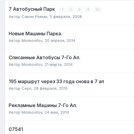
7 Автобусный Парк
1
2
3
4
9
Автор
Савин Роман
,
5 февраля, 2008
Новые Машины Парка.
Автор
Moskovitov
,
20 апреля, 2014
Cписанные Автобусы 7-Го Ап.
Автор
Moskovitov
,
21 марта, 2014
195 маршрут через 33 года снова в 7 ап
Автор
Серп
,
28 февраля, 2015
Pекламные Машины 7-Го Ап.
Автор
Moskovitov
,
24 мая, 2014
07541