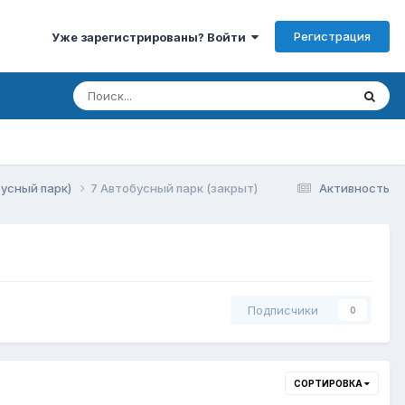
Регистрация
Уже зарегистрированы? Войти
бусный парк)
7 Автобусный парк (закрыт)
Активность
Подписчики
0
СОРТИРОВКА