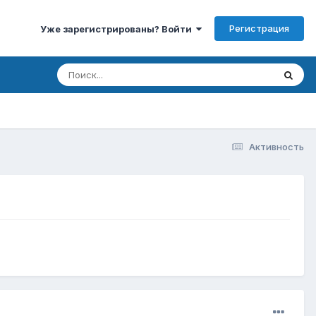
Регистрация
Уже зарегистрированы? Войти
Активность