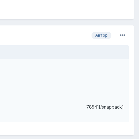
Автор
78541[/snapback]