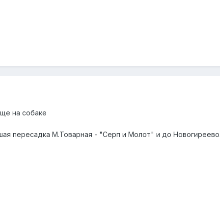
ще на собаке
шая пересадка М.Товарная - "Серп и Молот" и до Новогиреево