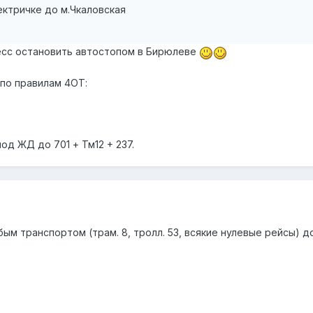
ектричке до м.Чкаловская
есс остановить автостопом в Бирюлеве
 по правилам 4ОТ:
од ЖД до 701 + Тм12 + 237.
ым транспортом (трам. 8, тролл. 53, всякие нулевые рейсы) 