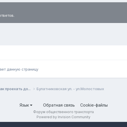
ответов.
ает данную страницу
ак проехать до...
Булатниковская ул. - ул.Молостовых
Язык
Обратная связь
Cookie-файлы
Форум общественного транспорта
Powered by Invision Community