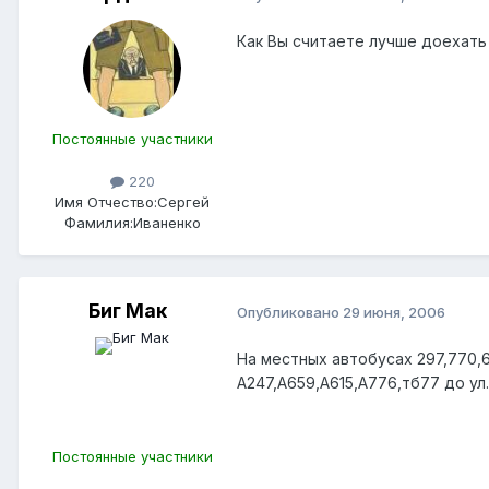
Как Вы считаете лучше доехать
Постоянные участники
220
Имя Отчество:
Сергей
Фамилия:
Иваненко
Биг Мак
Опубликовано
29 июня, 2006
На местных автобусах 297,770,6
А247,А659,А615,А776,тб77 до ул
Постоянные участники