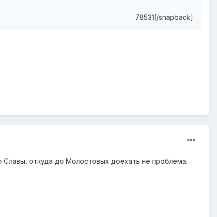
78531[/snapback]
до Славы, откуда до Молостовых доехать не проблема.