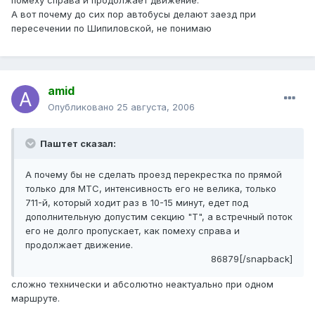
помеху справа и продолжает движение.
А вот почему до сих пор автобусы делают заезд при
пересечении по Шипиловской, не понимаю
amid
Опубликовано
25 августа, 2006
Паштет сказал:
А почему бы не сделать проезд перекрестка по прямой
только для МТС, интенсивность его не велика, только
711-й, который ходит раз в 10-15 минут, едет под
дополнительную допустим секцию "Т", а встречный поток
его не долго пропускает, как помеху справа и
продолжает движение.
86879[/snapback]
сложно технически и абсолютно неактуально при одном
маршруте.