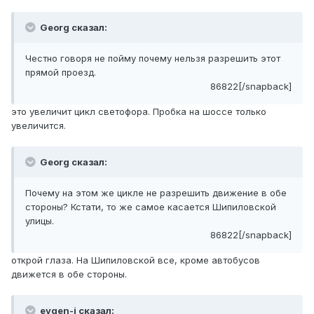
Georg сказал:
Честно говоря не пойму почему нельзя разрешить этот
прямой проезд.
86822[/snapback]
это увеличит цикл светофора. Пробка на шоссе только
увеличится.
Georg сказал:
Почему на этом же цикле не разрешить движение в обе
стороны? Кстати, то же самое касается Шипиловской
улицы.
86822[/snapback]
открой глаза. На Шипиловской все, кроме автобусов
движется в обе стороны.
evgen-i сказал: