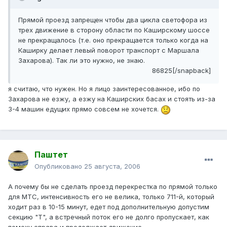
Прямой проезд запрещен чтобы два цикла светофора из
трех движение в сторону области по Каширскому шоссе
не прекращалось (т.е. оно прекращается только когда на
Каширку делает левый поворот транспорт с Маршала
Захарова). Так ли это нужно, не знаю.
86825[/snapback]
я считаю, что нужен. Но я лицо заинтересованное, ибо по
Захарова не езжу, а езжу на Каширских басах и стоять из-за
3-4 машин едущих прямо совсем не хочется.
Паштет
Опубликовано
25 августа, 2006
А почему бы не сделать проезд перекрестка по прямой только
для МТС, интенсивность его не велика, только 711-й, который
ходит раз в 10-15 минут, едет под дополнительную допустим
секцию "Т", а встречный поток его не долго пропускает, как