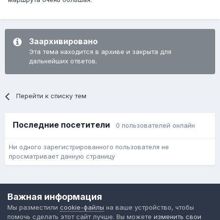
Заархивировано
Эта тема находится в архиве и закрыта для
дальнейших ответов.
Перейти к списку тем
Последние посетители
0 пользователей онлайн
Ни одного зарегистрированного пользователя не
просматривает данную страницу
Язык
Обратная связь
Cookie-файлы
Важная информация
Форум общественного транспорта
Мы разместили
cookie-файлы
на ваше устройство, чтобы
Powered by Invision Community
помочь сделать этот сайт лучше. Вы можете
изменить свои