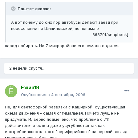
Паштет сказал:
А вот почему до сих пор автобусы делают заезд при
пересечении по Шипиловской, не понимаю
86879[/snapback]
народ собирать. На 7 микрорайоне его немало садится.
2 недели спустя...
Ёжик19
Опубликовано
4 сентября, 2006
Не, для светофорной развязки с Каширкой, существующая
схема движения - самая оптимальная. Ничего лучше не
придумать. И, верно подмечено, что проблема с 711
действительно есть и даже усугубляется так как
востребованность этого "периферийного" на первый взгляд
маршрута очень большая.