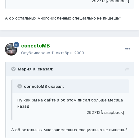
292712[/snapback]
А об остальных многочисленных специально не пишешь?
conectoMB
Опубликовано
11 октября, 2009
Мария К. сказал:
conectoMB сказал:
Ну как бы на сайте я об этом писал больше месяца
назад
292712[/snapback]
А об остальных многочисленных специально не пишешь?