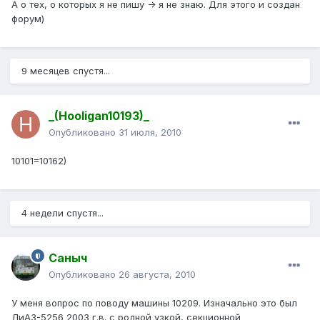
А о тех, о которых я не пишу -> я не знаю. Для этого и создан
форум)
9 месяцев спустя...
_(Hooligan10193)_
Опубликовано
31 июля, 2010
10101=10162)
4 недели спустя...
Саныч
Опубликовано
26 августа, 2010
У меня вопрос по поводу машины 10209. Изначально это был
ЛиАЗ-5256 2003 г.в. с родной узкой, секционной