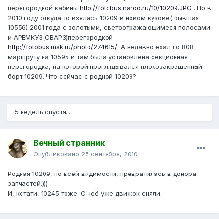
перегородкой кабины
http://fotobus.narod.ru/10/10209.JPG
. Но в
2010 году откуда то взялась 10209 в новом кузове( бывшая
10556) 2001 года с золотыми, светоотражающимеся полосами
и АРЕМКУЗ(СВАРЗ)перегородкой
http://fotobus.msk.ru/photo/274615/
.А недавно ехал по 808
маршруту на 10595 и там была установлена секционная
перегородка, на которой проглядывался плохозакрашенный
борт 10209. Что сейчас с родной 10209?
5 недель спустя...
Вечный странник
Опубликовано
25 сентября, 2010
Родная 10209, по всей видимости, превратилась в донора
запчастей.)))
И, кстати, 10245 тоже. С неё уже движок сняли.