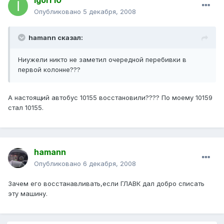
Igorr10
Опубликовано
5 декабря, 2008
hamann сказал:
Ниужели никто не заметил очередной перебивки в
первой колонне???
А настоящий автобус 10155 восстановили???? По моему 10159
стал 10155.
hamann
Опубликовано
6 декабря, 2008
Зачем его восстанавливать,если ГЛАВК дал добро списать
эту машину.