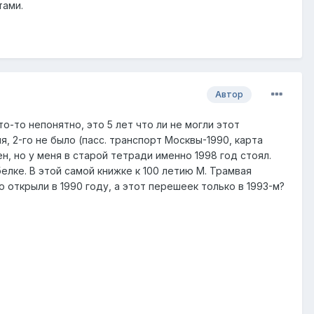
тами.
Автор
то-то непонятно, это 5 лет что ли не могли этот
, 2-го не было (пасс. транспорт Москвы-1990, карта
н, но у меня в старой тетради именно 1998 год стоял.
елке. В этой самой книжке к 100 летию М. Трамвая
 открыли в 1990 году, а этот перешеек только в 1993-м?