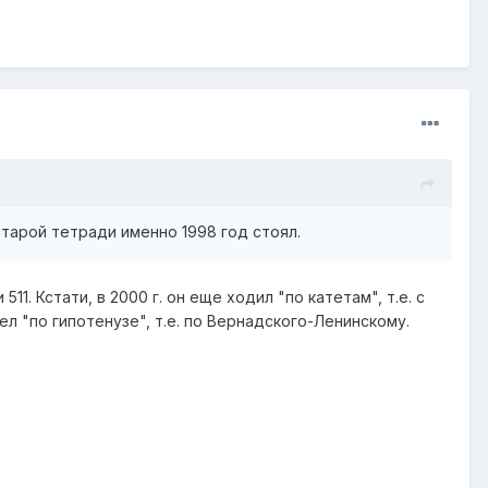
старой тетради именно 1998 год стоял.
1. Кстати, в 2000 г. он еще ходил "по катетам", т.е. с
ел "по гипотенузе", т.е. по Вернадского-Ленинскому.