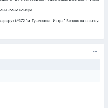
воены новые номера.
аршрут №372 "м. Тушинская - Истра". Вопрос на засыпку: