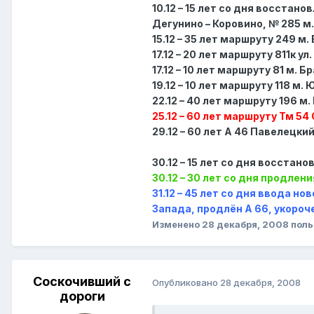
10.12 – 15 лет со дня восстан
Дегунино – Коровино, № 285 м
15.12 – 35 лет маршруту 249 м
17.12 – 20 лет маршруту 811к 
17.12 – 10 лет маршруту 81 м. 
19.12 – 10 лет маршруту 118 м
22.12 – 40 лет маршруту 196 м
25.12 – 60 лет маршруту Тм 54 
29.12 – 60 лет А 46 Павелецкий
30.12 – 15 лет со дня восста
30.12 – 30 лет со дня продлени
31.12 – 45 лет со дня ввода н
Запада, продлён А 66, укороч
Изменено
28 декабря, 2008
поль
Соскочивший с
Опубликовано
28 декабря, 2008
дороги