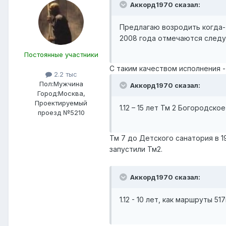
Аккорд1970 сказал:
Предлагаю возродить когда-
2008 года отмечаются след
Постоянные участники
С таким качеством исполнения -
2.2 тыс
Пол:
Мужчина
Аккорд1970 сказал:
Город:
Москва,
Проектируемый
1.12 – 15 лет Тм 2 Богородско
проезд №5210
Тм 7 до Детского санатория в 1
запустили Тм2.
Аккорд1970 сказал:
1.12 - 10 лет, как маршруты 