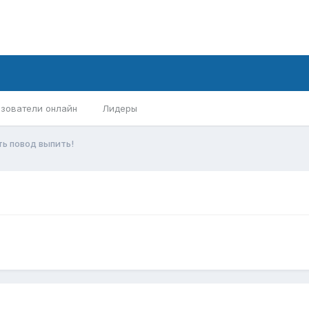
зователи онлайн
Лидеры
ть повод выпить!