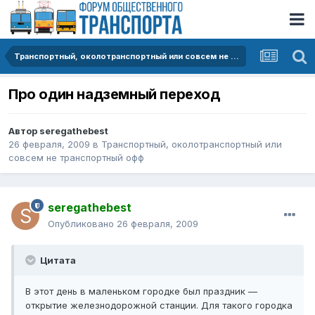
Транспортный, околотранспортный или совсем не транспортный офф
Про один надземный переход
Автор
seregathebest
26 февраля, 2009
в
Транспортный, околотранспортный или
совсем не транспортный офф
seregathebest
Опубликовано
26 февраля, 2009
Цитата
В этот день в маленьком городке был праздник —
открытие железнодорожной станции. Для такого городка