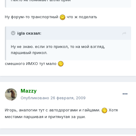
Ну форум-то транспортный
что ж поделать
igla сказал:
Ну не знаю. если это прикол, то на мой взгляд,
паршивый прикол.
смешного ИМХО тут мало
Mazzy
Опубликовано
26 февраля, 2009
Игорь, аналогии тут с автодорогами и гайцами.
Хотя
местами паршивая и притянутая за уши.