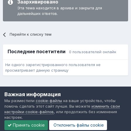
Заархивировано
Эта тема находится в архиве и закрыта для
дальнейших ответов.
Перейти к списку тем
Последние посетители
0 пользователей онлайн
Ни одного зарегистрированного пользователя не
просматривает данную страницу
Язык
Обратная связь
Cookie-файлы
Важная информация
Форум общественного транспорта
Мы разместили
cookie-файлы
на ваше устройство, чтобы
Powered by Invision Community
помочь сделать этот сайт лучше. Вы можете
изменить свои
настройки cookie-файлов
, или продолжить без изменения
настроек.
Принять cookie
Отклонить файлы сookie