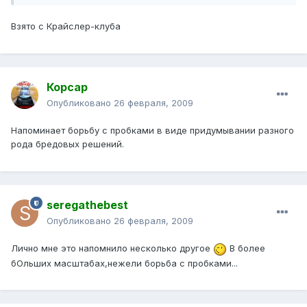
Взято с Крайслер-клуба
Корсар
Опубликовано
26 февраля, 2009
Напоминает борьбу с пробками в виде придумывании разного
рода бредовых решений.
seregathebest
Опубликовано
26 февраля, 2009
Лично мне это напомнило несколько другое
В более
бОльших масштабах,нежели борьба с пробками...