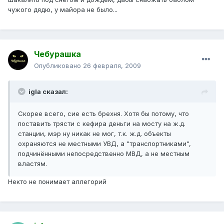
чужого дядю, у майора не было...
Чебурашка
Опубликовано
26 февраля, 2009
igla сказал:
Скорее всего, сие есть брехня. Хотя бы потому, что
поставить трясти с кефира деньги на мосту на ж.д.
станции, мэр ну никак не мог, т.к. ж.д. объекты
охраняются не местными УВД, а "транспортниками",
подчинёнными непосредственно МВД, а не местным
властям.
Некто не понимает аллегорий