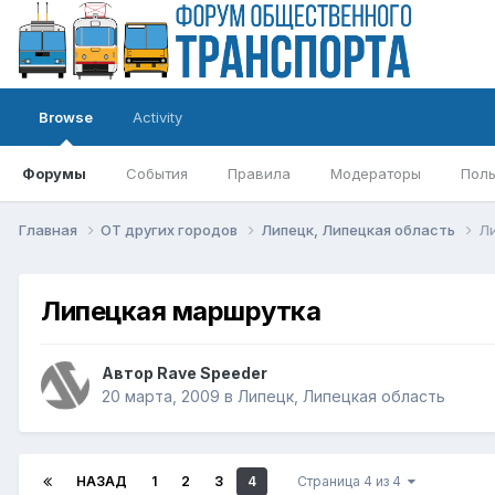
Browse
Activity
Форумы
События
Правила
Модераторы
Поль
Главная
ОТ других городов
Липецк, Липецкая область
Л
Липецкая маршрутка
Автор
Rave Speeder
20 марта, 2009
в
Липецк, Липецкая область
НАЗАД
1
2
3
4
Страница 4 из 4