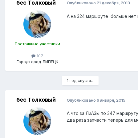
бес Толковый
Опубликовано
21 декабря, 2013
А на 324 маршруте больше нет 
Постоянные участники
107
Город:
город ЛИПЕЦК
1 год спустя...
бес Толковый
Опубликовано
6 января, 2015
А что за ЛиАЗы по 347 маршруту
два раза запчасти теперь для м