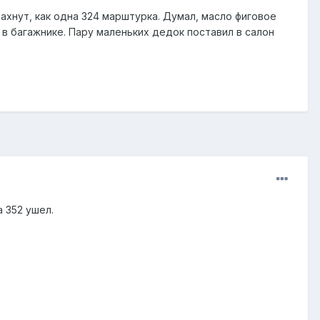
ахнут, как одна 324 марштурка. Думал, масло фиговое
 в багажнике. Пару маленьких дедок поставил в салон
 352 ушел.