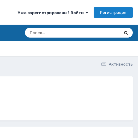
Регистрация
Уже зарегистрированы? Войти
Активность