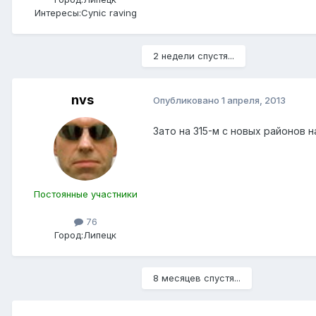
Интересы:
Cynic raving
2 недели спустя...
nvs
Опубликовано
1 апреля, 2013
Зато на 315-м с новых районов 
Постоянные участники
76
Город:
Липецк
8 месяцев спустя...