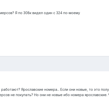
мерсов? Я по 308к видел один с 324 по-моему
 работают? Ярославские номера... Если они новые, то это по
ерсов не покупать? Но они не новые ибо номера ярославские. Ч