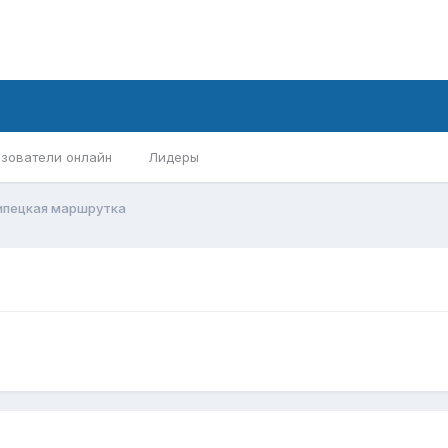
зователи онлайн
Лидеры
ипецкая маршрутка