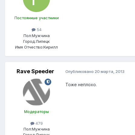
Постоянные участники
54
Пол:
Мужчина
Город:
Липецк
Имя Отчество:
Кирилл
Rave Speeder
Опубликовано
20 марта, 2013
Тоже неплохо.
Модераторы
479
Пол:
Мужчина
Город:
Липецк