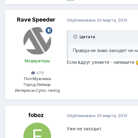
Rave Speeder
Опубликовано
20 марта, 2013
Цитата
Правда не знаю заходит он н
Модераторы
Если вдруг узнаете - напишите
479
Пол:
Мужчина
Город:
Липецк
Интересы:
Cynic raving
foboz
Опубликовано
20 марта, 2013
Уже не заходит.