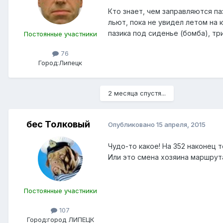
Кто знает, чем заправляются па
льют, пока не увидел летом на 
пазика под сиденье (бомба), тр
Постоянные участники
76
Город:
Липецк
2 месяца спустя...
бес Толковый
Опубликовано
15 апреля, 2015
Чудо-то какое! На 352 наконец 
Или это смена хозяина маршрут
Постоянные участники
107
Город:
город ЛИПЕЦК