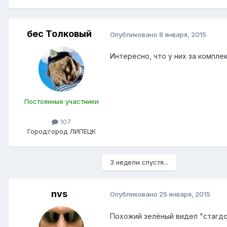
бес Толковый
Опубликовано
8 января, 2015
Интересно, что у них за компле
Постоянные участники
107
Город:
город ЛИПЕЦК
3 недели спустя...
nvs
Опубликовано
25 января, 2015
Похожий зелёный видел "стагдок