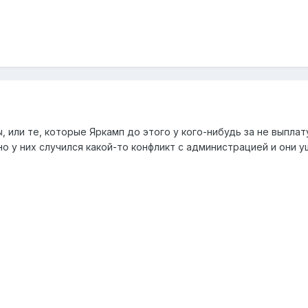
, или те, которые Яркамп до этого у кого-нибудь за не выпла
о у них случился какой-то конфликт с администрацией и они у