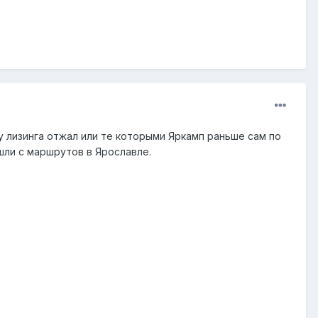
ту лизинга отжал или те которыми Яркамп раньше сам по
шли с маршрутов в Ярославле.