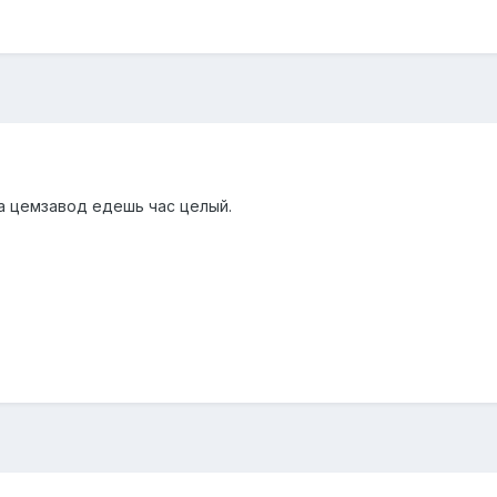
на цемзавод едешь час целый.