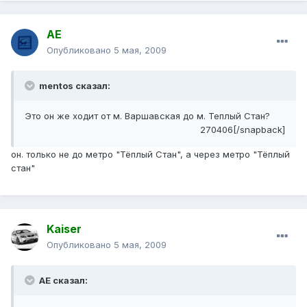
АЕ
Опубликовано
5 мая, 2009
mentos сказал:
Это он же ходит от м. Варшавская до м. Теплый Стан?
270406[/snapback]
он. только не до метро "Тёплый Стан", а через метро "Тёплый
стан"
Kaiser
Опубликовано
5 мая, 2009
АЕ сказал: