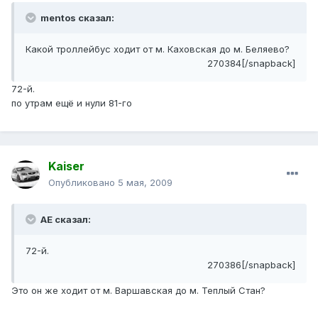
mentos сказал:
Какой троллейбус ходит от м. Каховская до м. Беляево?
270384[/snapback]
72-й.
по утрам ещё и нули 81-го
Kaiser
Опубликовано
5 мая, 2009
АЕ сказал:
72-й.
270386[/snapback]
Это он же ходит от м. Варшавская до м. Теплый Стан?