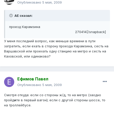
Опубликовано
5 мая, 2009
АЕ сказал:
проезд Карамзина
270414[/snapback]
У меня последний вопрос, как меньше времени в пути
затратить, если ехать в сторону проезда Карамзина, сесть на
Варшавской или проехать одну станцию на метро и сесть на
Каховской, или одинаково?
Ефимов Павел
Опубликовано
5 мая, 2009
Смотря откуда: если со стороны ж/д, то на метро (заодно
пройд
и
те в первый вагон); если с другой стороны шоссе, то
на троллейбусе.