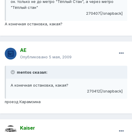
он. только не до метро "Тёплый Стан", а через метро
"Тёплый стан"
270407[/snapback]
А конечная остановка, какая?
АЕ
Опубликовано
5 мая, 2009
mentos сказал:
А конечная остановка, какая?
270412[/snapback]
проезд Карамзина
Kaiser