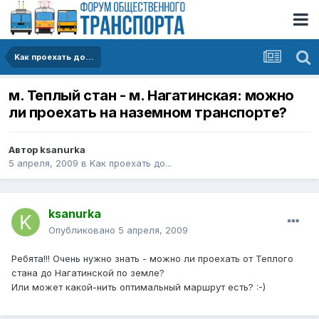
Kак проехать до...
м. Теплый стан - м. Нагатинская: можно
ли проехать на наземном транспорте?
Автор
ksanurka
5 апреля, 2009
в
Kак проехать до...
ksanurka
Опубликовано
5 апреля, 2009
Ребята!!! Очень нужно знать - можно ли проехать от Теплого
стана до Нагатинской по земле?
Или может какой-нить оптимальный маршрут есть? :-)