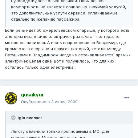
Руководствуюсь только логикой. Повышенная
комфортность не является социально значимой услугой,
это дополнительные услуги сервиса, оплачиваемые
отдельно по желанию пассажира.
Если речь идёт об ожерельевском опарыше, у которого есть
альтернатива в виде электричек раз в час - полтора, то
можно согласиться. А взять направление на Владимир, где
кроме этого опарыша и попугая (который, кстати, между
Петушками и Владимиром нигде не останавливается) прямых
электричек целая одна. Вот и получилось, что для них
осталась только одна электричка...
gusakyur
Опубликовано
2 июля, 2009
igla сказал:
Льготу отменили только прописанным в МО, для
прописанных в Москве она осталась.