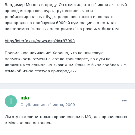
Владимир Мягков в среду. Он отметил, что с 1 июля льготный
проезд ветеранов труда, тружеников тыла и
реабилитированных будет разрешен только в поездах
пригородного сообщения 6000-й нумерации, то есть так
называемых "зеленых электричках" по разовым билетам.
http://interfax.ru/news.asp?id=87993
Правильное начинание! Хорошо, что нашли такую
возможность отмены льгот на транспорте, по сути не
являющимся социально значимым. Раньше были проблемы с
отменой из-за статуса пригородных.
igla
Опубликовано
1 июля, 2009
Льготу отменили только прописанным в МО, для прописанных
в Москве она осталась.