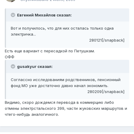
Евгений Михайлов сказал:
Вот и получилось, что для них осталась только одна
электричка...
280121[/snapback]
Есть еще вариант с пересадкой по Петушкам.
ОФФ
gusakyur сказал:
Соглассно исследованиям родственников, пенсионный
фонд МО уже достаточно давно начал экономить.
280209[/snapback]
Видимо, скоро дождемся перевода в коммерцию либо
отмены электрстальского 399, части жуковских маршрутов и
чтего-нибудь аналогичного.