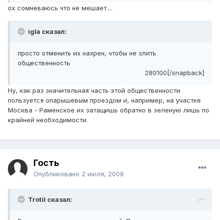
ох сомневаюсь что не мешает....
igla сказал:
просто отменить их нахрен, чтобы не злить
общественность
280100[/snapback]
Ну, как раз значительная часть этой общественности
пользуется опарышевым проездом и, например, на участке
Москва - Раменское их затащишь обратно в зеленую лишь по
крайней необходимости.
Гость
Опубликовано
2 июля, 2009
Trotil сказал: