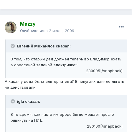
Mazzy
Опубликовано
2 июля, 2009
Евгений Михайлов сказал:
В том, что старый дед должен теперь во Владимир ехать
в обоссаной зелёной электричке?
280095[/snapback]
А какая у деда была альтернатива? В попугаях данные льготы
не действовали.
igla сказал:
В то время, как никто им вроде бы не мешает просто
рявкнуть на ПИД
280100[/snapback]