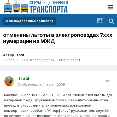
Железнодорожный транспорт
отменены льготы в электропоездах 7xxx
нумерации на МЖД
Автор
Trotil
1 июля, 2009
в
Железнодорожный транспорт
Trotil
Опубликовано
1 июля, 2009
Москва. 1 июля. INTERFAX.RU - С 1 июля отменяются льготы для
ветеранов труда, тружеников тыла и реабилитированных на
проезд в скоростных электропоездах повышенной
комфортности, сообщил "Интерфаксу" руководитель службы
по связям с общественностью Московской железной дороги