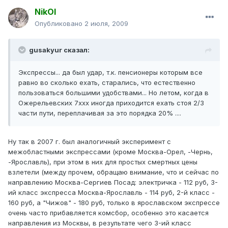
NikOl
Опубликовано
2 июля, 2009
gusakyur сказал:
Экспрессы... да был удар, т.к. пенсионеры которым все
равно во сколько ехать, старались, что естественно
пользоваться большими удобствами... Но летом, когда в
Ожерельевских 7ххх иногда приходится ехать стоя 2/3
части пути, переплачивая за это порядка 20% ....
Ну так в 2007 г. был аналогичный эксперимент с
межобластными экспрессами (кроме Москва-Орел, -Чернь,
-Ярославль), при этом в них для простых смертных цены
взлетели (между прочем, обращаю внимание, что и сейчас по
направлению Москва-Сергиев Посад: электричка - 112 руб, 3-
ий класс экспресса Москва-Ярославль - 114 руб, 2-й класс -
160 руб, а "Чижов" - 180 руб, только в ярославском экспрессе
очень часто прибавляется комсбор, особенно это касается
направления из Москвы, в результате чего 3-ий класс