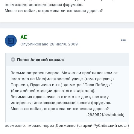
возможные реальные знания форумчан.
Много ли собак, огорожена ли железная дорога?
АЕ
Опубликовано
28 июля, 2009
Попов Алексей сказал:
Весьма актуален вопрос. Можно ли пройти пешком от
квартала на Мосфильмовской улице (там, где улицы
Пырьева, Пудовкина и т.п.) до метро "Парк Победы"
(ближайшей станции для этого квартала)).
Викимапия однозначного ответа не дает, поэтому
интересны возможные реальные знания форумчан.
Много ли собак, огорожена ли железная дорога?
283952[/snapback]
возможно....можно через Довженко (старый Рублёвский мост)