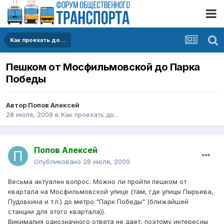
Kак проехать до...
Пешком от Мосфильмовской до Парка
Победы
Автор
Попов Алексей
28 июля, 2009
в
Kак проехать до...
Попов Алексей
Опубликовано
28 июля, 2009
Весьма актуален вопрос. Можно ли пройти пешком от
квартала на Мосфильмовской улице (там, где улицы Пырьева,
Пудовкина и т.п.) до метро "Парк Победы" (ближайшей
станции для этого квартала)).
Викимапия однозначного ответа не дает, поэтому интересны