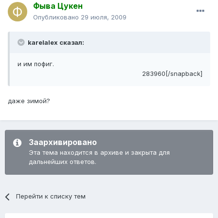
Фыва Цукен
Опубликовано
29 июля, 2009
karelalex сказал:
и им пофиг.
283960[/snapback]
даже зимой?
Заархивировано
Эта тема находится в архиве и закрыта для
дальнейших ответов.
Перейти к списку тем