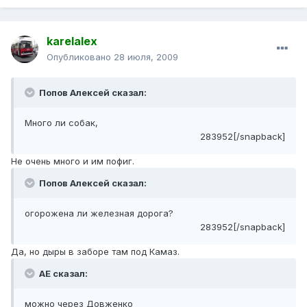
karelalex
Опубликовано
28 июля, 2009
Попов Алексей сказал:
Много ли собак,
283952[/snapback]
Не очень много и им пофиг.
Попов Алексей сказал:
огорожена ли железная дорога?
283952[/snapback]
Да, но дыры в заборе там под Камаз.
АЕ сказал:
можно через Довженко