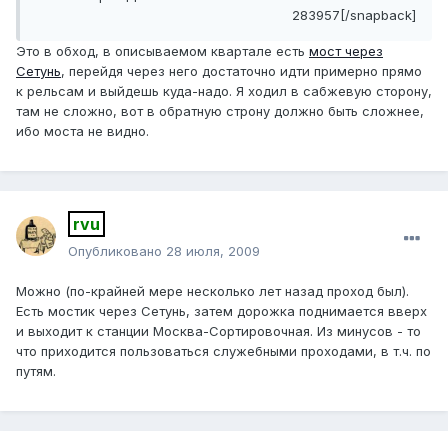
283957[/snapback]
Это в обход, в описываемом квартале есть
мост через
Сетунь
, перейдя через него достаточно идти примерно прямо
к рельсам и выйдешь куда-надо. Я ходил в сабжевую сторону,
там не сложно, вот в обратную строну должно быть сложнее,
ибо моста не видно.
rvu
Опубликовано
28 июля, 2009
Можно (по-крайней мере несколько лет назад проход был).
Есть мостик через Сетунь, затем дорожка поднимается вверх
и выходит к станции Москва-Сортировочная. Из минусов - то
что приходится пользоваться служебными проходами, в т.ч. по
путям.