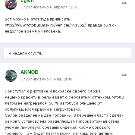
Egich
Опубликовано
8 апреля, 2010
Вот можно и этот туда приписать
http://www.fotobus.msk.ru/vehicle/143362/
, правда был он
недолгое время у человека.
4 недели спустя...
AKNOD
Опубликовано
5 мая, 2010
Приступил к рихтовке и покраске своего сабжа.
Решено красить в белый цвет с сероватым оттенком. Чтобы
летом не нагревался. 50 % автобуса очищено от
облупившейся краски и загрунтовано.
Салон разделён на две половины. В передней части сделан
ремонт, установлена разделяющая гипсокартонная стена,
уложен линолеум, срезаны сидения, кроме бокового
тройного. Там будет летняя кухня, лёгким, элегантным