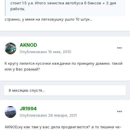
стоит 1.5 у.е. Итого зачистка автобуса 6 баксов + 2 дня
работы.
странно, у меня на легковушку ушло 10 штук...
AKNOD
Опубликовано
16 мая, 2010
К кругу лепится кусочки наждачки по принципу домино. такой
или у Вас ровный?
8 месяцев спустя...
JR1994
Опубликовано
28 января, 2011
AKNOD,ну как там у вас дела продвигаются? а то тишина че-