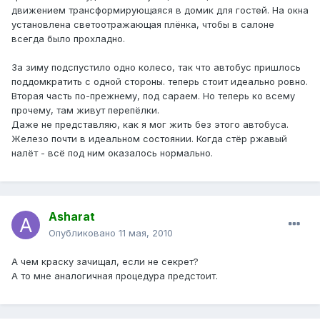
движением трансформирующаяся в домик для гостей. На окна
установлена светоотражающая плёнка, чтобы в салоне
всегда было прохладно.
За зиму подспустило одно колесо, так что автобус пришлось
поддомкратить с одной стороны. теперь стоит идеально ровно.
Вторая часть по-прежнему, под сараем. Но теперь ко всему
прочему, там живут перепёлки.
Даже не представляю, как я мог жить без этого автобуса.
Железо почти в идеальном состоянии. Когда стёр ржавый
налёт - всё под ним оказалось нормально.
Asharat
Опубликовано
11 мая, 2010
А чем краску зачищал, если не секрет?
А то мне аналогичная процедура предстоит.