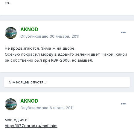
та...
AKNOD
Опубликовано
30 января, 2011
Не продвигаются. Зима ж на дворе.
Осенью покрасил морду в ядовито зелёній цвет. Такой, какой
он собственно был при КВР-2006, но выцвел.
5 месяцев спустя...
AKNOD
Опубликовано
6 июля, 2011
мои сдвиги
http://l677.narod.ru/moi1.htm