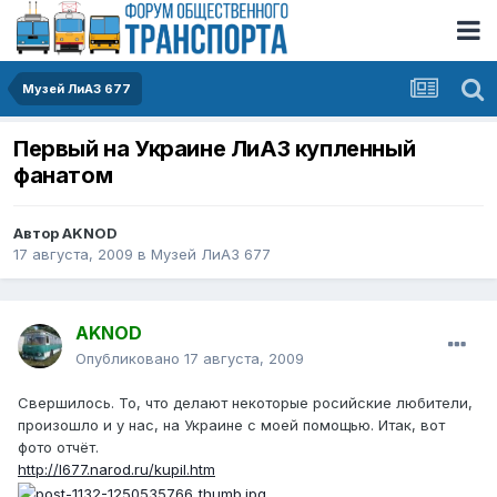
Музей ЛиАЗ 677
Первый на Украине ЛиАЗ купленный
фанатом
Автор
AKNOD
17 августа, 2009
в
Музей ЛиАЗ 677
AKNOD
Опубликовано
17 августа, 2009
Свершилось. То, что делают некоторые росийские любители,
произошло и у нас, на Украине с моей помощью. Итак, вот
фото отчёт.
http://l677.narod.ru/kupil.htm