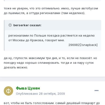
тоже не уверен, что это оптимально. имхо, лучше автобусом
до пшемысля, а оттуда регионалами (там недалеко).
berserker сказал:
регионалами по Польше поездка растянется на неделю
от Москвы до Кракова, говорит мне.
296982[/snapback]
да ну, глупости. максимум три дня, и то, если не повезёт. но
поездку надо хорошо спланировать. тогда и за пару суток
доехать можно.
Фыва Цукен
Опубликовано
28 октября, 2009
вот, чтобы не быть голословным. самый дешёвый плацкарт до