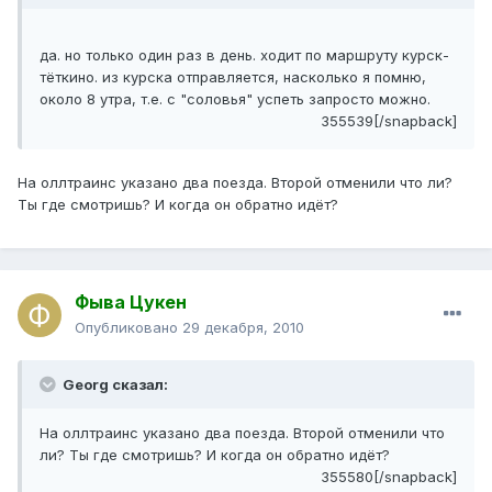
да. но только один раз в день. ходит по маршруту курск-
тёткино. из курска отправляется, насколько я помню,
около 8 утра, т.е. с "соловья" успеть запросто можно.
355539[/snapback]
На оллтраинс указано два поезда. Второй отменили что ли?
Ты где смотришь? И когда он обратно идёт?
Фыва Цукен
Опубликовано
29 декабря, 2010
Georg сказал:
На оллтраинс указано два поезда. Второй отменили что
ли? Ты где смотришь? И когда он обратно идёт?
355580[/snapback]