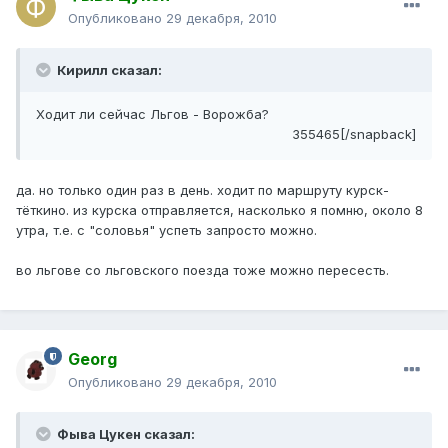
Опубликовано
29 декабря, 2010
Кирилл сказал:
Ходит ли сейчас Льгов - Ворожба?
355465[/snapback]
да. но только один раз в день. ходит по маршруту курск-
тёткино. из курска отправляется, насколько я помню, около 8
утра, т.е. с "соловья" успеть запросто можно.
во льгове со льговского поезда тоже можно пересесть.
Georg
Опубликовано
29 декабря, 2010
Фыва Цукен сказал: