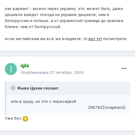
как вариант - можно через украину. это, может быть, даже
дешевле выйдет. поезда на украине дешевле, чем в
белоруссии и польше, а от украинской границы до кракова
ближе, чем от белорусской.
если английским вы всё же владеете, то
вот тут
посмотрите.
igla
Опубликовано
27 октября, 2009
Фыва Цукен сказал:
или в оршу, но это с пересадкой
296782[/snapback]
Уже без