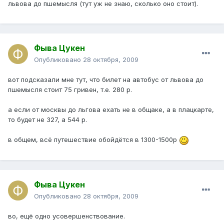
львова до пшемысля (тут уж не знаю, сколько оно стоит).
Фыва Цукен
Опубликовано
28 октября, 2009
вот подсказали мне тут, что билет на автобус от львова до
пшемысля стоит 75 гривен, т.е. 280 р.
а если от москвы до льгова ехать не в общаке, а в плацкарте,
то будет не 327, а 544 р.
в общем, всё путешествие обойдётся в 1300-1500р
Фыва Цукен
Опубликовано
28 октября, 2009
во, ещё одно усовершенствование.