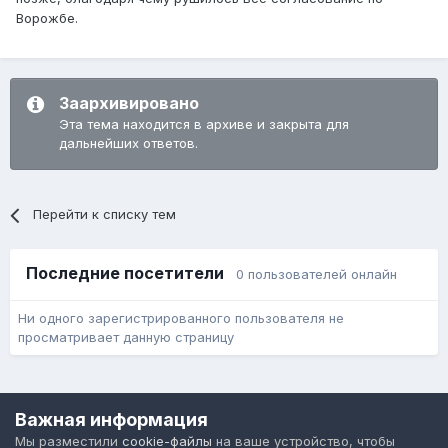
Ворожбе.
Заархивировано
Эта тема находится в архиве и закрыта для
дальнейших ответов.
Перейти к списку тем
Последние посетители
0 пользователей онлайн
Ни одного зарегистрированного пользователя не
просматривает данную страницу
Язык
Обратная связь
Cookie-файлы
Важная информация
Форум общественного транспорта
Мы разместили
cookie-файлы
на ваше устройство, чтобы
Powered by Invision Community