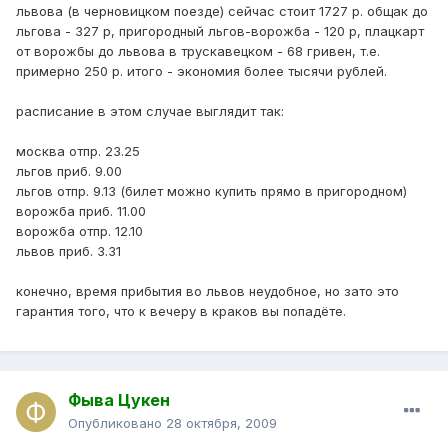
львова (в черновицком поезде) сейчас стоит 1727 р. общак до
льгова - 327 р, пригородный льгов-ворожба - 120 р, плацкарт
от ворожбы до львова в трускавецком - 68 гривен, т.е.
примерно 250 р. итого - экономия более тысячи рублей.
расписание в этом случае выглядит так:
москва отпр. 23.25
льгов приб. 9.00
льгов отпр. 9.13 (билет можно купить прямо в пригородном)
ворожба приб. 11.00
ворожба отпр. 12.10
львов приб. 3.31
конечно, время прибытия во львов неудобное, но зато это
гарантия того, что к вечеру в краков вы попадёте.
Фыва Цукен
Опубликовано
28 октября, 2009