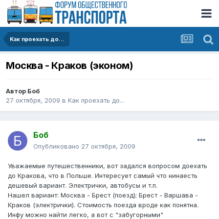
Kак проехать до...
Москва - Краков (эконом)
Автор
Боб
27 октября, 2009
в
Kак проехать до...
Боб
Опубликовано
27 октября, 2009
Уважаемые путешественники, вот задался вопросом доехать
до Кракова, что в Польше. Интересует самый что нинаесть
дешевый вариант. Электрички, автобусы и т.п.
Нашел вариант: Москва - Брест (поезд); Брест - Варшава -
Краков (электрички). Стоимость поезда вроде как понятна.
Инфу можно найти легко, а вот с "забугорными"