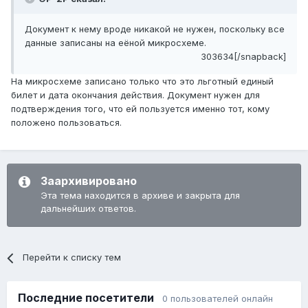
Документ к нему вроде никакой не нужен, поскольку все
данные записаны на еёной микросхеме.
303634[/snapback]
На микросхеме записано только что это льготный единый
билет и дата окончания действия. Документ нужен для
подтверждения того, что ей пользуется именно тот, кому
положено пользоваться.
Заархивировано
Эта тема находится в архиве и закрыта для
дальнейших ответов.
Перейти к списку тем
Последние посетители
0 пользователей онлайн