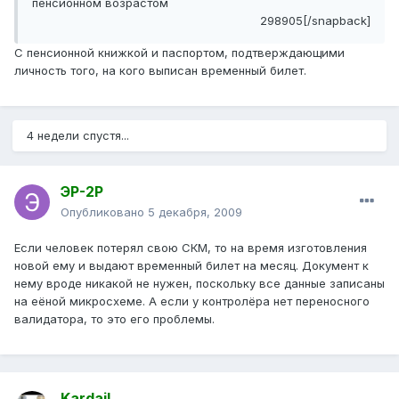
пенсионном возрастом
298905[/snapback]
С пенсионной книжкой и паспортом, подтверждающими
личность того, на кого выписан временный билет.
4 недели спустя...
ЭР-2Р
Опубликовано
5 декабря, 2009
Если человек потерял свою СКМ, то на время изготовления
новой ему и выдают временный билет на месяц. Документ к
нему вроде никакой не нужен, поскольку все данные записаны
на еёной микросхеме. А если у контролёра нет переносного
валидатора, то это его проблемы.
Kardail