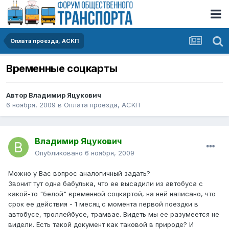
Оплата проезда, АСKП
Временные соцкарты
Автор
Владимир Яцукович
6 ноября, 2009
в
Оплата проезда, АСKП
Владимир Яцукович
Опубликовано
6 ноября, 2009
Можно у Вас вопрос аналогичный задать?
Звонит тут одна бабулька, что ее высадили из автобуса с
какой-то "белой" временной соцкартой, на ней написано, что
срок ее действия - 1 месяц с момента первой поездки в
автобусе, троллейбусе, трамвае. Видеть мы ее разумеется не
видели. Есть такой документ как таковой в природе? И