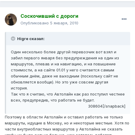
Соскочивший с дороги
Опубликовано
5 января, 2010
Higre сказал:
Один несколько более другой перевозчик вот взял и
забил первого января без предупреждения на один из
маршрутов, плевав и на навигацию, и на повышение
стоимости, а на сайте 01.01 у него считается самым
обычным днём, даже не выходным (поскольку сайт не
обновляется вообще). Но это уже совсем другая
история.
Так что я считаю, что Автолайн как раз поступил честнее
всех, предупредив, что работать не будет.
308604[/snapback]
Поэтому в области Автолайн и оставил работать не только
маршруты, идущие в Москву, но и некоторые местные. Хотя по
части внутриобластных маршрутов у Автолайна не сказать