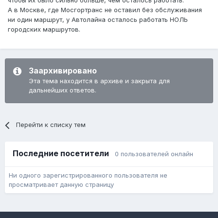
чтобы их было сильно больше, чем осталось работать.
А в Москве, где Мосгортранс не оставил без обслуживания
ни один маршрут, у Автолайна осталось работать НОЛЬ
городских маршрутов.
Заархивировано
Эта тема находится в архиве и закрыта для
дальнейших ответов.
Перейти к списку тем
Последние посетители
0 пользователей онлайн
Ни одного зарегистрированного пользователя не
просматривает данную страницу
Язык
Обратная связь
Cookie-файлы