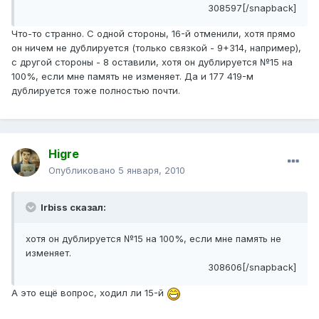
308597[/snapback]
Что-то странно. С одной стороны, 16-й отменили, хотя прямо
он ничем не дублируется (только связкой - 9+314, например),
с другой стороны - 8 оставили, хотя он дублируется №15 на
100%, если мне память не изменяет. Да и 177 419-м
дублируется тоже полностью почти.
Higre
Опубликовано
5 января, 2010
Irbiss сказал:
хотя он дублируется №15 на 100%, если мне память не
изменяет.
308606[/snapback]
А это ещё вопрос, ходил ли 15-й