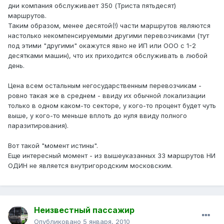
дни компания обслуживает 350 (Триста пятьдесят)
маршрутов.
Таким образом, менее десятой(!) части маршрутов являются
настолько некомпенсируемыми другими перевозчиками (тут
под этими "другими" окажутся явно не ИП или ООО с 1-2
десятками машин), что их приходится обслуживать в любой
день.
Цена всем остальным негосударственным перевозчикам -
ровно такая же в среднем - ввиду их обычной локализации
только в одном каком-то секторе, у кого-то процент будет чуть
выше, у кого-то меньше вплоть до нуля ввиду полного
паразитирования).
Вот такой "момент истины".
Еще интересный момент - из вышеуказанных 33 маршрутов НИ
ОДИН не является внутригородским московским.
Неизвестный пассажир
Опубликовано
5 января, 2010