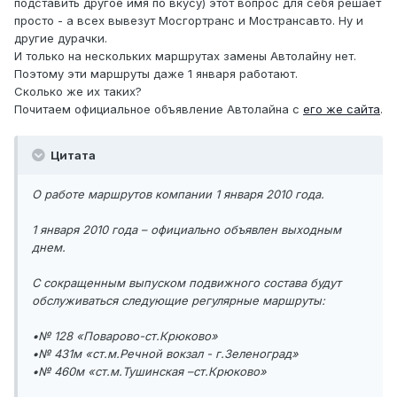
подставить другое имя по вкусу) этот вопрос для себя решает
просто - а всех вывезут Мосгортранс и Мострансавто. Ну и
другие дурачки.
И только на нескольких маршрутах замены Автолайну нет.
Поэтому эти маршруты даже 1 января работают.
Сколько же их таких?
Почитаем официальное объявление Автолайна с
его же сайта
.
Цитата
О работе маршрутов компании 1 января 2010 года.
1 января 2010 года – официально объявлен выходным
днем.
С сокращенным выпуском подвижного состава будут
обслуживаться следующие регулярные маршруты:
•№ 128 «Поварово-ст.Крюково»
•№ 431м «ст.м.Речной вокзал - г.Зеленоград»
•№ 460м «ст.м.Тушинская –ст.Крюково»