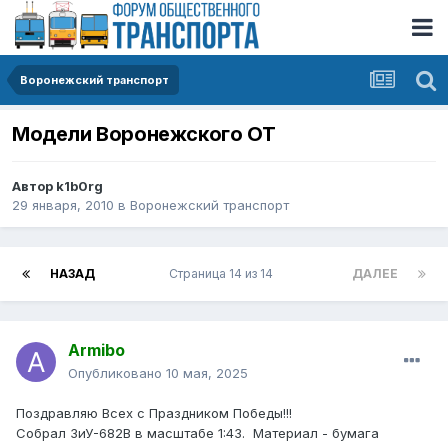
Воронежский транспорт
Модели Воронежского ОТ
Автор
k1b0rg
29 января, 2010
в
Воронежский транспорт
НАЗАД
Страница 14 из 14
ДАЛЕЕ
Armibo
Опубликовано
10 мая, 2025
Поздравляю Всех с Праздником Победы!!!
Собрал ЗиУ-682В в масштабе 1:43.
Материал - бумага