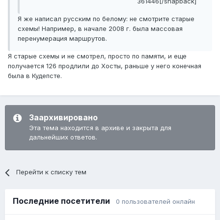
361446[/snapback]
Я же написал русским по белому: не смотрите старые
схемы! Например, в начале 2008 г. была массовая
перенумерация маршрутов.
Я старые схемы и не смотрел, просто по памяти, и еще
получается 126 продлили до Хосты, раньше у него конечная
была в Кудепсте.
Заархивировано
Эта тема находится в архиве и закрыта для
дальнейших ответов.
Перейти к списку тем
Последние посетители
0 пользователей онлайн