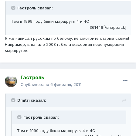
Гастроль сказал:
Там в 1999 году были маршруты 4 и 4С
361446[/snapback]
Я же написал русским по белому: не смотрите старые схемы!
Например, в начале 2008 г. была массовая перенумерация
маршрутов.
Гастроль
Опубликовано
6 февраля, 2011
Dmitri сказал:
Гастроль сказал:
Там в 1999 году были маршруты 4 и 4С