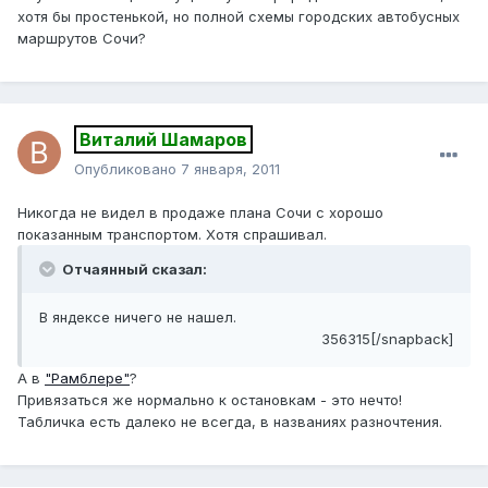
хотя бы простенькой, но полной схемы городских автобусных
маршрутов Сочи?
Виталий Шамаров
Опубликовано
7 января, 2011
Никогда не видел в продаже плана Сочи с хорошо
показанным транспортом. Хотя спрашивал.
Отчаянный сказал:
В яндексе ничего не нашел.
356315[/snapback]
А в
"Рамблере"
?
Привязаться же нормально к остановкам - это нечто!
Табличка есть далеко не всегда, в названиях разночтения.