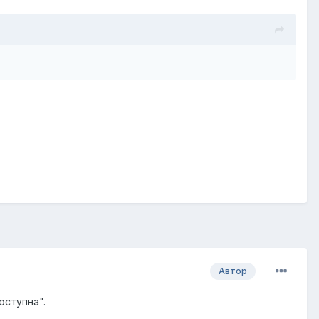
Автор
оступна".