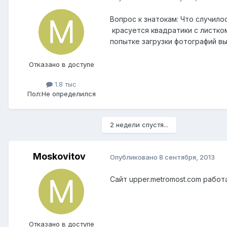
Вопрос к знатокам: Что случило
красуется квадратики с листко
попытке загрузки фотографий в
Отказано в доступе
1.8 тыс
Пол:
Не определился
2 недели спустя...
Moskovitov
Опубликовано
8 сентября, 2013
Сайт upper.metromost.com работ
Отказано в доступе