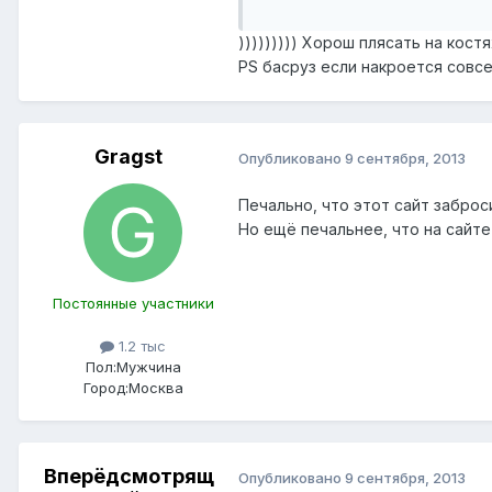
))))))))) Хорош плясать на костя
PS басруз если накроется совсем
Gragst
Опубликовано
9 сентября, 2013
Печально, что этот сайт заброс
Но ещё печальнее, что на сайте
Постоянные участники
1.2 тыс
Пол:
Мужчина
Город:
Москва
Вперёдсмотрящ
Опубликовано
9 сентября, 2013