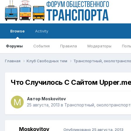
Browse
Activity
Форумы
События
Правила
Модераторы
Поль
Главная
Kлуб Свободных тем
Транспортный, околотрансп
Что Случилось С Сайтом Upper.me
Автор
Moskovitov
25 августа, 2013
в
Транспортный, околотранспорт
Moskovitov
Опубликовано
25 августа, 2013