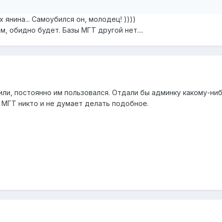
х янина... Самоубился он, молодец! ))))
, обидно будет. Базы МГТ другой нет....
или, постоянно им пользовался. Отдали бы админку какому-ниб
 МГТ никто и не думает делать подобное.