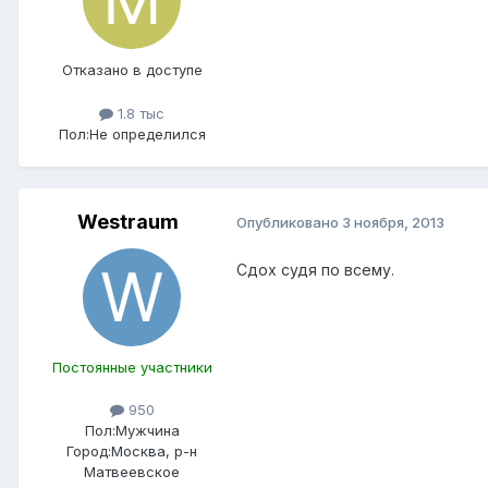
Отказано в доступе
1.8 тыс
Пол:
Не определился
Westraum
Опубликовано
3 ноября, 2013
Сдох судя по всему.
Постоянные участники
950
Пол:
Мужчина
Город:
Москва, р-н
Матвеевское