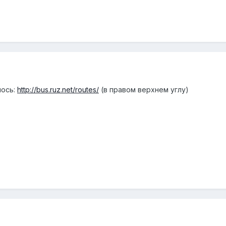
лось:
http://bus.ruz.net/routes/
(в правом верхнем углу)