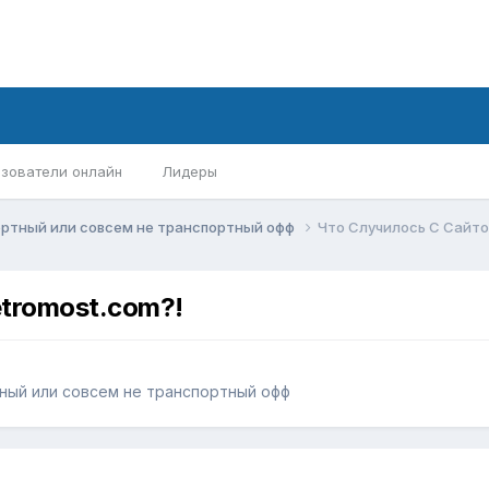
зователи онлайн
Лидеры
ортный или совсем не транспортный офф
Что Случилось С Сайто
tromost.com?!
ный или совсем не транспортный офф