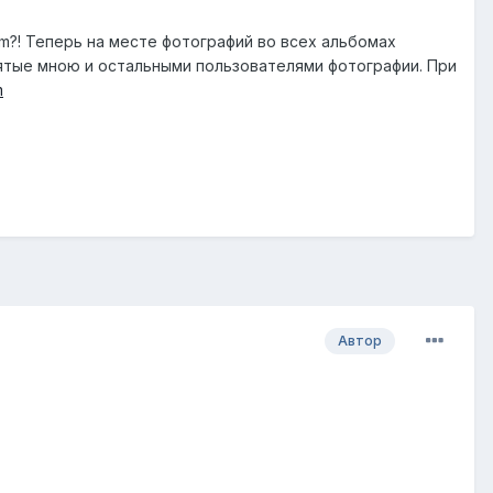
m?! Теперь на месте фотографий во всех альбомах
ятые мною и остальными пользователями фотографии. При
m
Автор