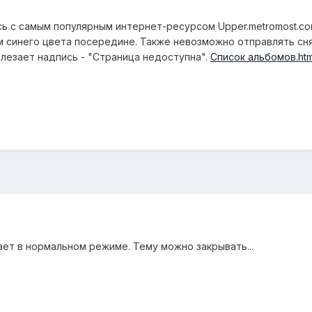
сь с самым популярным интернет-ресурсом Upper.metromost.co
м синего цвета посередине. Также невозможно отправлять сн
ылезает надпись - "Страница недоступна".
Список альбомов.ht
ает в нормальном режиме. Тему можно закрывать...