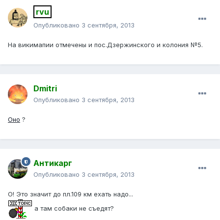
rvu
Опубликовано
3 сентября, 2013
На викимапии отмечены и пос.Дзержинского и колония №5.
Dmitri
Опубликовано
3 сентября, 2013
Оно
?
Антикарг
Опубликовано
3 сентября, 2013
О! Это значит до пл.109 км ехать надо...
а там собаки не съедят?