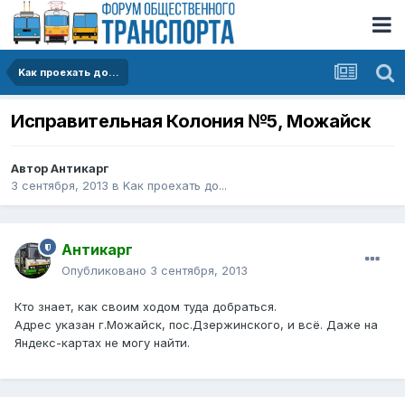
Kак проехать до...
Исправительная Колония №5, Можайск
Автор
Антикарг
3 сентября, 2013
в
Kак проехать до...
Антикарг
Опубликовано
3 сентября, 2013
Кто знает, как своим ходом туда добраться.
Адрес указан г.Можайск, пос.Дзержинского, и всё. Даже на
Яндекс-картах не могу найти.