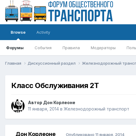
Browse
Activity
Форумы
События
Правила
Модераторы
Поль
Главная
Дискуссионный раздел
Железнодорожный транс
Класс Обслуживания 2Т
Автор
Дон Корлеоне
11 января, 2014
в
Железнодорожный транспорт
Дон Корлеоне
Опубликовано
11 января, 2014