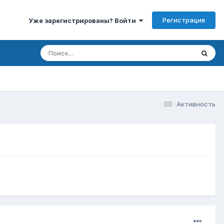
Регистрация
Уже зарегистрированы? Войти
Активность