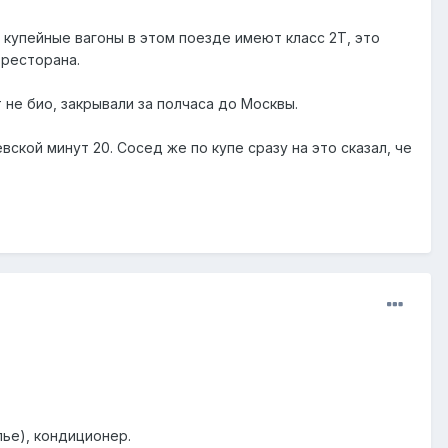
 купейные вагоны в этом поезде имеют класс 2Т, это
 ресторана.
 не био, закрывали за полчаса до Москвы.
ской минут 20. Сосед же по купе сразу на это сказал, че
лье), кондиционер.