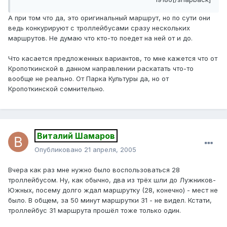
А при том что да, это оригинальный маршрут, но по сути они
ведь конкурируют с троллейбусами сразу нескольких
маршрутов. Не думаю что кто-то поедет на ней от и до.
Что касается предложенных вариантов, то мне кажется что от
Кропоткинской в данном направлении раскатать что-то
вообще не реально. От Парка Культуры да, но от
Кропоткинской сомнительно.
Виталий Шамаров
Опубликовано
21 апреля, 2005
Вчера как раз мне нужно было воспользоваться 28
троллейбусом. Ну, как обычно, два из трёх шли до Лужников-
Южных, посему долго ждал маршрутку (28, конечно) - мест не
было. В общем, за 50 минут маршрутки 31 - не видел. Кстати,
троллейбус 31 маршрута прошёл тоже только один.