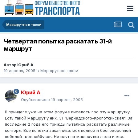
Маршрутное такси
Четвертая попытка раскатать 31-й
маршрут
Автор
Юрий А
19 апреля, 2005
в
Маршрутное такси
Юрий А
Опубликовано
19 апреля, 2005
В принцепе уже на этом форуме писалось про эту маршрутку.
Есть такой маршрут у них, 31 "Вернадского-Кропоткинская". За
последние 2 года его трижды пытались раскатать различные
конторы. Все попытки заканчивались полной и беоговорочной
победой троллейбусов. Не идут на маршрутки люди и все.