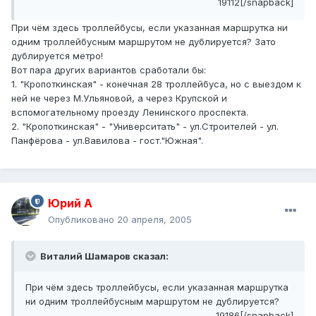
19112[/snapback]
При чём здесь троллейбусы, если указанная маршрутка ни
одним троллейбусным маршрутом не дублируется? Зато
дублируется метро!
Вот пара других вариантов сработали бы:
1. "Кропоткинская" - конечная 28 троллейбуса, но с выездом к
ней не через М.Ульяновой, а через Крупской и
вспомогательному проезду Ленинского проспекта.
2. "Кропоткинская" - "Университать" - ул.Строителей - ул.
Панфёрова - ул.Вавилова - гост."Южная".
Юрий А
Опубликовано
20 апреля, 2005
Виталий Шамаров сказал:
При чём здесь троллейбусы, если указанная маршрутка
ни одним троллейбусным маршрутом не дублируется?
19186[/snapback]