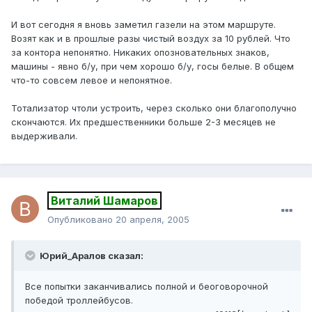
И вот сегодня я вновь заметил газели на этом маршруте.
Возят как и в прошлые разы чистый воздух за 10 рублей. Что
за контора непонятно. Никаких опозновательных знаков,
машины - явно б/у, при чем хорошо б/у, госы белые. В общем
что-то совсем левое и непонятное.
Тотализатор чтоли устроить, через сколько они благополучно
скончаются. Их предшественники больше 2-3 месяцев не
выдерживали.
Виталий Шамаров
Опубликовано
20 апреля, 2005
Юрий_Аралов сказал:
Все попытки заканчивались полной и беоговорочной
победой троллейбусов.