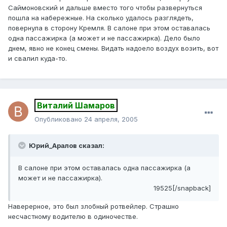
Саймоновский и дальше вместо того чтобы развернуться
пошла на набережные. На сколько удалось разглядеть,
повернула в сторону Кремля. В салоне при этом оставалась
одна пассажирка (а может и не пассажирка). Дело было
днем, явно не конец смены. Видать надоело воздух возить, вот
и свалил куда-то.
Виталий Шамаров
Опубликовано
24 апреля, 2005
Юрий_Аралов сказал:
В салоне при этом оставалась одна пассажирка (а
может и не пассажирка).
19525[/snapback]
Наверерное, это был злобный ротвейлер. Страшно
несчастному водителю в одиночестве.