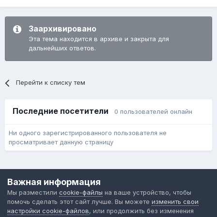
Заархивировано
Эта тема находится в архиве и закрыта для
дальнейших ответов.
Перейти к списку тем
Последние посетители
0 пользователей онлайн
Ни одного зарегистрированного пользователя не
просматривает данную страницу
Язык
Обратная связь
Cookie-файлы
Важная информация
Форум общественного транспорта
Мы разместили
cookie-файлы
на ваше устройство, чтобы
Powered by Invision Community
помочь сделать этот сайт лучше. Вы можете
изменить свои
настройки cookie-файлов
, или продолжить без изменения