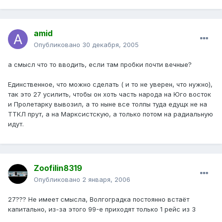
amid
Опубликовано
30 декабря, 2005
а смысл что то вводить, если там пробки почти вечные?
Единственное, что можно сделать ( и то не уверен, что нужно),
так это 27 усилить, чтобы он хоть часть народа на Юго восток
и Пролетарку вывозил, а то ныне все толпы туда едущх не на
ТТКЛ прут, а на Марксистскую, а только потом на радиальную
идут.
Zoofilin8319
Опубликовано
2 января, 2006
27??? Не имеет смысла, Волгоградка постоянно встаёт
капитально, из-за этого 99-е приходят только 1 рейс из 3