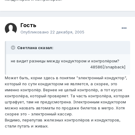
Гость
Опубликовано
22 декабря, 2005
Светлана сказал:
не видит разницы между кондуктором и контролёром?
48586[/snapback]
Может быть, корни здесь в понятии "электронный кондуктор",
который по сути кондуктором не является, а скорее, это
именно контролёр. Вернее не целый контролёр, а тот кусок
контролёра, который проверяет. Та часть контролёра, которая
штрафует, там не предусмотрена. Электронным кондуктором
можно назвать автоматы по продаже билетов в метро. Хотя
скорее это - электронный кассир.
Видимо, перепутав железных контролёров и кондукторов,
стали путать и живых.