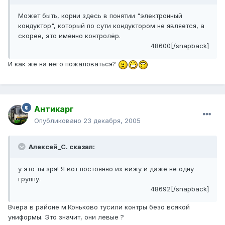
Может быть, корни здесь в понятии "электронный
кондуктор", который по сути кондуктором не является, а
скорее, это именно контролёр.
48600[/snapback]
И как же на него пожаловаться?
Антикарг
Опубликовано
23 декабря, 2005
Алексей_С. сказал:
у это ты зря! Я вот постоянно их вижу и даже не одну
группу.
48692[/snapback]
Вчера в районе м.Коньково тусили контры безо всякой
униформы. Это значит, они левые ?