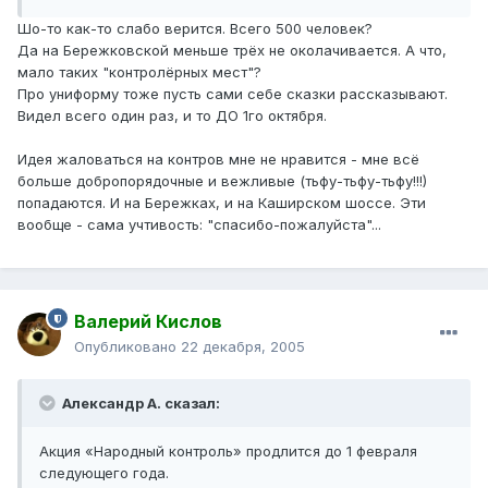
Шо-то как-то слабо верится. Всего 500 человек?
Да на Бережковской меньше трёх не околачивается. А что,
мало таких "контролёрных мест"?
Про униформу тоже пусть сами себе сказки рассказывают.
Видел всего один раз, и то ДО 1го октября.
Идея жаловаться на контров мне не нравится - мне всё
больше добропорядочные и вежливые (тьфу-тьфу-тьфу!!!)
попадаются. И на Бережках, и на Каширском шоссе. Эти
вообще - сама учтивость: "спасибо-пожалуйста"...
Валерий Кислов
Опубликовано
22 декабря, 2005
Александр А. сказал:
Акция «Народный контроль» продлится до 1 февраля
следующего года.