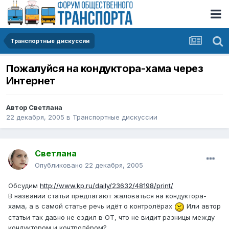
Транспортные дискуссии
Пожалуйся на кондуктора-хама через
Интернет
Автор
Светлана
22 декабря, 2005
в
Транспортные дискуссии
Светлана
Опубликовано
22 декабря, 2005
Обсудим
http://www.kp.ru/daily/23632/48198/print/
В названии статьи предлагают жаловаться на кондуктора-
хама, а в самой статье речь идёт о контролёрах
Или автор
статьи так давно не ездил в ОТ, что не видит разницы между
кондуктором и контролёром?