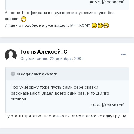
48579[/snapback]
А после 1-го февраля кондуктора могут хамить уже без
опаски.
И где-то подобное я уже видел... МГТ.КОМ?
Гость Алексей_С.
Опубликовано
22 декабря, 2005
Феофилакт сказал:
Про униформу тоже пусть сами себе сказки
рассказывают. Видел всего один раз, и то ДО 1го
октября.
48616[/snapback]
Ну это ты зря! Я вот постоянно их вижу и даже не одну группу.