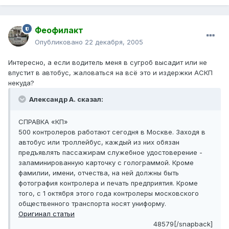
Феофилакт
Опубликовано
22 декабря, 2005
Интересно, а если водитель меня в сугроб высадит или не
впустит в автобус, жаловаться на всё это и издержки АСКП
некуда?
Александр А. сказал:
СПРАВКА «КП»
500 контролеров работают сегодня в Москве. Заходя в
автобус или троллейбус, каждый из них обязан
предъявлять пассажирам служебное удостоверение -
заламинированную карточку с голограммой. Кроме
фамилии, имени, отчества, на ней должны быть
фотография контролера и печать предприятия. Кроме
того, с 1 октября этого года контролеры московского
общественного транспорта носят униформу.
Оригинал статьи
48579[/snapback]