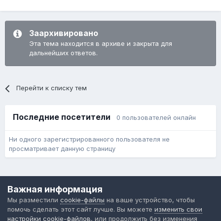
Заархивировано
Эта тема находится в архиве и закрыта для
дальнейших ответов.
Перейти к списку тем
Последние посетители
0 пользователей онлайн
Ни одного зарегистрированного пользователя не
просматривает данную страницу
Язык
Обратная связь
Cookie-файлы
Важная информация
Форум общественного транспорта
Мы разместили
cookie-файлы
на ваше устройство, чтобы
Powered by Invision Community
помочь сделать этот сайт лучше. Вы можете
изменить свои
настройки cookie-файлов
, или продолжить без изменения