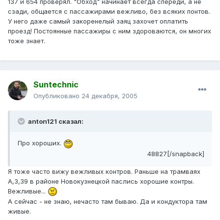
137 и 654 проверял. "Обход" начинает всегда спереди, а не
сзади, общается с пассажирами вежливо, без всяких понтов.
У него даже самый закоренелый заяц захочет оплатить
проезд! Постоянные пассажиры с ним здороваются, он многих
тоже знает.
Suntechnic
Опубликовано
24 декабря, 2005
anton121 сказал:
Про хороших.
48827[/snapback]
Я тоже часто вижу вежливых контров. Раньше на трамваях
А,3,39 в районе Новокузнецкой паслись хорошие контры.
Вежливые...
А сейчас - не знаю, нечасто там бываю. Да и кондуктора там
живые.