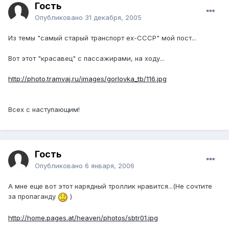
Гость
Опубликовано
31 декабря, 2005
Из темы "самый старый транспорт ех-СССР" мой пост...
Вот этот "красавец" с пассажирами, на ходу...
http://photo.tramvaj.ru/images/gorlovka_tb/116.jpg
Всех с наступающим!
Гость
Опубликовано
6 января, 2006
А мне еще вот этот нарядный троллик нравится...(Не сочтите
за пропаганду
)
http://home.pages.at/heaven/photos/sbtr01.jpg