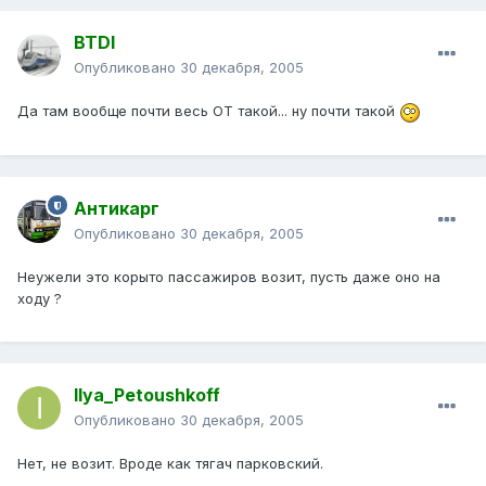
BTDI
Опубликовано
30 декабря, 2005
Да там вообще почти весь ОТ такой... ну почти такой
Антикарг
Опубликовано
30 декабря, 2005
Неужели это корыто пассажиров возит, пусть даже оно на
ходу ?
Ilya_Petoushkoff
Опубликовано
30 декабря, 2005
Нет, не возит. Вроде как тягач парковский.