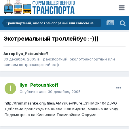
Транспортный, околотранспортный или совсем не транспортный офф
Экстремальный троллейбус :-)))
Автор
Ilya_Petoushkoff
30 декабря, 2005
в
Транспортный, околотранспортный или
совсем не транспортный офф
Ilya_Petoushkoff
Опубликовано
30 декабря, 2005
http://tram.mashke.org/files/AMY/Kiev/Kure...31-IMGP4042.JPG
Действие происходит в Киеве. Как видите, машина на ходу.
Подсмотрено на Киевском Трамвайном Форуме