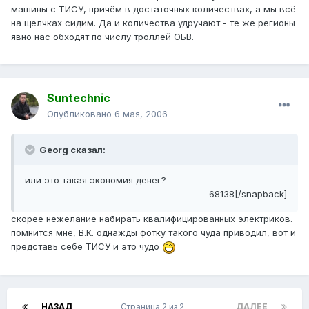
машины с ТИСУ, причём в достаточных количествах, а мы всё
на щелчках сидим. Да и количества удручают - те же регионы
явно нас обходят по числу троллей ОБВ.
Suntechnic
Опубликовано
6 мая, 2006
Georg сказал:
или это такая экономия денег?
68138[/snapback]
скорее нежелание набирать квалифицированных электриков.
помнится мне, В.К. однажды фотку такого чуда приводил, вот и
представь себе ТИСУ и это чудо
НАЗАД
Страница 2 из 2
ДАЛЕЕ