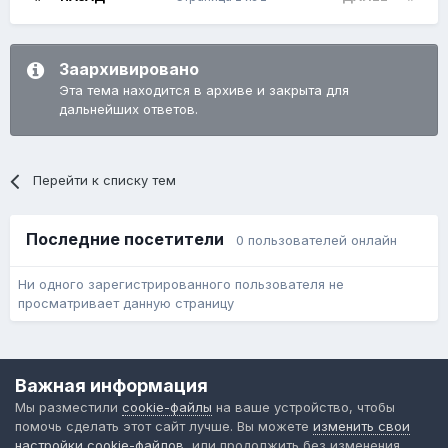
Заархивировано
Эта тема находится в архиве и закрыта для
дальнейших ответов.
Перейти к списку тем
Последние посетители
0 пользователей онлайн
Ни одного зарегистрированного пользователя не
просматривает данную страницу
Язык
Обратная связь
Cookie-файлы
Важная информация
Форум общественного транспорта
Мы разместили
cookie-файлы
на ваше устройство, чтобы
Powered by Invision Community
помочь сделать этот сайт лучше. Вы можете
изменить свои
настройки cookie-файлов
, или продолжить без изменения