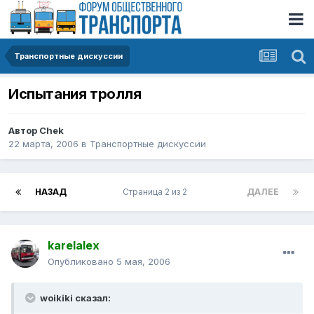
Транспортные дискуссии
Испытания тролля
Автор
Chek
22 марта, 2006
в
Транспортные дискуссии
НАЗАД
Страница 2 из 2
ДАЛЕЕ
karelalex
Опубликовано
5 мая, 2006
woikiki сказал: