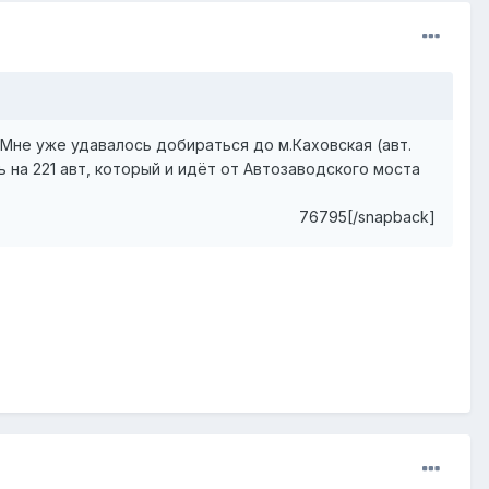
 Мне уже удавалось добираться до м.Каховская (авт.
ь на 221 авт, который и идёт от Автозаводского моста
76795[/snapback]