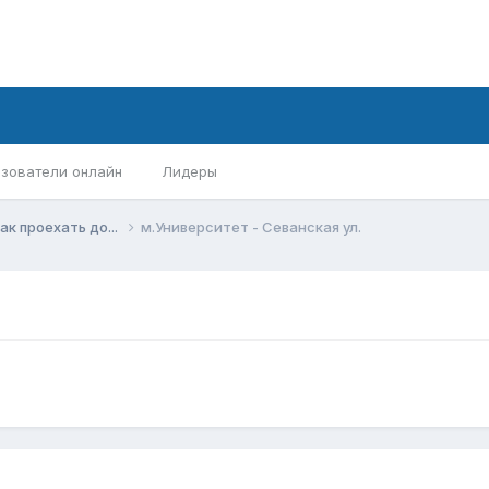
зователи онлайн
Лидеры
ак проехать до...
м.Университет - Севанская ул.