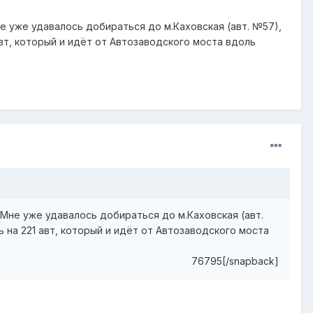
е уже удавалось добираться до м.Каховская (авт. №57),
авт, который и идёт от Автозаводского моста вдоль
 Мне уже удавалось добираться до м.Каховская (авт.
ь на 221 авт, который и идёт от Автозаводского моста
76795[/snapback]