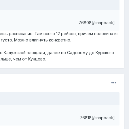
76808[/snapback]
ешь расписание. Там всего 12 рейсов, причём половина из
е густо. Можно влипнуть конкретно.
 до Калужской площади, далее по Садовому до Курского
ольше, чем от Кунцево.
76818[/snapback]