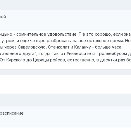
кой
цыно - сомнительное удовольствие. Т.е это хорошо, если зна
ано утром, и ещё четыре разбросаны на всё остальное время. Н
ы через Савёловскую, Станколит и Каланчу - больше часа.
о зелёного друга", тогда так: от Университета троллейбусом
. От Курского до Царицы рейсов, естественно, в десятки раз б
 расписание.