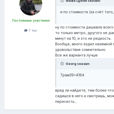
Фыва Цукен сказал:
и по стоимости (за счёт того
Постоянные участники
ну по стоимости дешевле всего 
7 тыс
то только метро, другого не да
минут на 10, и это не редкость.
Вообще, много ездил наземкой п
удовольствие сомнительно.
Все же варианта лучше
Georg сказал:
Трам39+А164
вряд ли найдете, тем более что
садишся в него и смотришь, мож
пересесть...