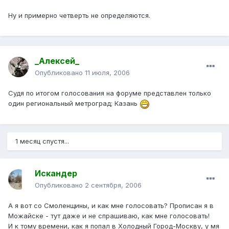
Ну и примерно четверть не определяются.
_Алексей_
Опубликовано
11 июля, 2006
Cудя по итогом голосования на форуме представлен только
один региональный метроград; Казань
1 месяц спустя...
Искандер
Опубликовано
2 сентября, 2006
А я вот со Смоленщины, и как мне голосовать? Прописан я в
Можайске - тут даже и не спрашиваю, как мне голосовать!
И к тому времени, как я попал в Холодный Город-Москву, у мя