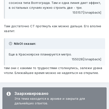
сосиска типа Волгограда. Там и одна линия дает эффект,
в остальных случаях нужно строить две - три.
155157[/snapback]
Там достаточно СТ протянуть как можно дальше. Его вполне
хватит.
NikOl сказал:
Еще в Красноярске планируется метро.
155028[/snapback]
там они с какими то трудностями столкнулись, залежи урана
чтоли. Ближайшее время можно не надеяться на открытие.
Заархивировано
Эта тема находится в архиве и закрыта для
дальнейших ответов.