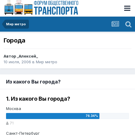
Мир метро
Города
Автор
_Алексей_
10 июля, 2006
в
Мир метро
Из какого Вы города?
1. Из какого Вы города?
Москва
71
Санкт-Петербург