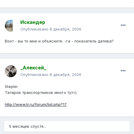
Искандер
Опубликовано
8 декабря, 2006
Воот - вы то мне и объясните: -га - показатель датива?
_Алексей_
Опубликовано
8 декабря, 2006
Stepler
Татаров транспортников много тут=)
http://www.tr.ru/forum/list.php?17
5 месяцев спустя...