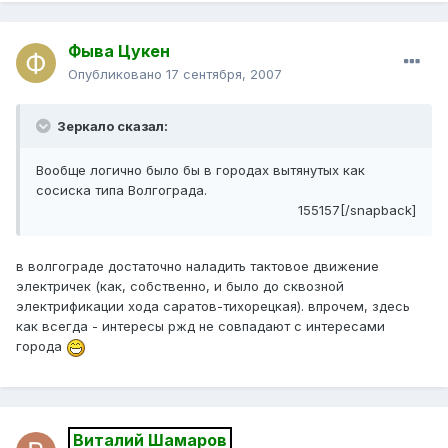
Фыва Цукен
Опубликовано
17 сентября, 2007
Зеркало сказал:
Вообще логично было бы в городах вытянутых как
сосиска типа Волгограда.
155157[/snapback]
в волгограде достаточно наладить тактовое движение
электричек (как, собственно, и было до сквозной
электрификации хода саратов-тихорецкая). впрочем, здесь
как всегда - интересы ржд не совпадают с интересами
города
Виталий Шамаров