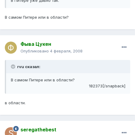
В Питере уже давно так.
В самом Питере или в области?
Фыва Цукен
Опубликовано
4 февраля, 2008
rvu сказал:
В самом Питере или в области?
182373[/snapback]
в области.
seregathebest