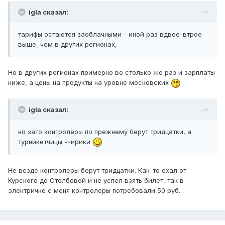
igla сказал:
тарифы остаются заоблачными - иной раз вдвое-втрое
выше, чем в других регионах,
Но в других регионах примерно во столько же раз и зарплаты
ниже, а цены на продукты на уровне московских
igla сказал:
но зато контролёры по прежнему берут тридцатки, а
турникетчицы -чирики
Не везде контролеры берут тридцатки. Как-то ехал от
Курского до Столбовой и не успел взять билет, так в
электричке с меня контролеры потребовали 50 руб.