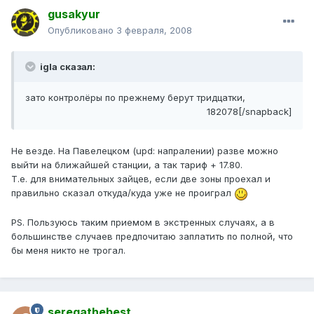
gusakyur
Опубликовано
3 февраля, 2008
igla сказал:
зато контролёры по прежнему берут тридцатки,
182078[/snapback]
Не везде. На Павелецком (upd: напралении) разве можно
выйти на ближайшей станции, а так тариф + 17.80.
Т.е. для внимательных зайцев, если две зоны проехал и
правильно сказал откуда/куда уже не проиграл
PS. Пользуюсь таким приемом в экстренных случаях, а в
большинстве случаев предпочитаю заплатить по полной, что
бы меня никто не трогал.
seregathebest