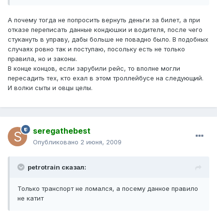
А почему тогда не попросить вернуть деньги за билет, а при
отказе переписать данные кондюшки и водителя, после чего
стукануть в управу, дабы больше не повадно было. В подобных
случаях ровно так и поступаю, посольку есть не только
правила, но и законы.
В конце концов, если зарубили рейс, то вполне могли
пересадить тех, кто ехал в этом троллейбусе на следующий.
И волки сыты и овцы целы.
seregathebest
Опубликовано
2 июня, 2009
petrotrain сказал:
Только транспорт не ломался, а посему данное правило
не катит