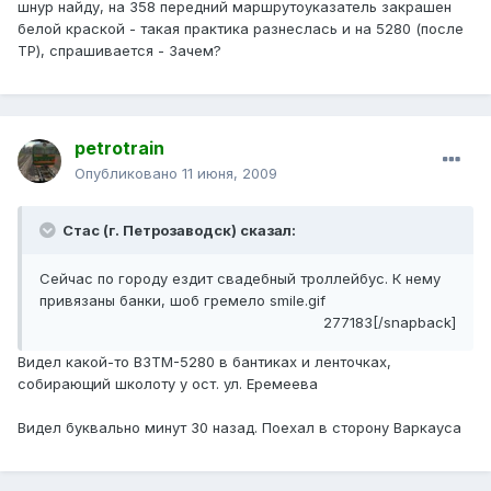
шнур найду, на 358 передний маршрутоуказатель закрашен
белой краской - такая практика разнеслась и на 5280 (после
ТР), спрашивается - Зачем?
petrotrain
Опубликовано
11 июня, 2009
Стас (г. Петрозаводск) сказал:
Сейчас по городу ездит свадебный троллейбус. К нему
привязаны банки, шоб гремело smile.gif
277183[/snapback]
Видел какой-то ВЗТМ-5280 в бантиках и ленточках,
собирающий школоту у ост. ул. Еремеева
Видел буквально минут 30 назад. Поехал в сторону Варкауса