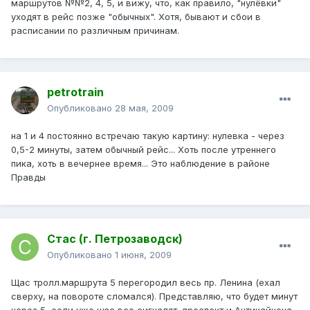
маршрутов №№2, 4, 5, и вижу, что, как правило, "нулёвки"
уходят в рейс позже "обычных". Хотя, бывают и сбои в
расписании по различным причинам.
petrotrain
Опубликовано
28 мая, 2009
на 1 и 4 постоянно встречаю такую картину: нулевка - через
0,5-2 минуты, затем обычный рейс... Хоть после утреннего
пика, хоть в вечернее время... Это наблюдение в районе
Правды
Стас (г. Петрозаводск)
Опубликовано
1 июня, 2009
Щас тролл.маршрута 5 перегородил весь пр. Ленина (ехал
сверху, на повороте сломался). Представляю, что будет минут