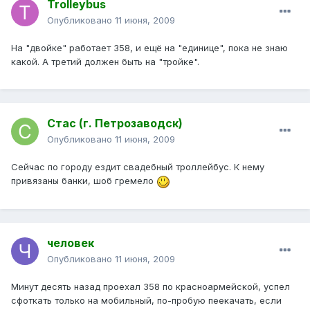
Trolleybus
Опубликовано
11 июня, 2009
На "двойке" работает 358, и ещё на "единице", пока не знаю
какой. А третий должен быть на "тройке".
Стас (г. Петрозаводск)
Опубликовано
11 июня, 2009
Сейчас по городу ездит свадебный троллейбус. К нему
привязаны банки, шоб гремело
человек
Опубликовано
11 июня, 2009
Минут десять назад проехал 358 по красноармейской, успел
сфоткать только на мобильный, по-пробую пеекачать, если