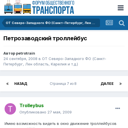
ОТ Северо-Западного ФО (Санкт-Петербург, Лен область, Kарелия и т.д.)
Петрозаводский троллейбус
Автор
petrotrain
24 сентября, 2008
в
ОТ Северо-Западного ФО (Санкт-
Петербург, Лен область, Kарелия и т.д.)
НАЗАД
Страница 7 из 8
ДАЛЕЕ
Trolleybus
Опубликовано
27 мая, 2009
Имею возможность видеть в окно движение троллейбусов