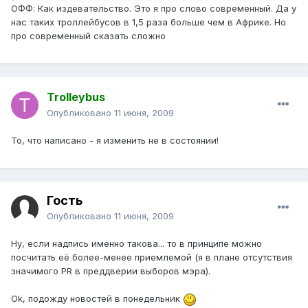
ОФФ: Как издевательство. Это я про слово современный. Да у
нас таких троллейбусов в 1,5 раза больше чем в Африке. Но
про современный сказать сложно
Trolleybus
Опубликовано
11 июня, 2009
То, что написано - я изменить не в состоянии!
Гость
Опубликовано
11 июня, 2009
Ну, если надпись именно такова... то в принципе можно
посчитать её более-менее приемлемой (я в плане отсутствия
значимого PR в преддверии выборов мэра).
Ok, подожду новостей в понедельник