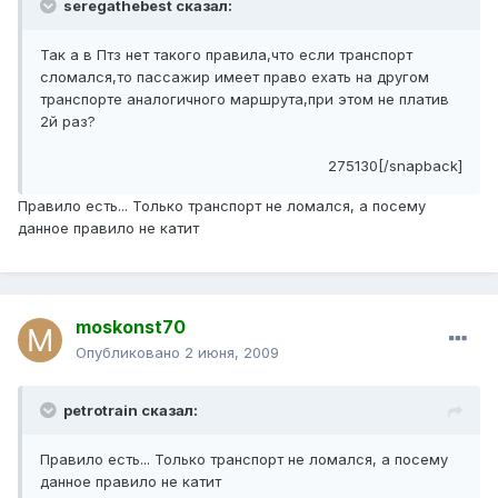
seregathebest сказал:
Так а в Птз нет такого правила,что если транспорт
сломался,то пассажир имеет право ехать на другом
транспорте аналогичного маршрута,при этом не платив
2й раз?
275130[/snapback]
Правило есть... Только транспорт не ломался, а посему
данное правило не катит
moskonst70
Опубликовано
2 июня, 2009
petrotrain сказал:
Правило есть... Только транспорт не ломался, а посему
данное правило не катит