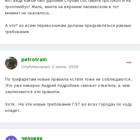
Вот ведь какой был удобный случай составить протокол и на
троллейбус! Жаль, мента на верхнем чапаевском в тот
момент не оказалось...
А что? ко всем перевозчикам должны предъявляться равные
требования.
petrotrain
Опубликовано
2 июня, 2009
По трафаретам новые правила кстати тоже не соблюдаются...
Это уже наверно Андрей подробнее сможет ответить, в чем
заключаются эти правила...
Хотя... На эти новые требование ГЭТ во всех городах по ходу
кладет...
человек