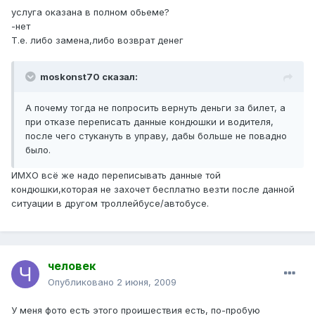
услуга оказана в полном обьеме?
-нет
Т.е. либо замена,либо возврат денег
moskonst70 сказал:
А почему тогда не попросить вернуть деньги за билет, а
при отказе переписать данные кондюшки и водителя,
после чего стукануть в управу, дабы больше не повадно
было.
ИМХО всё же надо переписывать данные той
кондюшки,которая не захочет бесплатно везти после данной
ситуации в другом троллейбусе/автобусе.
человек
Опубликовано
2 июня, 2009
У меня фото есть этого проишествия есть, по-пробую