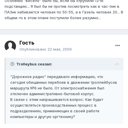
Особенно "весело" было бы, если бы отрубили 13-ю
подстанцию... Я был бы не против посмотреть как в час-пик в
ПАЗик набивается человек по 50-55, а в Газель человек 20... В
общем-то в этом плане поступили более разумно...
Гость
Опубликовано
22 мая, 2009
Trolleybus сказал:
"Дорожное радио" передавало информацию, что
сегодня обещанных перебоев в движении троллейбусов
маршрута №6 не было. От электроснабжения был
отключен административно-бытовой корпус.
В связи с этим напрашивается вопрос: Как будет
осуществляться производственных процесс в
подразделениях, применяющих в своей работе
компьютеры и другую оргтехнику?