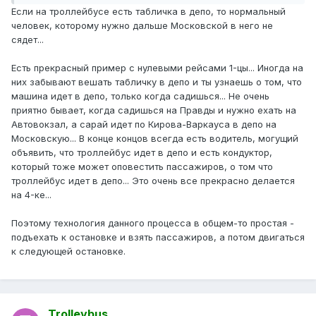
Если на троллейбусе есть табличка в депо, то нормальный
человек, которому нужно дальше Московской в него не
сядет...
Есть прекрасный пример с нулевыми рейсами 1-цы... Иногда на
них забывают вешать табличку в депо и ты узнаешь о том, что
машина идет в депо, только когда садишься... Не очень
приятно бывает, когда садишься на Правды и нужно ехать на
Автовокзал, а сарай идет по Кирова-Варкауса в депо на
Московскую... В конце концов всегда есть водитель, могущий
объявить, что троллейбус идет в депо и есть кондуктор,
который тоже может оповестить пассажиров, о том что
троллейбус идет в депо... Это очень все прекрасно делается
на 4-ке...
Поэтому технология данного процесса в общем-то простая -
подъехать к остановке и взять пассажиров, а потом двигаться
к следующей остановке.
Trolleybus