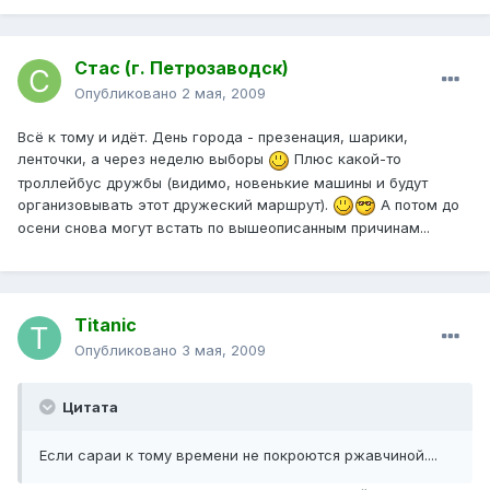
Стас (г. Петрозаводск)
Опубликовано
2 мая, 2009
Всё к тому и идёт. День города - презенация, шарики,
ленточки, а через неделю выборы
Плюс какой-то
троллейбус дружбы (видимо, новенькие машины и будут
организовывать этот дружеский маршрут).
А потом до
осени снова могут встать по вышеописанным причинам...
Titanic
Опубликовано
3 мая, 2009
Цитата
Если сараи к тому времени не покроются ржавчиной....