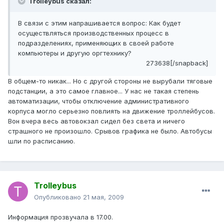
Trolleybus сказал:
В связи с этим напрашивается вопрос: Как будет
осуществляться производственных процесс в
подразделениях, применяющих в своей работе
компьютеры и другую оргтехнику?
273638[/snapback]
В общем-то никак... Но с другой стороны не вырубали тяговые
подстанции, а это самое главное... У нас не такая степень
автоматизации, чтобы отключение административного
корпуса могло серьезно повлиять на движение троллейбусов.
Вон вчера весь автовокзал сидел без света и ничего
страшного не произошло. Срывов графика не было. Автобусы
шли по расписанию.
Trolleybus
Опубликовано
21 мая, 2009
Информация прозвучала в 17.00.