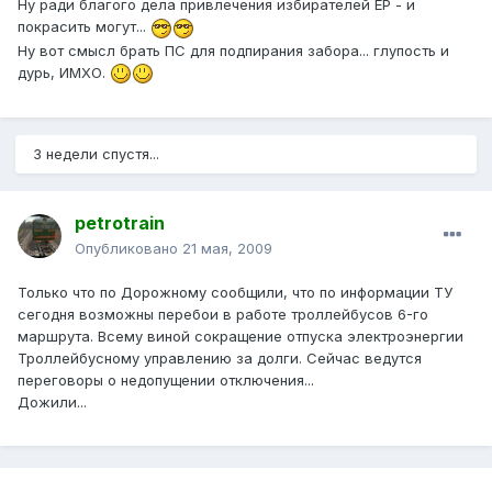
Ну ради благого дела привлечения избирателей ЕР - и
покрасить могут...
Ну вот смысл брать ПС для подпирания забора... глупость и
дурь, ИМХО.
3 недели спустя...
petrotrain
Опубликовано
21 мая, 2009
Только что по Дорожному сообщили, что по информации ТУ
сегодня возможны перебои в работе троллейбусов 6-го
маршрута. Всему виной сокращение отпуска электроэнергии
Троллейбусному управлению за долги. Сейчас ведутся
переговоры о недопущении отключения...
Дожили...