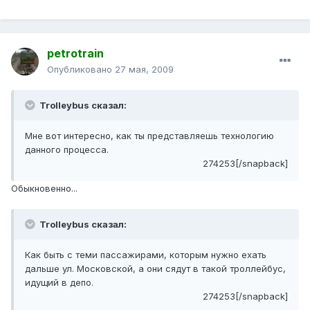
petrotrain
Опубликовано
27 мая, 2009
Trolleybus сказал:
Мне вот интересно, как ты представляешь технологию
данного процесса.
274253[/snapback]
Обыкновенно...
Trolleybus сказал:
Как быть с теми пассажирами, которым нужно ехать
дальше ул. Московской, а они сядут в такой троллейбус,
идущий в депо.
274253[/snapback]