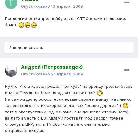
Опубликовано
13 апреля, 2009
Последние фотки троллейбусов на СТТС весьма неплохие.
Зачет.
2 недели спустя...
Андрей (Петрозаводск)
Опубликовано
21 апреля, 2009
Ну что. Кто в курсе: прошёл "конкурс" на аренду троллейбусов
или нет? Было ли больше одного заявителя?
На самом деле, боюсь, если новые сараи и выйдут на линию,
то ненадолго, т.к. их скорее всего, как "более дорогие" (
хотя в эксплуатации, однозначно, они дешевле старых ЗИУх),
на лето вместе с ВЗТМмами поставят "под забор", точнее
спрячут в ЦКР, т.к. в ТУ обычно на лето значительно
сокращают выпуск.