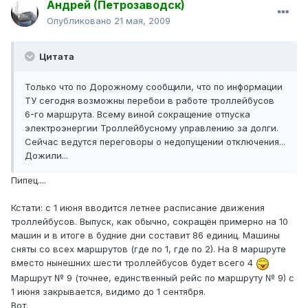
Андрей (Петрозаводск)
Опубликовано
21 мая, 2009
Цитата
Только что по Дорожному сообщили, что по информации
ТУ сегодня возможны перебои в работе троллейбусов
6-го маршрута. Всему виной сокращение отпуска
электроэнергии Троллейбусному управлению за долги.
Сейчас ведутся переговоры о недопущении отключения...
Дожили...
Пипец....
Кстати: с 1 июня вводится летнее расписание движения
троллейбусов. Выпуск, как обычно, сокращён примерно на 10
машин и в итоге в будние дни составит 86 единиц. Машины
сняты со всех маршрутов (где по 1, где по 2). На 8 маршруте
вместо нынешних шести троллейбусов будет всего 4
Маршрут № 9 (точнее, единственный рейс по маршруту № 9) с
1 июня закрывается, видимо до 1 сентября.
Вот.