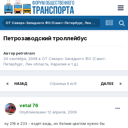
ОТ Северо-Западного ФО (Санкт-Петербург, Лен область, Kарелия и т.д.)
Петрозаводский троллейбус
Автор
petrotrain
24 сентября, 2008
в
ОТ Северо-Западного ФО (Санкт-
Петербург, Лен область, Kарелия и т.д.)
НАЗАД
Страница 6 из 8
ДАЛЕЕ
vetal 76
Опубликовано
12 апреля, 2009
ну 218 и 233 - ездят ведь, их белым цветом нужно бы