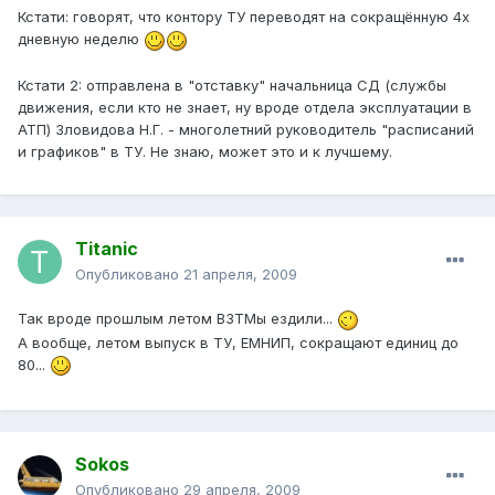
Кстати: говорят, что контору ТУ переводят на сокращённую 4х
дневную неделю
Кстати 2: отправлена в "отставку" начальница СД (службы
движения, если кто не знает, ну вроде отдела эксплуатации в
АТП) Зловидова Н.Г. - многолетний руководитель "расписаний
и графиков" в ТУ. Не знаю, может это и к лучшему.
Titanic
Опубликовано
21 апреля, 2009
Так вроде прошлым летом ВЗТМы ездили...
А вообще, летом выпуск в ТУ, ЕМНИП, сокращают единиц до
80...
Sokos
Опубликовано
29 апреля, 2009