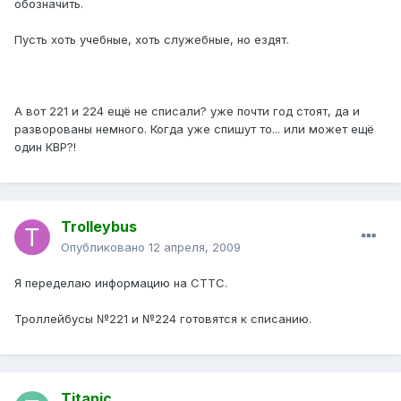
обозначить.
Пусть хоть учебные, хоть служебные, но ездят.
А вот 221 и 224 ещё не списали? уже почти год стоят, да и
разворованы немного. Когда уже спишут то... или может ещё
один КВР?!
Trolleybus
Опубликовано
12 апреля, 2009
Я переделаю информацию на СТТС.
Троллейбусы №221 и №224 готовятся к списанию.
Titanic