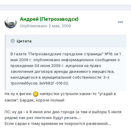
Андрей (Петрозаводск)
Опубликовано
2 мая, 2009
Цитата
В газете "Петрозаводские городские страницы" №16 за 1
мая 2009 г. опубликовано информационное сообщение о
проведении 04 июня 2009 г. аукциона на право
заключения договора аренды движимого имущества,
находящегося в муниципальной собственности: 3-х
троллейбусов ЗиУ682Г-016.02.
Не ну я фигею
напёрстки устроили какие-то "угадай в
каком". Бардак, короче полный
ПС: ну да - к 8 июня или дню города (а там и выборы 5 июля
рядом) как раз ленточки будут резать....
Если сараи к тому времени не покроются ржавчиной....